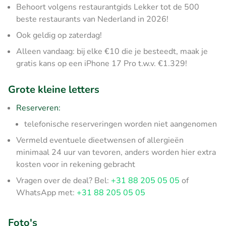
Behoort volgens restaurantgids Lekker tot de 500
beste restaurants van Nederland in 2026!
Ook geldig op zaterdag!
Alleen vandaag: bij elke €10 die je besteedt, maak je
gratis kans op een iPhone 17 Pro t.w.v. €1.329!
Grote kleine letters
Reserveren:
telefonische reserveringen worden niet aangenomen
Vermeld eventuele dieetwensen of allergieën
minimaal 24 uur van tevoren, anders worden hier extra
kosten voor in rekening gebracht
Vragen over de deal? Bel:
+31 88 205 05 05
of
WhatsApp met:
+31 88 205 05 05
Foto's