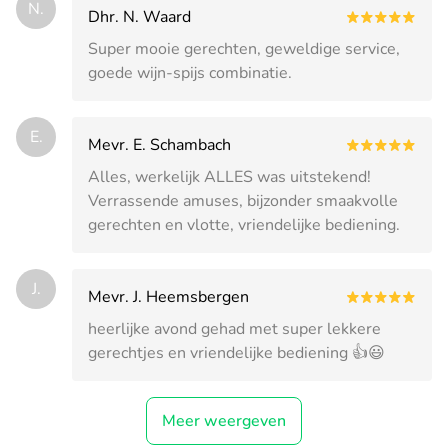
N.
Dhr. N. Waard
Super mooie gerechten, geweldige service,
goede wijn-spijs combinatie.
E.
Mevr. E. Schambach
Alles, werkelijk ALLES was uitstekend!
Verrassende amuses, bijzonder smaakvolle
gerechten en vlotte, vriendelijke bediening.
J.
Mevr. J. Heemsbergen
heerlijke avond gehad met super lekkere
gerechtjes en vriendelijke bediening 👍😃
Meer weergeven