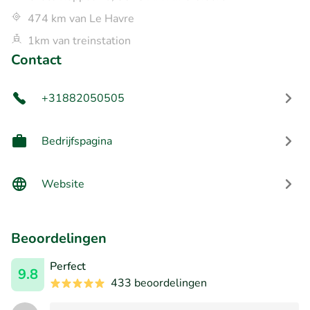
474 km van Le Havre
1km van treinstation
Contact
+31882050505
Bedrijfspagina
Website
Beoordelingen
Perfect
9.8
433 beoordelingen