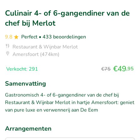
Culinair 4- of 6-gangendiner van de
chef bij Merlot
9.8
Perfect
• 433 beoordelingen
Restaurant & Wijnbar Merlot
Amersfoort (474km)
€49
,95
Verkocht: 291
€75
Samenvatting
Gastronomisch 4- of 6-gangendiner van de chef bij
Restaurant & Wijnbar Merlot in hartje Amersfoort: geniet
van pure luxe en verwennerij aan De Eem
Arrangementen