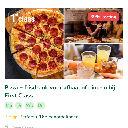
39% korting
Pizza + frisdrank voor afhaal of dine-in bij
First Class
Ma
Di
Wo
Do
9.8
Perfect
• 165 beoordelingen