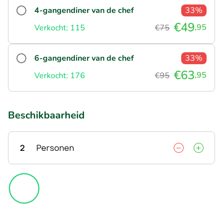
4-gangendiner van de chef
33%
€49
,95
Verkocht: 115
€75
6-gangendiner van de chef
33%
€63
,95
Verkocht: 176
€95
Beschikbaarheid
2
Personen