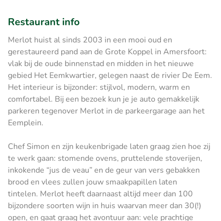
Restaurant info
Merlot huist al sinds 2003 in een mooi oud en
gerestaureerd pand aan de Grote Koppel in Amersfoort:
vlak bij de oude binnenstad en midden in het nieuwe
gebied Het Eemkwartier, gelegen naast de rivier De Eem.
Het interieur is bijzonder: stijlvol, modern, warm en
comfortabel. Bij een bezoek kun je je auto gemakkelijk
parkeren tegenover Merlot in de parkeergarage aan het
Eemplein.
Chef Simon en zijn keukenbrigade laten graag zien hoe zij
te werk gaan: stomende ovens, pruttelende stoverijen,
inkokende “jus de veau” en de geur van vers gebakken
brood en vlees zullen jouw smaakpapillen laten
tintelen. Merlot heeft daarnaast altijd meer dan 100
bijzondere soorten wijn in huis waarvan meer dan 30(!)
open, en gaat graag het avontuur aan: vele prachtige