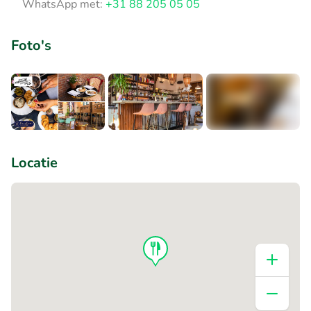
WhatsApp met:
+31 88 205 05 05
Foto's
+3
Locatie