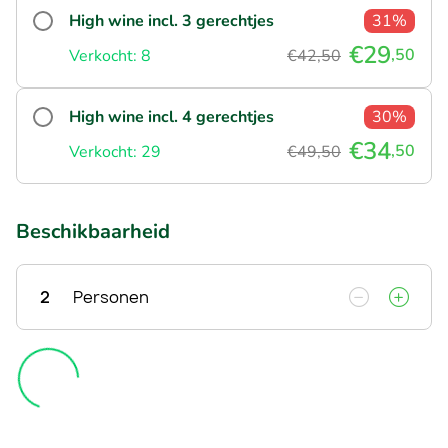
High wine incl. 3 gerechtjes
31%
€29
,50
Verkocht: 8
€42,50
High wine incl. 4 gerechtjes
30%
€34
,50
Verkocht: 29
€49,50
Beschikbaarheid
2
Personen