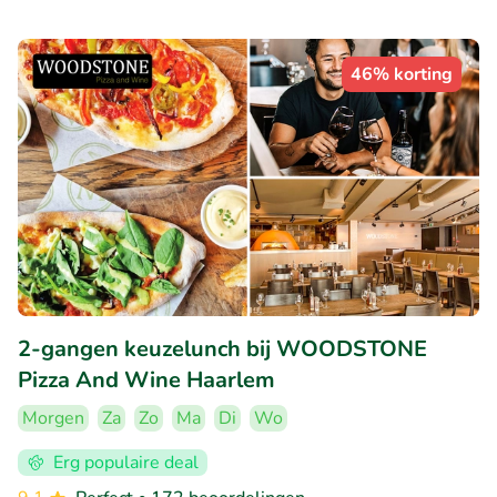
46% korting
2-gangen keuzelunch bij WOODSTONE
Pizza And Wine Haarlem
Morgen
Za
Zo
Ma
Di
Wo
Erg populaire deal