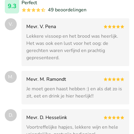
Perfect
9.3
49 beoordelingen
V.
Mevr. V. Pena
Lekkere vissoep en het brood was heerlijk.
Het was ook een lust voor het oog: de
gerechten waren verfijnd en prachtig
gepresenteerd.
M.
Mevr. M. Ramondt
Je moet geen haast hebben :) en als dat zo is
zit, eet en drink je hier heerlijk!!
D.
Mevr. D. Hesselink
Voortreffelijke hapjes, lekkere wijn en hele