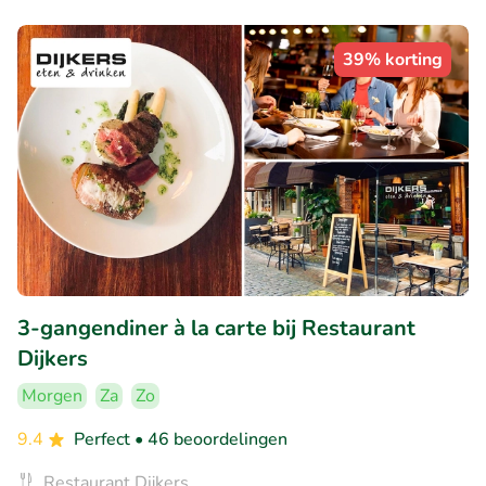
39% korting
3-gangendiner à la carte bij Restaurant
Dijkers
Morgen
Za
Zo
9.4
Perfect
• 46 beoordelingen
Restaurant Dijkers