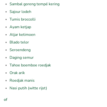
Sambal goreng tempé kering
Sajour lodeh
Tumis broccolli
Ayam ketjap
Atjar ketimoen
Blado telor
Seroendeng
Daging semur
Tahoe boemboe roedjak
Orak arik
Roedjak manis
Nasi putih (witte rijst)
of