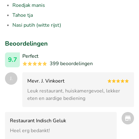
Roedjak manis
Tahoe tja
Nasi putih (witte rijst)
Beoordelingen
Perfect
9.7
399 beoordelingen
J.
Mevr. J. Vinkoert
Leuk restaurant, huiskamergevoel, lekker
eten en aardige bediening
Restaurant Indisch Geluk
Heel erg bedankt!