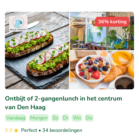
36% korting
Ontbijt of 2-gangenlunch in het centrum
van Den Haag
Vandaag
Morgen
Zo
Di
Wo
Do
9.9
Perfect
• 34 beoordelingen