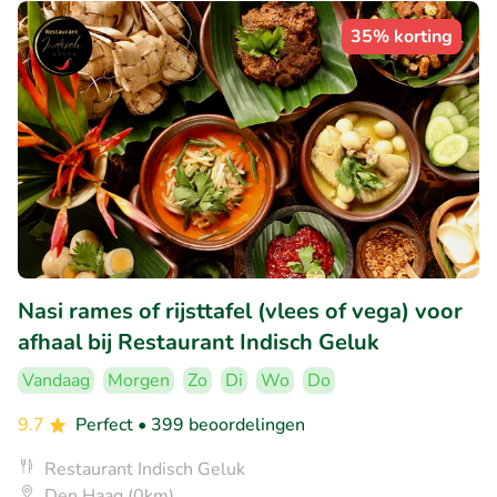
35% korting
Nasi rames of rijsttafel (vlees of vega) voor
afhaal bij Restaurant Indisch Geluk
Vandaag
Morgen
Zo
Di
Wo
Do
9.7
Perfect
• 399 beoordelingen
Restaurant Indisch Geluk
Den Haag (0km)