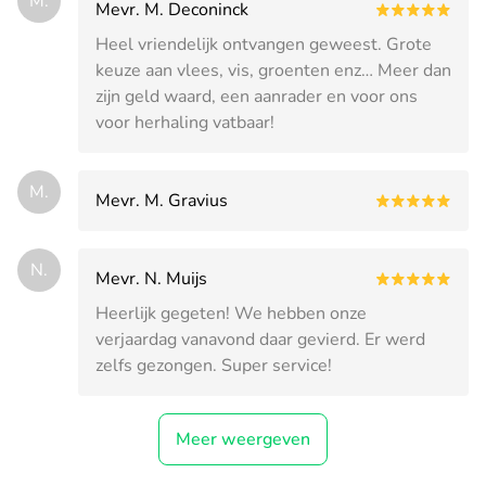
M.
Mevr. M. Deconinck
Heel vriendelijk ontvangen geweest. Grote
keuze aan vlees, vis, groenten enz… Meer dan
zijn geld waard, een aanrader en voor ons
voor herhaling vatbaar!
M.
Mevr. M. Gravius
N.
Mevr. N. Muijs
Heerlijk gegeten! We hebben onze
verjaardag vanavond daar gevierd. Er werd
zelfs gezongen. Super service!
Meer weergeven