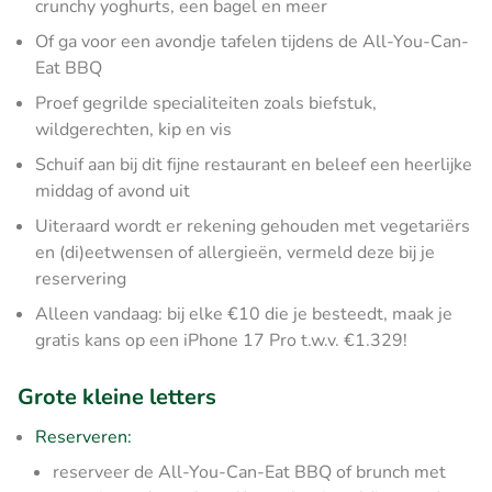
crunchy yoghurts, een bagel en meer
Of ga voor een avondje tafelen tijdens de All-You-Can-
Eat BBQ
Proef gegrilde specialiteiten zoals biefstuk,
wildgerechten, kip en vis
Schuif aan bij dit fijne restaurant en beleef een heerlijke
middag of avond uit
Uiteraard wordt er rekening gehouden met vegetariërs
en (di)eetwensen of allergieën, vermeld deze bij je
reservering
Alleen vandaag: bij elke €10 die je besteedt, maak je
gratis kans op een iPhone 17 Pro t.w.v. €1.329!
Grote kleine letters
Reserveren:
reserveer de All-You-Can-Eat BBQ of brunch met