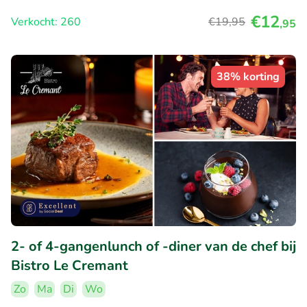
€12
Verkocht: 260
€19
,95
,95
38% korting
2- of 4-gangenlunch of -diner van de chef bij
Bistro Le Cremant
Zo
Ma
Di
Wo