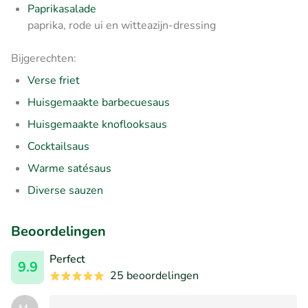
Paprikasalade
paprika, rode ui en witteazijn-dressing
Bijgerechten:
Verse friet
Huisgemaakte barbecuesaus
Huisgemaakte knoflooksaus
Cocktailsaus
Warme satésaus
Diverse sauzen
Beoordelingen
Perfect
9.9
25 beoordelingen