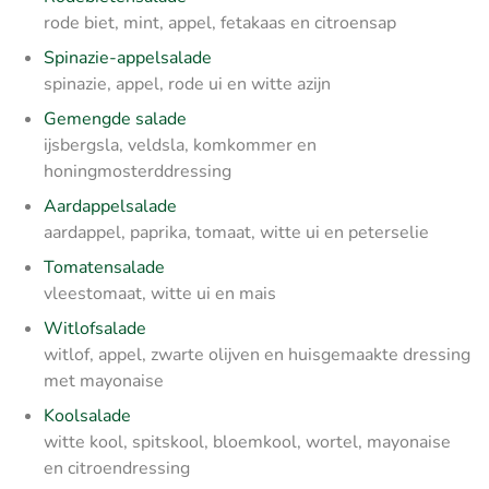
rode biet, mint, appel, fetakaas en citroensap
Spinazie-appelsalade
spinazie, appel, rode ui en witte azijn
Gemengde salade
ijsbergsla, veldsla, komkommer en
honingmosterddressing
Aardappelsalade
aardappel, paprika, tomaat, witte ui en peterselie
Tomatensalade
vleestomaat, witte ui en mais
Witlofsalade
witlof, appel, zwarte olijven en huisgemaakte dressing
met mayonaise
Koolsalade
witte kool, spitskool, bloemkool, wortel, mayonaise
en citroendressing