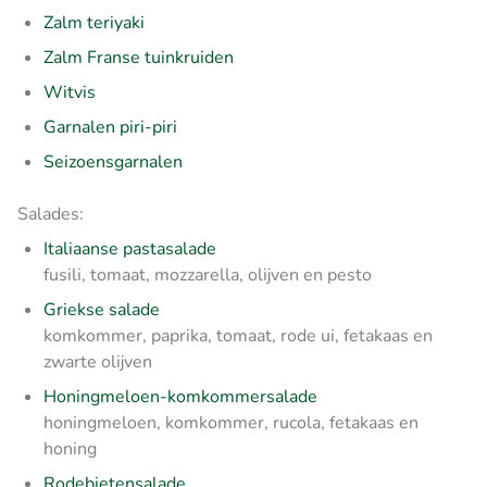
Zalm teriyaki
Zalm Franse tuinkruiden
Witvis
Garnalen piri-piri
Seizoensgarnalen
Salades:
Italiaanse pastasalade
fusili, tomaat, mozzarella, olijven en pesto
Griekse salade
komkommer, paprika, tomaat, rode ui, fetakaas en
zwarte olijven
Honingmeloen-komkommersalade
honingmeloen, komkommer, rucola, fetakaas en
honing
Rodebietensalade