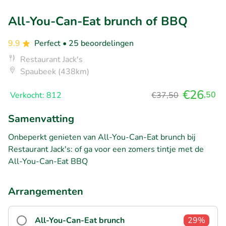
All-You-Can-Eat brunch of BBQ
9.9
Perfect
• 25 beoordelingen
Restaurant Jack's
Spaubeek (438km)
€26
,50
Verkocht: 812
€37,50
Samenvatting
Onbeperkt genieten van All-You-Can-Eat brunch bij
Restaurant Jack's: of ga voor een zomers tintje met de
All-You-Can-Eat BBQ
Arrangementen
All-You-Can-Eat brunch
29%