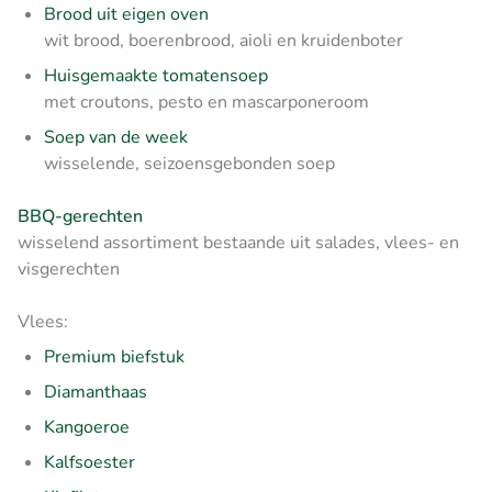
Brood uit eigen oven
wit brood, boerenbrood, aioli en kruidenboter
Huisgemaakte tomatensoep
met croutons, pesto en mascarponeroom
Soep van de week
wisselende, seizoensgebonden soep
BBQ-gerechten
wisselend assortiment bestaande uit salades, vlees- en
visgerechten
Vlees:
Premium biefstuk
Diamanthaas
Kangoeroe
Kalfsoester