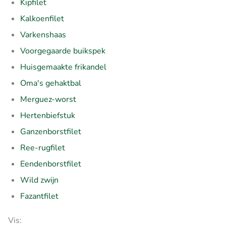
Kipfilet
Kalkoenfilet
Varkenshaas
Voorgegaarde buikspek
Huisgemaakte frikandel
Oma's gehaktbal
Merguez-worst
Hertenbiefstuk
Ganzenborstfilet
Ree-rugfilet
Eendenborstfilet
Wild zwijn
Fazantfilet
Vis: