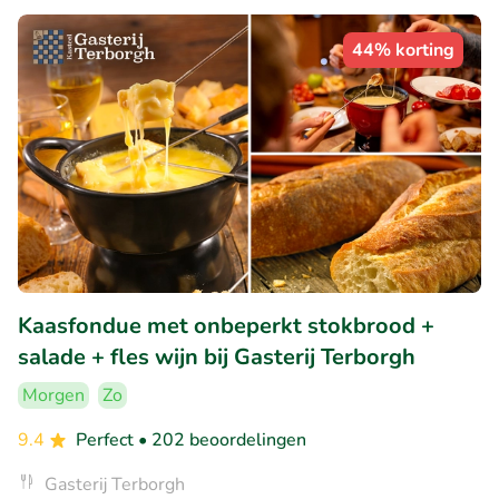
44% korting
Kaasfondue met onbeperkt stokbrood +
salade + fles wijn bij Gasterij Terborgh
Morgen
Zo
9.4
Perfect
• 202 beoordelingen
Gasterij Terborgh