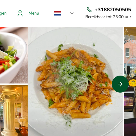
+31882050505
gen
Menu
Bereikbaar tot 23:00 uur