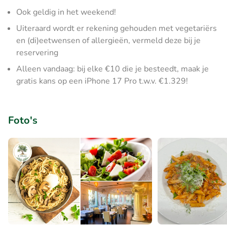
Ook geldig in het weekend!
Uiteraard wordt er rekening gehouden met vegetariërs
en (di)eetwensen of allergieën, vermeld deze bij je
reservering
Alleen vandaag: bij elke €10 die je besteedt, maak je
gratis kans op een iPhone 17 Pro t.w.v. €1.329!
Foto's