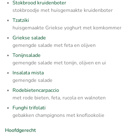
Stokbrood kruidenboter
stokbroodje met huisgemaakte kruidenboter
Tzatziki
huisgemaakte Griekse yoghurt met komkommer
Griekse salade
gemengde salade met feta en olijven
Tonijnsalade
gemengde salade met tonijn, olijven en ui
Insalata mista
gemengde salade
Rodebietencarpaccio
met rode bieten, feta, rucola en walnoten
Funghi trifolati
gebakken champignons met knoflookolie
Hoofdgerecht