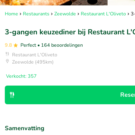
Home
Restaurants
Zeewolde
Restaurant L'Oliveto
3
3-gangen keuzediner bij Restaurant L'
9.8
Perfect
• 164 beoordelingen
Restaurant L'Oliveto
Zeewolde (495km)
Verkocht: 357
Rese
Samenvatting