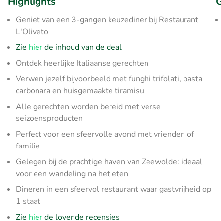
Highlights
G
Geniet van een 3-gangen keuzediner bij Restaurant
L'Oliveto
Zie
hier
de inhoud van de deal
Ontdek heerlijke Italiaanse gerechten
Verwen jezelf bijvoorbeeld met funghi trifolati, pasta
carbonara en huisgemaakte tiramisu
Alle gerechten worden bereid met verse
seizoensproducten
Perfect voor een sfeervolle avond met vrienden of
familie
Gelegen bij de prachtige haven van Zeewolde: ideaal
voor een wandeling na het eten
Dineren in een sfeervol restaurant waar gastvrijheid op
1 staat
Zie
hier
de lovende recensies