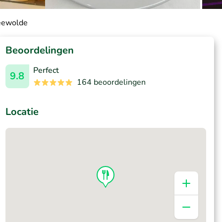
Zeewolde
Beoordelingen
Perfect
9.8
164 beoordelingen
Locatie