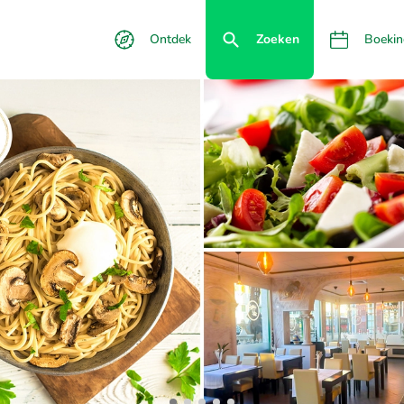
Ontdek
Zoeken
Boekin