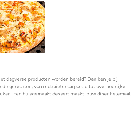
met dagverse producten worden bereid? Dan ben je bij
lende gerechten, van rodebietencarpaccio tot overheerlijke
 keuken. Een huisgemaakt dessert maakt jouw diner helemaal
!