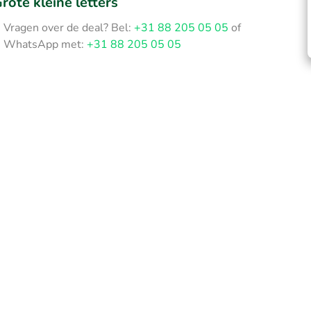
rote kleine letters
Vragen over de deal? Bel:
+31 88 205 05 05
of
WhatsApp met:
+31 88 205 05 05