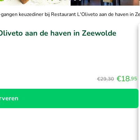
-gangen keuzediner bij Restaurant L'Oliveto aan de haven in 
Oliveto aan de haven in Zeewolde
€18
,95
€29,30
rveren