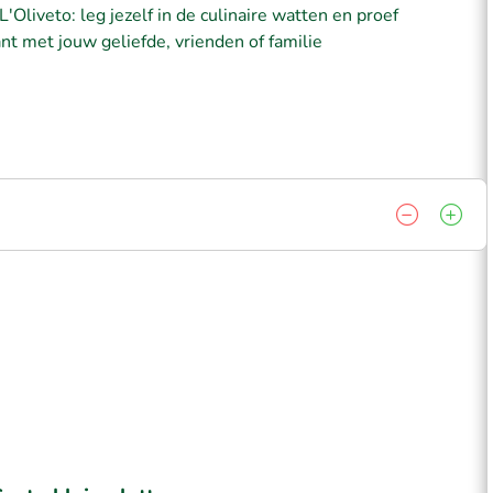
'Oliveto: leg jezelf in de culinaire watten en proef
ant met jouw geliefde, vrienden of familie