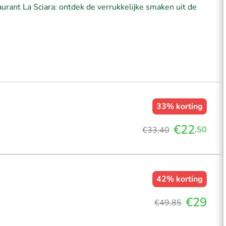
aurant La Sciara: ontdek de verrukkelijke smaken uit de
33%
korting
€22
,50
€33,40
42%
korting
€29
€49,85