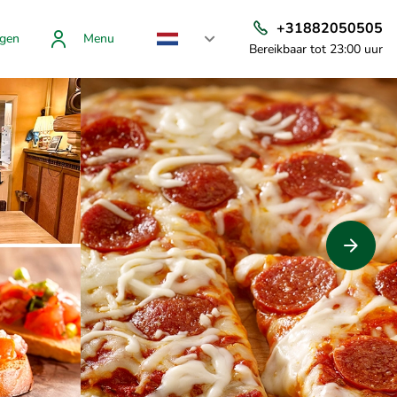
+31882050505
gen
Menu
Bereikbaar tot 23:00 uur