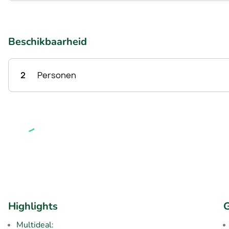
Beschikbaarheid
2
Personen
Highlights
G
Multideal: