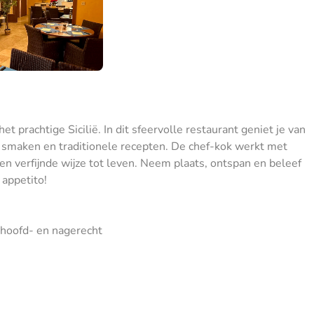
t prachtige Sicilië. In dit sfeervolle restaurant geniet je van
e smaken en traditionele recepten. De chef-kok werkt met
en verfijnde wijze tot leven. Neem plaats, ontspan en beleef
 appetito!
 hoofd- en nagerecht