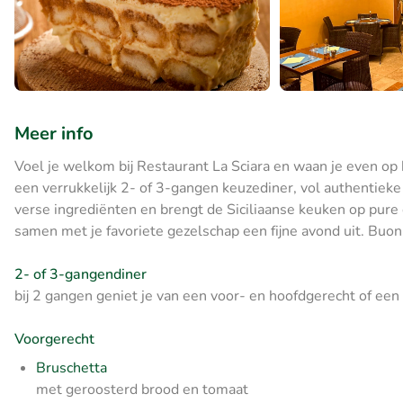
Meer info
Voel je welkom bij Restaurant La Sciara en waan je even op he
een verrukkelijk 2- of 3-gangen keuzediner, vol authentiek
verse ingrediënten en brengt de Siciliaanse keuken op pure 
samen met je favoriete gezelschap een fijne avond uit. Buon
2- of 3-gangendiner
bij 2 gangen geniet je van een voor- en hoofdgerecht of een
Voorgerecht
Bruschetta
met geroosterd brood en tomaat