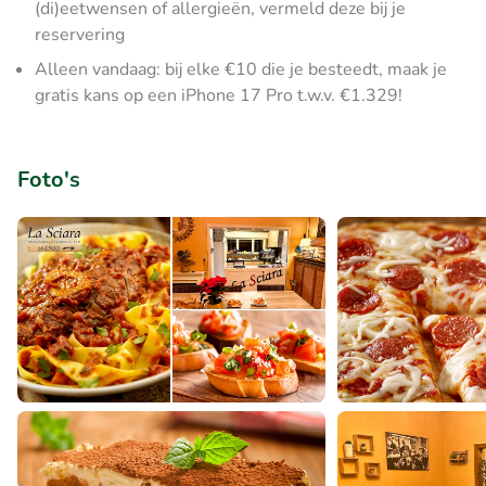
(di)eetwensen of allergieën, vermeld deze bij je
reservering
Alleen vandaag: bij elke €10 die je besteedt, maak je
gratis kans op een iPhone 17 Pro t.w.v. €1.329!
Foto's