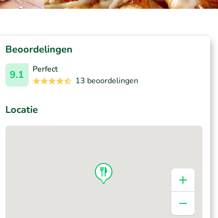
Beoordelingen
Perfect
9.1
13 beoordelingen
Locatie