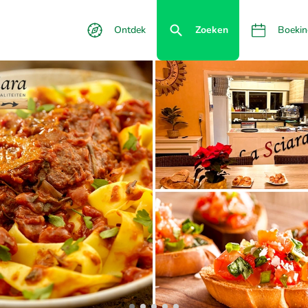
Ontdek
Zoeken
Boekin