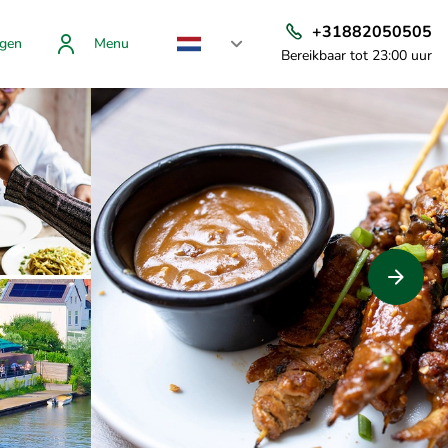
+31882050505
gen
Menu
Bereikbaar tot 23:00 uur