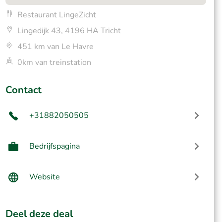
Restaurant LingeZicht
Lingedijk 43, 4196 HA Tricht
451 km van Le Havre
0km van treinstation
Contact
+31882050505
Bedrijfspagina
Website
Deel deze deal