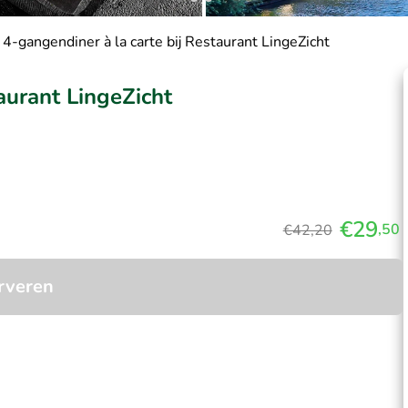
 4-gangendiner à la carte bij Restaurant LingeZicht
taurant LingeZicht
€29
,50
€42,20
rveren