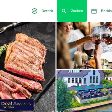
Ontdek
Zoeken
Boekin