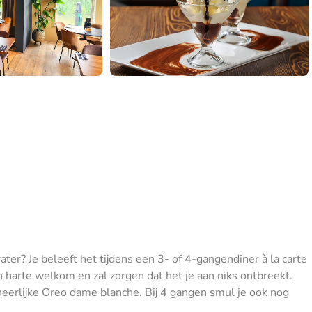
ater? Je beleeft het tijdens een 3- of 4-gangendiner à la carte
n harte welkom en zal zorgen dat het je aan niks ontbreekt.
heerlijke Oreo dame blanche. Bij 4 gangen smul je ook nog