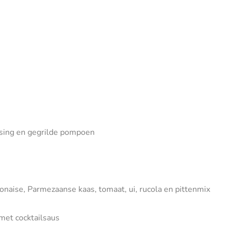
sing en gegrilde pompoen
naise, Parmezaanse kaas, tomaat, ui, rucola en pittenmix
 met cocktailsaus