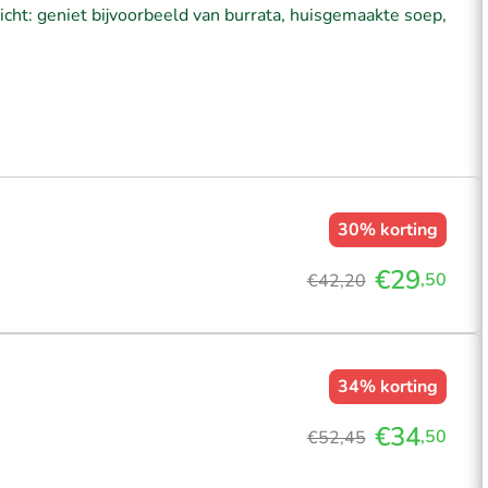
Zicht: geniet bijvoorbeeld van burrata, huisgemaakte soep,
30%
korting
€29
,50
€42,20
34%
korting
€34
,50
€52,45