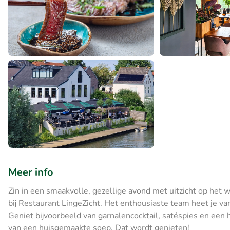
Meer info
Zin in een smaakvolle, gezellige avond met uitzicht op het w
bij Restaurant LingeZicht. Het enthousiaste team heet je va
Geniet bijvoorbeeld van garnalencocktail, satéspies en een 
van een huisgemaakte soep. Dat wordt genieten!