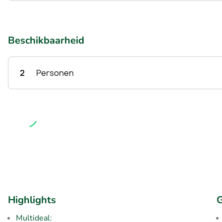
Beschikbaarheid
2
Personen
Highlights
G
Multideal: