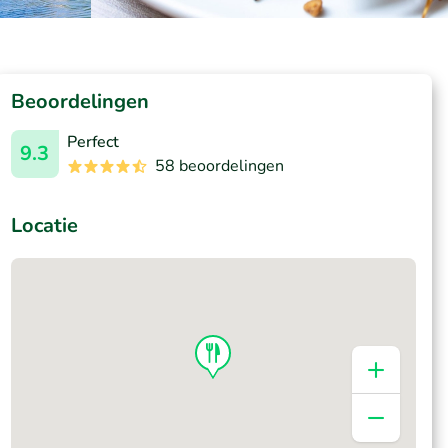
Beoordelingen
Perfect
9.3
58 beoordelingen
Locatie