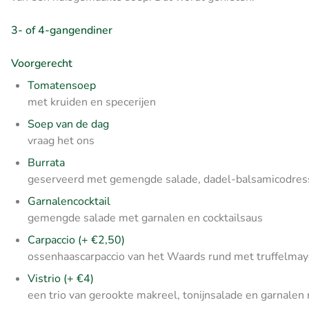
3- of 4-gangendiner
Voorgerecht
Tomatensoep
met kruiden en specerijen
Soep van de dag
vraag het ons
Burrata
geserveerd met gemengde salade, dadel-balsamicodres
Garnalencocktail
gemengde salade met garnalen en cocktailsaus
Carpaccio (+ €2,50)
ossenhaascarpaccio van het Waards rund met truffelmayo
Vistrio (+ €4)
een trio van gerookte makreel, tonijnsalade en garnalen