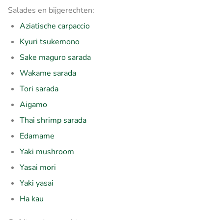
Salades en bijgerechten:
Aziatische carpaccio
Kyuri tsukemono
Sake maguro sarada
Wakame sarada
Tori sarada
Aigamo
Thai shrimp sarada
Edamame
Yaki mushroom
Yasai mori
Yaki yasai
Ha kau