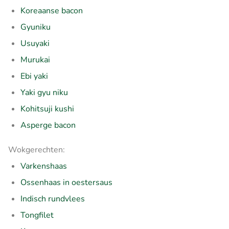
Koreaanse bacon
Gyuniku
Usuyaki
Murukai
Ebi yaki
Yaki gyu niku
Kohitsuji kushi
Asperge bacon
Wokgerechten:
Varkenshaas
Ossenhaas in oestersaus
Indisch rundvlees
Tongfilet