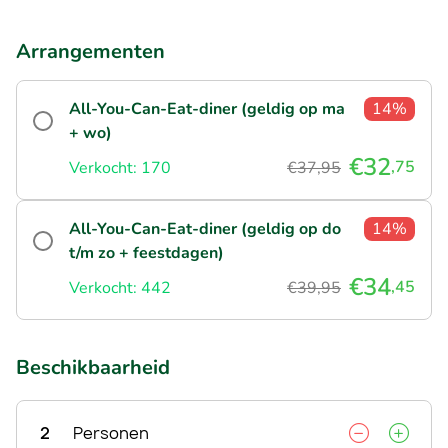
Arrangementen
All-You-Can-Eat-diner (geldig op ma
14%
+ wo)
€32
,75
Verkocht: 170
€37,95
All-You-Can-Eat-diner (geldig op do
14%
t/m zo + feestdagen)
€34
,45
Verkocht: 442
€39,95
Beschikbaarheid
2
Personen