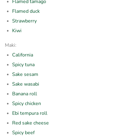
Flamed tamago
Flamed duck
Strawberry
Kiwi
Maki:
California
Spicy tuna
Sake sesam
Sake wasabi
Banana roll
Spicy chicken
Ebi tempura roll
Red sake cheese
Spicy beef