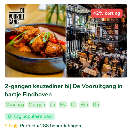
42% korting
2-gangen keuzediner bij De Vooruitgang in
hartje Eindhoven
Vandaag
Morgen
Zo
Ma
Di
Wo
Do
Erg populaire deal
9.6
Perfect
• 288 beoordelingen