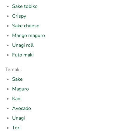
Sake tobiko
Crispy
Sake cheese
Mango maguro
Unagi roll
Futo maki
Temaki:
Sake
Maguro
Kani
Avocado
Unagi
Tori