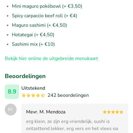
Mini maguro pokébowl (+ €3,50)
Spicy carpaccio beef roll (+ €4)
Maguro sashimi (+ €4,50)
Hotategai (+ €4,50)
Sashimi mix (+ €10)
Bekijk hier online de uitgebreide menukaart
Beoordelingen
Uitstekend
8.9
242 beoordelingen
M.
Mevr. M. Mendoza
erg klein, ze zijn erg vriendelijk, sushi is
ontzettend lekker, erg vers en het vlees oa