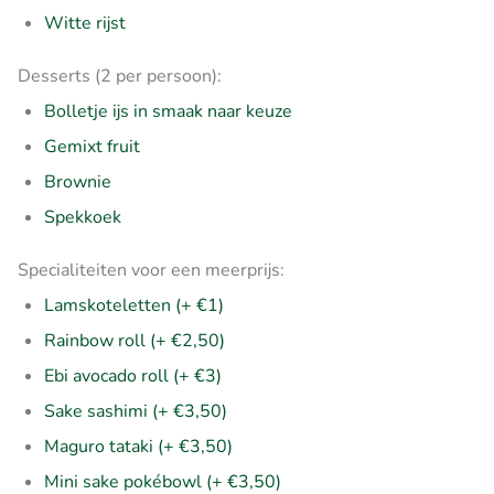
Witte rijst
Desserts (2 per persoon):
Bolletje ijs in smaak naar keuze
Gemixt fruit
Brownie
Spekkoek
Specialiteiten voor een meerprijs:
Lamskoteletten (+ €1)
Rainbow roll (+ €2,50)
Ebi avocado roll (+ €3)
Sake sashimi (+ €3,50)
Maguro tataki (+ €3,50)
Mini sake pokébowl (+ €3,50)