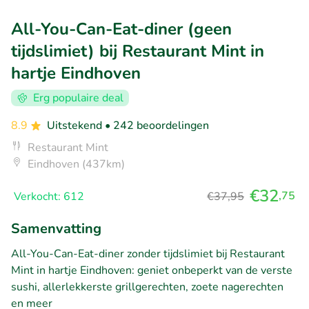
All-You-Can-Eat-diner (geen
tijdslimiet) bij Restaurant Mint in
hartje Eindhoven
Erg populaire deal
8.9
Uitstekend
• 242 beoordelingen
Restaurant Mint
Eindhoven (437km)
€32
,75
Verkocht: 612
€37,95
Samenvatting
All-You-Can-Eat-diner zonder tijdslimiet bij Restaurant
Mint in hartje Eindhoven: geniet onbeperkt van de verste
sushi, allerlekkerste grillgerechten, zoete nagerechten
en meer