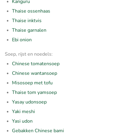
Kanguru
Thaise ossenhaas
Thaise inktvis
Thaise garnalen
Ebi onion
Soep, rijst en noedels:
Chinese tomatensoep
Chinese wantansoep
Misosoep met tofu
Thaise tom yamsoep
Yasay udonsoep
Yaki meshi
Yasi udon
Gebakken Chinese bami