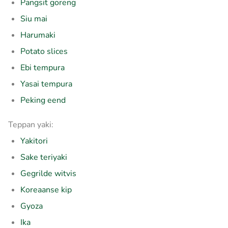
Pangsit goreng
Siu mai
Harumaki
Potato slices
Ebi tempura
Yasai tempura
Peking eend
Teppan yaki:
Yakitori
Sake teriyaki
Gegrilde witvis
Koreaanse kip
Gyoza
Ika