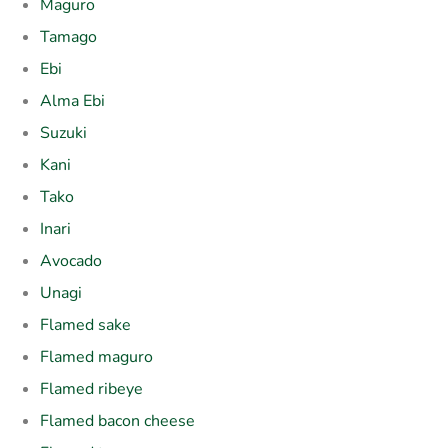
Maguro
Tamago
Ebi
Alma Ebi
Suzuki
Kani
Tako
Inari
Avocado
Unagi
Flamed sake
Flamed maguro
Flamed ribeye
Flamed bacon cheese