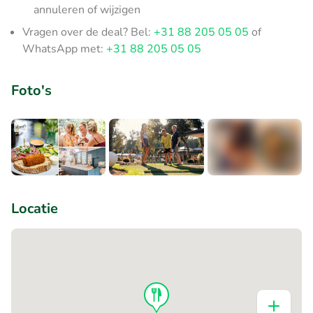
annuleren of wijzigen
Vragen over de deal? Bel:
+31 88 205 05 05
of
WhatsApp met:
+31 88 205 05 05
Foto's
+4
Locatie