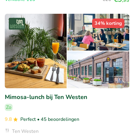
,95
34% korting
Mimosa-lunch bij Ten Westen
Zo
9.8
Perfect
• 45 beoordelingen
Ten Westen