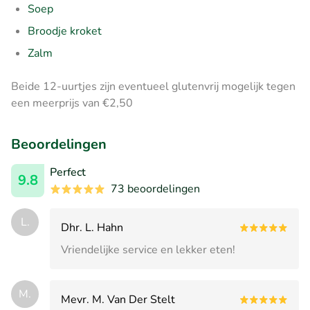
Soep
Broodje kroket
Zalm
Beide 12-uurtjes zijn eventueel glutenvrij mogelijk tegen
een meerprijs van €2,50
Beoordelingen
Perfect
9.8
73 beoordelingen
L.
Dhr. L. Hahn
Vriendelijke service en lekker eten!
M.
Mevr. M. Van Der Stelt