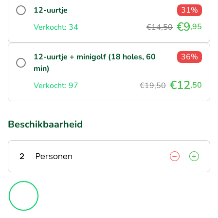
12-uurtje
31%
€9
,95
Verkocht: 34
€14,50
12-uurtje + minigolf (18 holes, 60
36%
min)
€12
,50
Verkocht: 97
€19,50
Beschikbaarheid
2
Personen