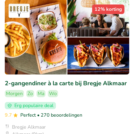
12% korting
2-gangendiner à la carte bij Bregje Alkmaar
Morgen
Zo
Ma
Wo
Erg populaire deal
9.7
Perfect
• 270 beoordelingen
Bregje Alkmaar