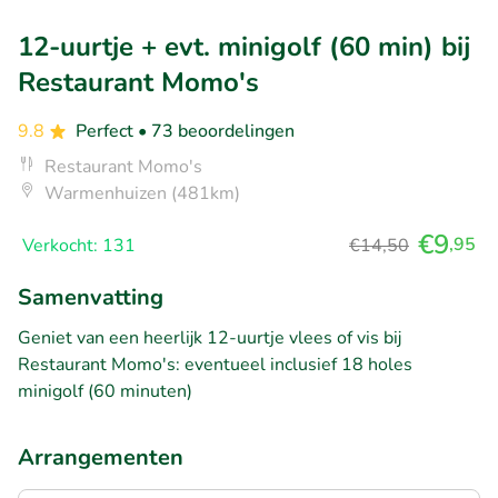
12-uurtje + evt. minigolf (60 min) bij
Restaurant Momo's
9.8
Perfect
• 73 beoordelingen
Restaurant Momo's
Warmenhuizen (481km)
€9
,95
Verkocht: 131
€14,50
Samenvatting
Geniet van een heerlijk 12-uurtje vlees of vis bij
Restaurant Momo's: eventueel inclusief 18 holes
minigolf (60 minuten)
Arrangementen