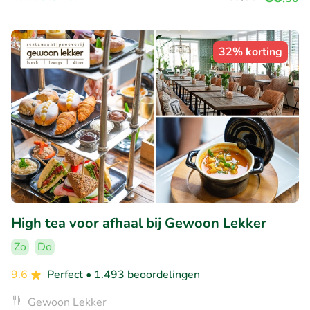
32% korting
High tea voor afhaal bij Gewoon Lekker
Zo
Do
9.6
Perfect
• 1.493 beoordelingen
Gewoon Lekker