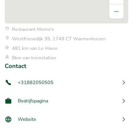
Restaurant Momo's
Westfriesedijk 39, 1749 CT Warmenhuizen
481 km van Le Havre
8km van treinstation
Contact
+31882050505
Bedrijfspagina
Website