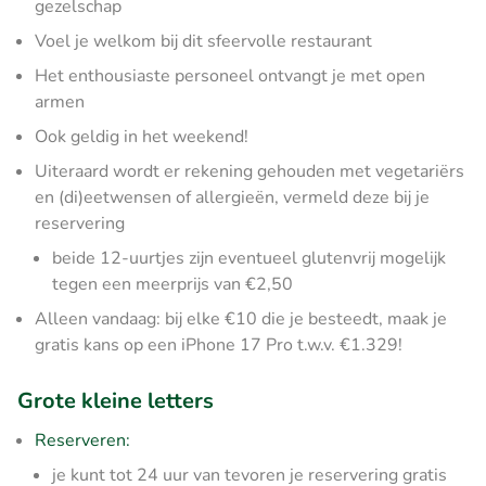
gezelschap
Voel je welkom bij dit sfeervolle restaurant
Het enthousiaste personeel ontvangt je met open
armen
Ook geldig in het weekend!
Uiteraard wordt er rekening gehouden met vegetariërs
en (di)eetwensen of allergieën, vermeld deze bij je
reservering
beide 12-uurtjes zijn eventueel glutenvrij mogelijk
tegen een meerprijs van €2,50
Alleen vandaag: bij elke €10 die je besteedt, maak je
gratis kans op een iPhone 17 Pro t.w.v. €1.329!
Grote kleine letters
Reserveren:
je kunt tot 24 uur van tevoren je reservering gratis