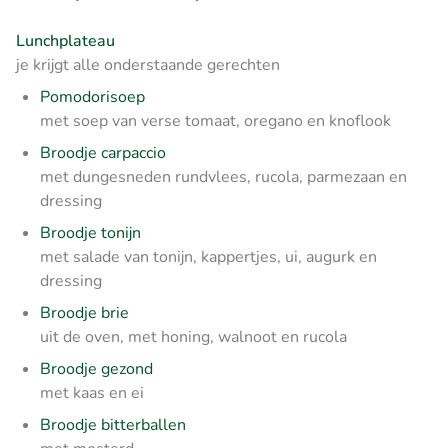
Lunchplateau
je krijgt alle onderstaande gerechten
Pomodorisoep
met soep van verse tomaat, oregano en knoflook
Broodje carpaccio
met dungesneden rundvlees, rucola, parmezaan en
dressing
Broodje tonijn
met salade van tonijn, kappertjes, ui, augurk en
dressing
Broodje brie
uit de oven, met honing, walnoot en rucola
Broodje gezond
met kaas en ei
Broodje bitterballen