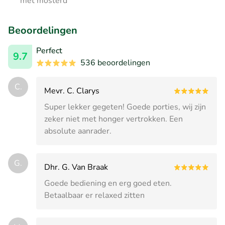
met mosterd
Beoordelingen
Perfect
9.7
536 beoordelingen
C.
Mevr. C. Clarys
Super lekker gegeten! Goede porties, wij zijn
zeker niet met honger vertrokken. Een
absolute aanrader.
G.
Dhr. G. Van Braak
Goede bediening en erg goed eten.
Betaalbaar er relaxed zitten