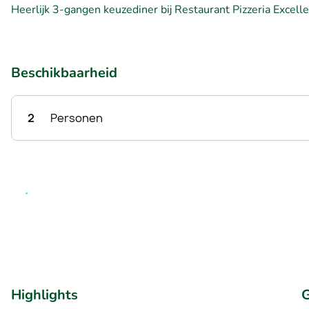
Heerlijk 3-gangen keuzediner bij Restaurant Pizzeria Excel
Beschikbaarheid
2
Personen
Highlights
G