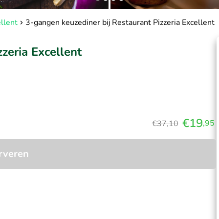
llent
3-gangen keuzediner bij Restaurant Pizzeria Excellent
zeria Excellent
€19
,95
€37,10
rveren