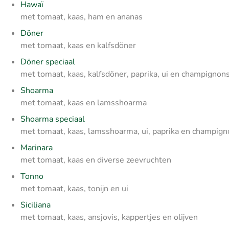
Hawaï
met tomaat, kaas, ham en ananas
Döner
met tomaat, kaas en kalfsdöner
Döner speciaal
met tomaat, kaas, kalfsdöner, paprika, ui en champignon
Shoarma
met tomaat, kaas en lamsshoarma
Shoarma speciaal
met tomaat, kaas, lamsshoarma, ui, paprika en champig
Marinara
met tomaat, kaas en diverse zeevruchten
Tonno
met tomaat, kaas, tonijn en ui
Siciliana
met tomaat, kaas, ansjovis, kappertjes en olijven