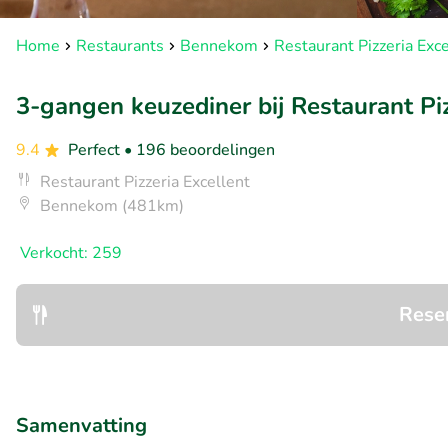
Home
Restaurants
Bennekom
Restaurant Pizzeria Exce
3-gangen keuzediner bij Restaurant Piz
9.4
Perfect
• 196 beoordelingen
Restaurant Pizzeria Excellent
Bennekom (481km)
Verkocht: 259
Rese
Samenvatting