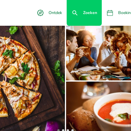
Ontdek
Zoeken
Boekin