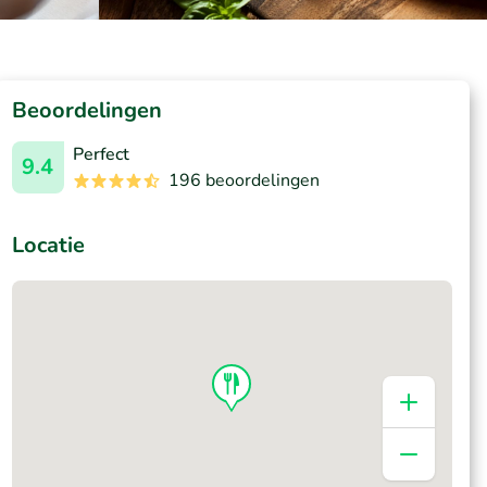
Beoordelingen
Perfect
9.4
196 beoordelingen
Locatie