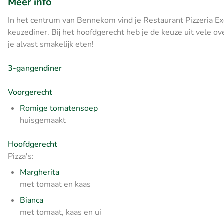
Meer info
In het centrum van Bennekom vind je Restaurant Pizzeria Exce
keuzediner. Bij het hoofdgerecht heb je de keuze uit vele ov
je alvast smakelijk eten!
3-gangendiner
Voorgerecht
Romige tomatensoep
huisgemaakt
Hoofdgerecht
Pizza's:
Margherita
met tomaat en kaas
Bianca
met tomaat, kaas en ui