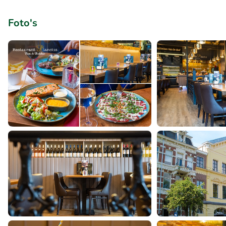
Foto's