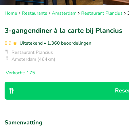
Home
Restaurants
Amsterdam
Restaurant Plancius
3-gangendiner à la carte bij Plancius
8.9
Uitstekend
• 1.360 beoordelingen
Restaurant Plancius
Amsterdam (464km)
Verkocht: 175
Rese
Samenvatting