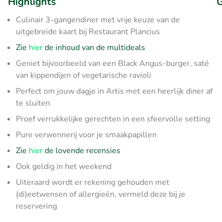
Highlights
G
Culinair 3-gangendiner met vrije keuze van de
uitgebreide kaart bij Restaurant Plancius
Zie
hier
de inhoud van de multideals
Geniet bijvoorbeeld van een Black Angus-burger, saté
van kippendijen of vegetarische ravioli
Perfect om jouw dagje in Artis met een heerlijk diner af
te sluiten
Proef verrukkelijke gerechten in een sfeervolle setting
Pure verwennerij voor je smaakpapillen
Zie
hier
de lovende recensies
Ook geldig in het weekend
Uiteraard wordt er rekening gehouden met
(di)eetwensen of allergieën, vermeld deze bij je
reservering