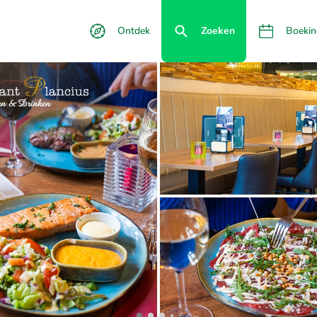
Ontdek
Zoeken
Boekin