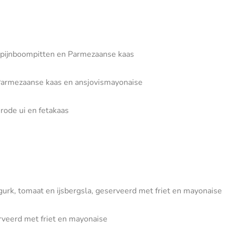
, pijnboompitten en Parmezaanse kaas
, Parmezaanse kaas en ansjovismayonaise
rode ui en fetakaas
gurk, tomaat en ijsbergsla, geserveerd met friet en mayonaise
erveerd met friet en mayonaise