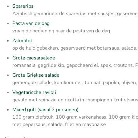
Spareribs
Aziatisch gemarineerde spareribs met sausjes, geservee
Pasta van de dag
vraag de bediening naar de pasta van de dag
Zalmfilet
op de huid gebakken, geserveerd met botersaus, salade,
Grote caesarsalade
romanasla, gegrilde kip, gepocheerd ei, spek, croutons
Grote Griekse salade
gemengde salade, komkommer, tomaat, paprika, olijven, 
Vegetarische ravioli
gevuld met spinazie en ricotta in champignon-truffelsau
Mixed grill (vanaf 2 personen)
100 gram biefstuk, 100 gram varkenshaas, 100 gram kipf
met pepersaus, salade, friet en mayonaise