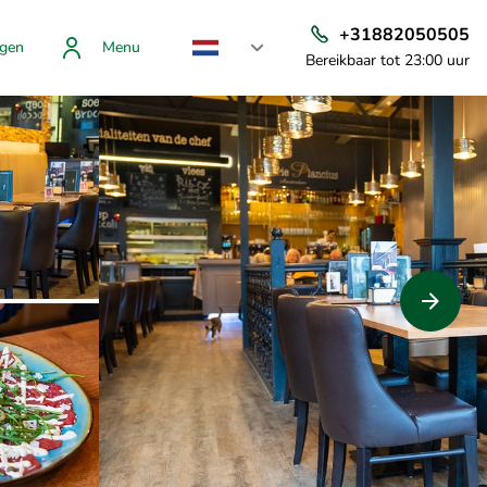
+31882050505
gen
Menu
Bereikbaar tot 23:00 uur