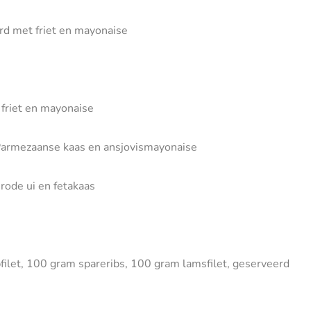
rd met friet en mayonaise
 friet en mayonaise
, Parmezaanse kaas en ansjovismayonaise
rode ui en fetakaas
s
ilet, 100 gram spareribs, 100 gram lamsfilet, geserveerd