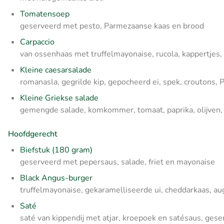
Tomatensoep
geserveerd met pesto, Parmezaanse kaas en brood
Carpaccio
van ossenhaas met truffelmayonaise, rucola, kappertjes
Kleine caesarsalade
romanasla, gegrilde kip, gepocheerd ei, spek, croutons
Kleine Griekse salade
gemengde salade, komkommer, tomaat, paprika, olijven, 
Hoofdgerecht
Biefstuk (180 gram)
geserveerd met pepersaus, salade, friet en mayonaise
Black Angus-burger
truffelmayonaise, gekaramelliseerde ui, cheddarkaas, au
Saté
saté van kippendij met atjar, kroepoek en satésaus, ges