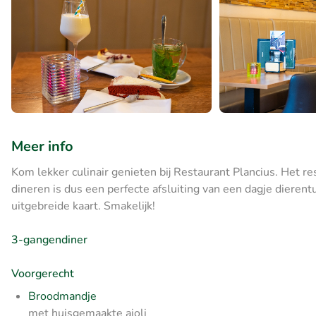
Meer info
Kom lekker culinair genieten bij Restaurant Plancius. Het r
dineren is dus een perfecte afsluiting van een dagje dierentu
uitgebreide kaart. Smakelijk!
3-gangendiner
Voorgerecht
Broodmandje
met huisgemaakte aioli