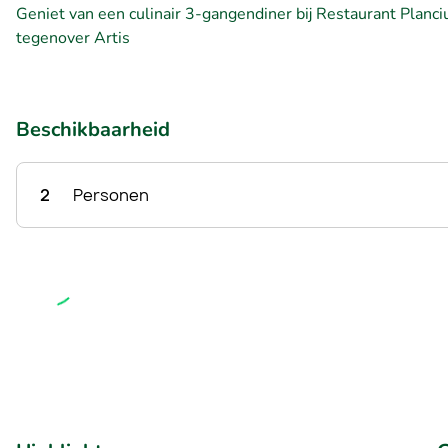
Geniet van een culinair 3-gangendiner bij Restaurant Planci
tegenover Artis
Beschikbaarheid
2
Personen