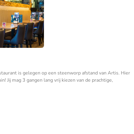
estaurant is gelegen op een steenworp afstand van Artis. Hier
in! Jij mag 3 gangen lang vrij kiezen van de prachtige,