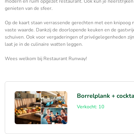
modern en ruim opgezet restaurant. Ook kun je neerstrijken o
genieten van de sfeer.
Op de kaart staan verrassende gerechten met een knipoog n
vaste waarde. Dankzij de doorlopende keuken en de gastvrije
schuiven. Ook voor vergaderingen of privégelegenheden zijn 
laat je in de culinaire watten leggen.
Wees welkom bij Restaurant Runway!
Borrelplank + cockta
Verkocht: 10