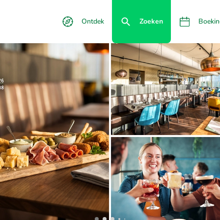
Ontdek
Zoeken
Boekin