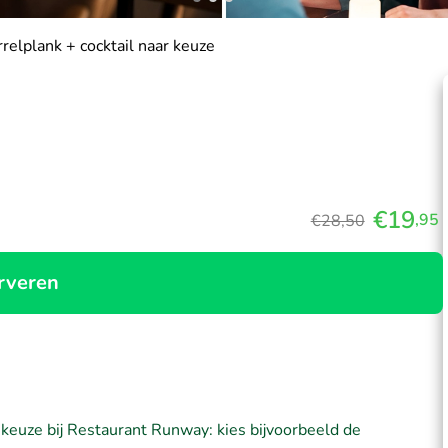
relplank + cocktail naar keuze
€19
,95
€28,50
rveren
 keuze bij Restaurant Runway: kies bijvoorbeeld de