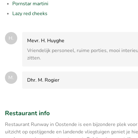
Pornstar martini
Lazy red cheeks
H.
Mevr. H. Huyghe
Vriendelijk personeel, ruime porties, mooi interi
zitten.
M.
Dhr. M. Rogier
Restaurant info
Restaurant Runway in Oostende is een bijzondere plek voor 
uitzicht op opstijgende en landende vliegtuigen geniet je hi