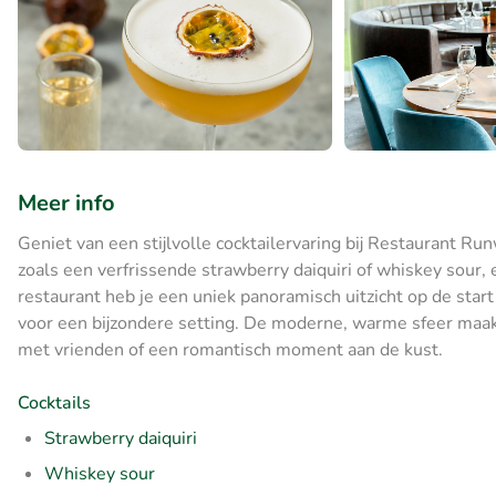
Meer info
Geniet van een stijlvolle cocktailervaring bij Restaurant Ru
zoals een verfrissende strawberry daiquiri of whiskey sour
restaurant heb je een uniek panoramisch uitzicht op de sta
voor een bijzondere setting. De moderne, warme sfeer maakt 
met vrienden of een romantisch moment aan de kust.
Cocktails
Strawberry daiquiri
Whiskey sour