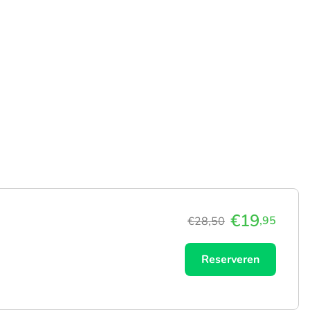
€19
,95
€28,50
Reserveren