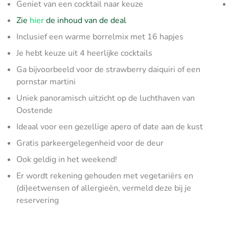
Geniet van een cocktail naar keuze
Zie
hier
de inhoud van de deal
Inclusief een warme borrelmix met 16 hapjes
Je hebt keuze uit 4 heerlijke cocktails
Ga bijvoorbeeld voor de strawberry daiquiri of een
pornstar martini
Uniek panoramisch uitzicht op de luchthaven van
Oostende
Ideaal voor een gezellige apero of date aan de kust
Gratis parkeergelegenheid voor de deur
Ook geldig in het weekend!
Er wordt rekening gehouden met vegetariërs en
(di)eetwensen of allergieën, vermeld deze bij je
reservering