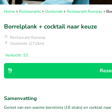
Home
Restaurants
Oostende
Restaurant Runway
Bor
Borrelplank + cocktail naar keuze
Restaurant Runway
Oostende (272km)
Verkocht: 10
Rese
Samenvatting
Geniet van een warme borrelmix (16 stuks) en cocktail naar