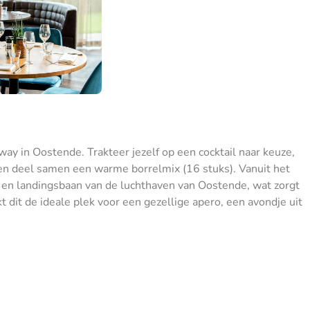
nway in Oostende. Trakteer jezelf op een cocktail naar keuze,
, en deel samen een warme borrelmix (16 stuks). Vanuit het
rt en landingsbaan van de luchthaven van Oostende, wat zorgt
dit de ideale plek voor een gezellige apero, een avondje uit