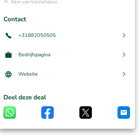
5km van treinstation
Contact
+31882050505
Bedrijfspagina
Website
Deel deze deal