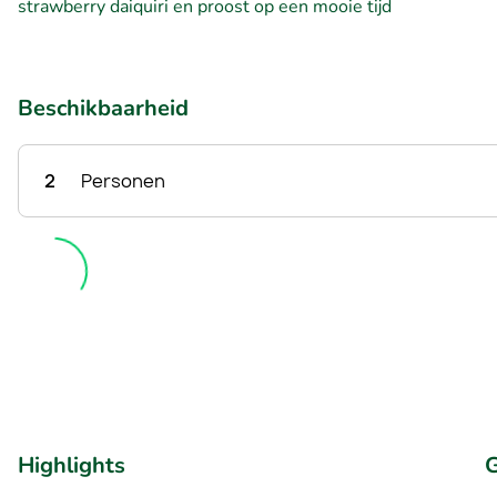
strawberry daiquiri en proost op een mooie tijd
Beschikbaarheid
2
Personen
Highlights
G