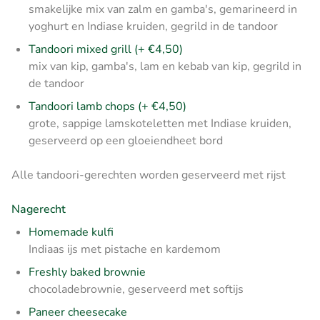
smakelijke mix van zalm en gamba's, gemarineerd in
yoghurt en Indiase kruiden, gegrild in de tandoor
Tandoori mixed grill (+ €4,50)
mix van kip, gamba's, lam en kebab van kip, gegrild in
de tandoor
Tandoori lamb chops (+ €4,50)
grote, sappige lamskoteletten met Indiase kruiden,
geserveerd op een gloeiendheet bord
Alle tandoori-gerechten worden geserveerd met rijst
Nagerecht
Homemade kulfi
Indiaas ijs met pistache en kardemom
Freshly baked brownie
chocoladebrownie, geserveerd met softijs
Paneer cheesecake