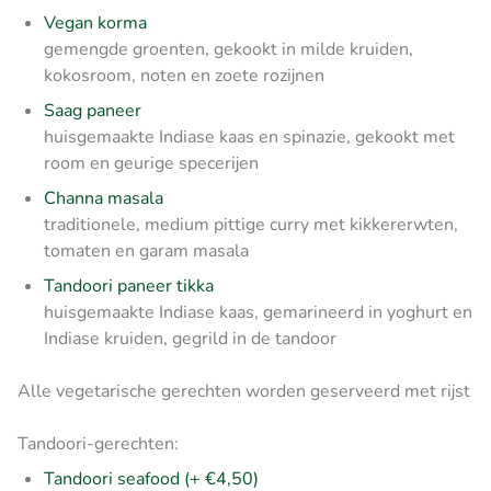
Vegan korma
gemengde groenten, gekookt in milde kruiden,
kokosroom, noten en zoete rozijnen
Saag paneer
huisgemaakte Indiase kaas en spinazie, gekookt met
room en geurige specerijen
Channa masala
traditionele, medium pittige curry met kikkererwten,
tomaten en garam masala
Tandoori paneer tikka
huisgemaakte Indiase kaas, gemarineerd in yoghurt en
Indiase kruiden, gegrild in de tandoor
Alle vegetarische gerechten worden geserveerd met rijst
Tandoori-gerechten:
Tandoori seafood (+ €4,50)