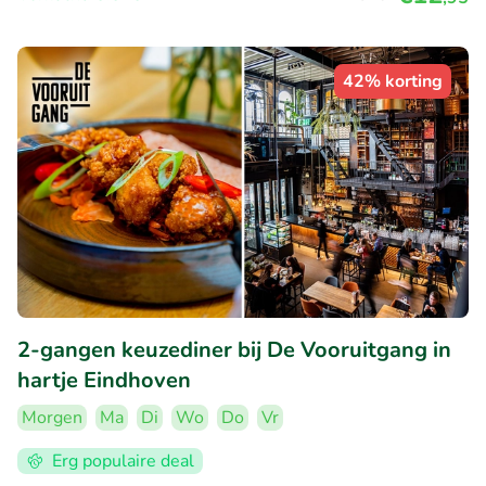
42% korting
2-gangen keuzediner bij De Vooruitgang in
hartje Eindhoven
Morgen
Ma
Di
Wo
Do
Vr
Erg populaire deal