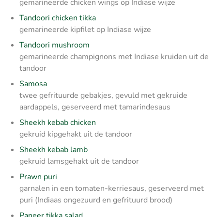
gemarineerde chicken wings op Indiase wijze
Tandoori chicken tikka
gemarineerde kipfilet op Indiase wijze
Tandoori mushroom
gemarineerde champignons met Indiase kruiden uit de
tandoor
Samosa
twee gefrituurde gebakjes, gevuld met gekruide
aardappels, geserveerd met tamarindesaus
Sheekh kebab chicken
gekruid kipgehakt uit de tandoor
Sheekh kebab lamb
gekruid lamsgehakt uit de tandoor
Prawn puri
garnalen in een tomaten-kerriesaus, geserveerd met
puri (Indiaas ongezuurd en gefrituurd brood)
Paneer tikka salad