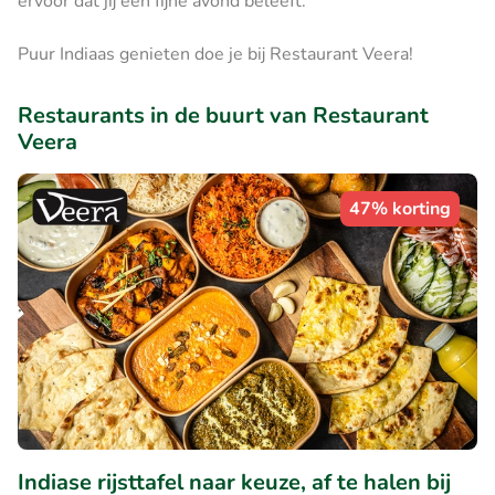
ervoor dat jij een fijne avond beleeft.
Puur Indiaas genieten doe je bij Restaurant Veera!
Restaurants in de buurt van Restaurant
Veera
47% korting
Indiase rijsttafel naar keuze, af te halen bij