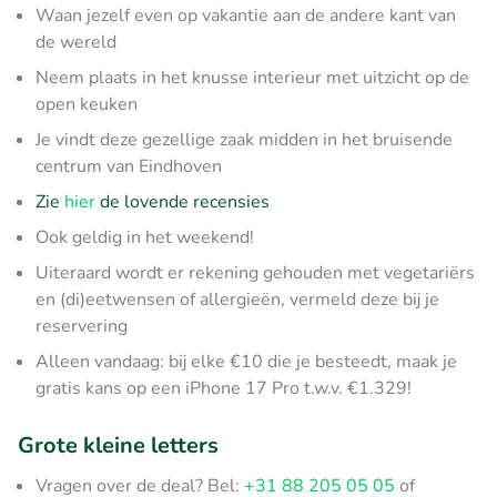
Waan jezelf even op vakantie aan de andere kant van
de wereld
Neem plaats in het knusse interieur met uitzicht op de
open keuken
Je vindt deze gezellige zaak midden in het bruisende
centrum van Eindhoven
Zie
hier
de lovende recensies
Ook geldig in het weekend!
Uiteraard wordt er rekening gehouden met vegetariërs
en (di)eetwensen of allergieën, vermeld deze bij je
reservering
Alleen vandaag: bij elke €10 die je besteedt, maak je
gratis kans op een iPhone 17 Pro t.w.v. €1.329!
Grote kleine letters
Vragen over de deal? Bel:
+31 88 205 05 05
of