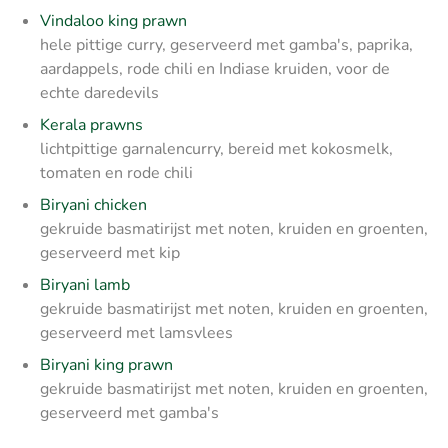
Vindaloo king prawn
hele pittige curry, geserveerd met gamba's, paprika,
aardappels, rode chili en Indiase kruiden, voor de
echte daredevils
Kerala prawns
lichtpittige garnalencurry, bereid met kokosmelk,
tomaten en rode chili
Biryani chicken
gekruide basmatirijst met noten, kruiden en groenten,
geserveerd met kip
Biryani lamb
gekruide basmatirijst met noten, kruiden en groenten,
geserveerd met lamsvlees
Biryani king prawn
gekruide basmatirijst met noten, kruiden en groenten,
geserveerd met gamba's