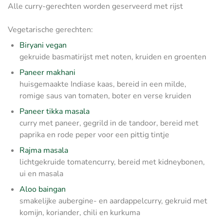
Alle curry-gerechten worden geserveerd met rijst
Vegetarische gerechten:
Biryani vegan
gekruide basmatirijst met noten, kruiden en groenten
Paneer makhani
huisgemaakte Indiase kaas, bereid in een milde,
romige saus van tomaten, boter en verse kruiden
Paneer tikka masala
curry met paneer, gegrild in de tandoor, bereid met
paprika en rode peper voor een pittig tintje
Rajma masala
lichtgekruide tomatencurry, bereid met kidneybonen,
ui en masala
Aloo baingan
smakelijke aubergine- en aardappelcurry, gekruid met
komijn, koriander, chili en kurkuma