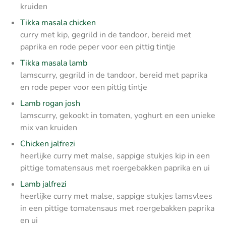
kruiden
Tikka masala chicken
curry met kip, gegrild in de tandoor, bereid met
paprika en rode peper voor een pittig tintje
Tikka masala lamb
lamscurry, gegrild in de tandoor, bereid met paprika
en rode peper voor een pittig tintje
Lamb rogan josh
lamscurry, gekookt in tomaten, yoghurt en een unieke
mix van kruiden
Chicken jalfrezi
heerlijke curry met malse, sappige stukjes kip in een
pittige tomatensaus met roergebakken paprika en ui
Lamb jalfrezi
heerlijke curry met malse, sappige stukjes lamsvlees
in een pittige tomatensaus met roergebakken paprika
en ui