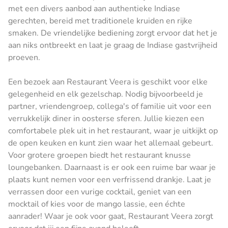
met een divers aanbod aan authentieke Indiase
gerechten, bereid met traditionele kruiden en rijke
smaken. De vriendelijke bediening zorgt ervoor dat het je
aan niks ontbreekt en laat je graag de Indiase gastvrijheid
proeven.
Een bezoek aan Restaurant Veera is geschikt voor elke
gelegenheid en elk gezelschap. Nodig bijvoorbeeld je
partner, vriendengroep, collega's of familie uit voor een
verrukkelijk diner in oosterse sferen. Jullie kiezen een
comfortabele plek uit in het restaurant, waar je uitkijkt op
de open keuken en kunt zien waar het allemaal gebeurt.
Voor grotere groepen biedt het restaurant knusse
loungebanken. Daarnaast is er ook een ruime bar waar je
plaats kunt nemen voor een verfrissend drankje. Laat je
verrassen door een vurige cocktail, geniet van een
mocktail of kies voor de mango lassie, een échte
aanrader! Waar je ook voor gaat, Restaurant Veera zorgt