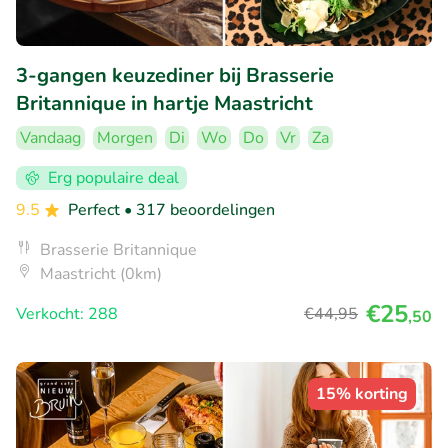
3-gangen keuzediner bij Brasserie
Britannique in hartje Maastricht
Vandaag
Morgen
Di
Wo
Do
Vr
Za
Erg populaire deal
9.5
Perfect
• 317 beoordelingen
Brasserie Britannique
Maastricht (0km)
€25
Verkocht: 288
€44
,95
,50
15% korting