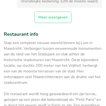
Vriendelijke bediening. Echt de moeite waard.
Meer weergeven
Restaurant info
Stap een compleet nieuwe wereld binnen bij Lure in
Maastricht. ​Verborgen tussen eeuwenoude monumenten,
aan de rand van het Stadspark en vlak achter de
historische stadsmuren van Maastricht. Deze bijzondere
locatie, op slechts 200 meter van het Vrijthof, herbergt
een van de mooiste terrassen van de stad. Hier
ontsnappen veel Maastrichtenaren aan de drukte van het
stadscentrum.
Dit restaurant wordt hoog gewaardeerd om zijn terras,
gelegen op een plein dat bekendstaat als "Petit Paris" en
je direct het gevoel geeft in Parijs te zijn. Een magnifique