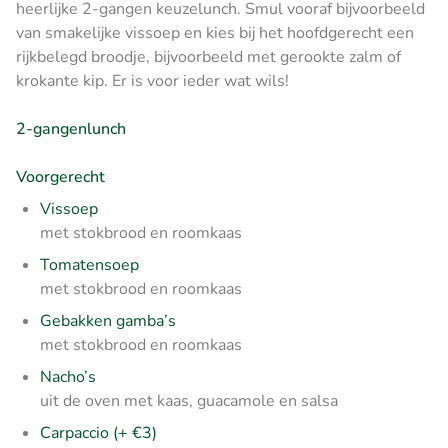
heerlijke 2-gangen keuzelunch. Smul vooraf bijvoorbeeld
van smakelijke vissoep en kies bij het hoofdgerecht een
rijkbelegd broodje, bijvoorbeeld met gerookte zalm of
krokante kip. Er is voor ieder wat wils!
2-gangenlunch
Voorgerecht
Vissoep
met stokbrood en roomkaas
Tomatensoep
met stokbrood en roomkaas
Gebakken gamba’s
met stokbrood en roomkaas
Nacho’s
uit de oven met kaas, guacamole en salsa
Carpaccio (+ €3)