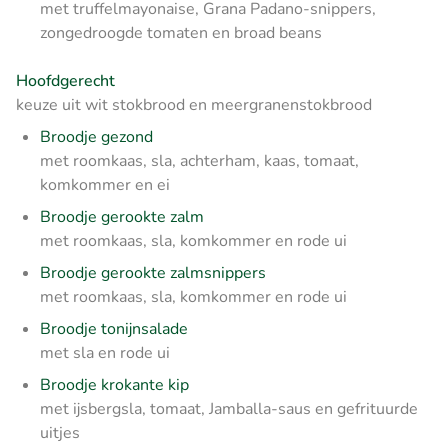
met truffelmayonaise, Grana Padano-snippers,
zongedroogde tomaten en broad beans
Hoofdgerecht
keuze uit wit stokbrood en meergranenstokbrood
Broodje gezond
met roomkaas, sla, achterham, kaas, tomaat,
komkommer en ei
Broodje gerookte zalm
met roomkaas, sla, komkommer en rode ui
Broodje gerookte zalmsnippers
met roomkaas, sla, komkommer en rode ui
Broodje tonijnsalade
met sla en rode ui
Broodje krokante kip
met ijsbergsla, tomaat, Jamballa-saus en gefrituurde
uitjes