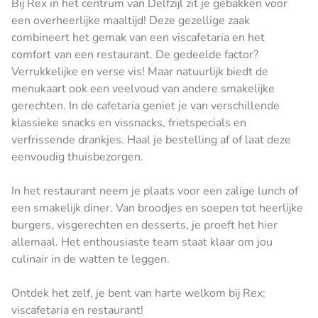
Bij Rex in het centrum van Delfzijl zit je gebakken voor
een overheerlijke maaltijd! Deze gezellige zaak
combineert het gemak van een viscafetaria en het
comfort van een restaurant. De gedeelde factor?
Verrukkelijke en verse vis! Maar natuurlijk biedt de
menukaart ook een veelvoud van andere smakelijke
gerechten. In de cafetaria geniet je van verschillende
klassieke snacks en vissnacks, frietspecials en
verfrissende drankjes. Haal je bestelling af of laat deze
eenvoudig thuisbezorgen.
In het restaurant neem je plaats voor een zalige lunch of
een smakelijk diner. Van broodjes en soepen tot heerlijke
burgers, visgerechten en desserts, je proeft het hier
allemaal. Het enthousiaste team staat klaar om jou
culinair in de watten te leggen.
Ontdek het zelf, je bent van harte welkom bij Rex:
viscafetaria en restaurant!