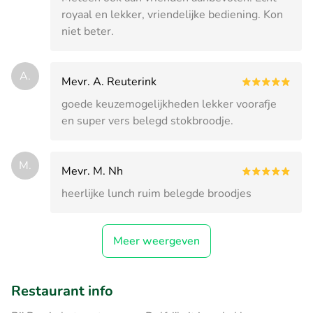
royaal en lekker, vriendelijke bediening. Kon
niet beter.
A.
Mevr. A. Reuterink
goede keuzemogelijkheden lekker voorafje
en super vers belegd stokbroodje.
M.
Mevr. M. Nh
heerlijke lunch ruim belegde broodjes
Meer weergeven
Restaurant info