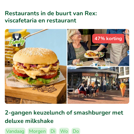
Restaurants in de buurt van Rex:
viscafetaria en restaurant
47% korting
2-gangen keuzelunch of smashburger met
deluxe milkshake
Vandaag
Morgen
Di
Wo
Do