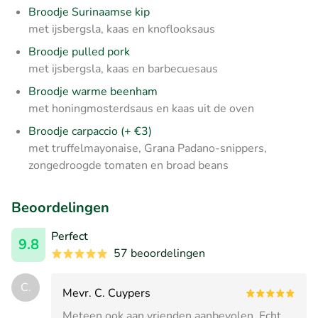
Broodje Surinaamse kip
met ijsbergsla, kaas en knoflooksaus
Broodje pulled pork
met ijsbergsla, kaas en barbecuesaus
Broodje warme beenham
met honingmosterdsaus en kaas uit de oven
Broodje carpaccio (+ €3)
met truffelmayonaise, Grana Padano-snippers,
zongedroogde tomaten en broad beans
Beoordelingen
Perfect
9.8
57 beoordelingen
C.
Mevr. C. Cuypers
Meteen ook aan vrienden aanbevolen. Echt