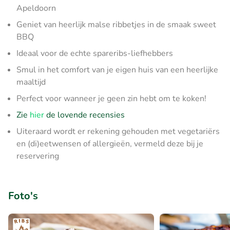
Apeldoorn
Geniet van heerlijk malse ribbetjes in de smaak sweet
BBQ
Ideaal voor de echte spareribs-liefhebbers
Smul in het comfort van je eigen huis van een heerlijke
maaltijd
Perfect voor wanneer je geen zin hebt om te koken!
Zie
hier
de lovende recensies
Uiteraard wordt er rekening gehouden met vegetariërs
en (di)eetwensen of allergieën, vermeld deze bij je
reservering
Foto's