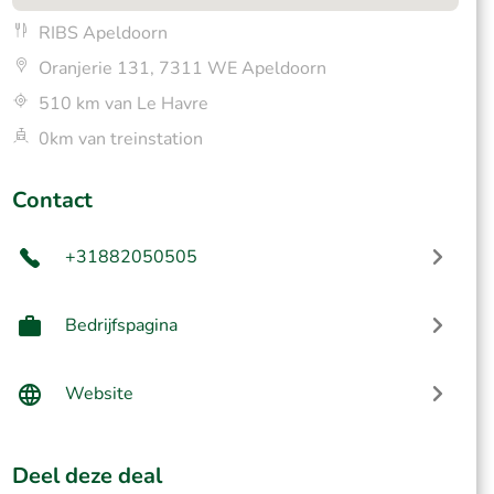
RIBS Apeldoorn
Oranjerie 131, 7311 WE Apeldoorn
510 km van Le Havre
0km van treinstation
Contact
+31882050505
Bedrijfspagina
Website
Deel deze deal