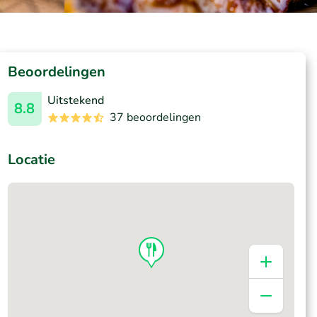
Beoordelingen
Uitstekend
8.8
37 beoordelingen
Locatie