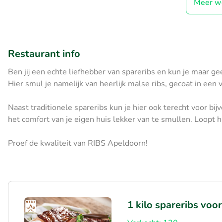
Meer w
Restaurant info
Ben jij een echte liefhebber van spareribs en kun je maar g
Hier smul je namelijk van heerlijk malse ribs, gecoat in een
Naast traditionele spareribs kun je hier ook terecht voor bi
het comfort van je eigen huis lekker van te smullen. Loopt h
Proef de kwaliteit van RIBS Apeldoorn!
1 kilo spareribs voo