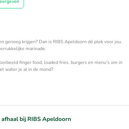
eergeven
een genoeg krijgen? Dan is RIBS Apeldoorn dé plek voor jou.
 verrukkelijke marinade.
jvoorbeeld finger food, loaded fries, burgers en menu's om in
et water je al in de mond?
r afhaal bij RIBS Apeldoorn