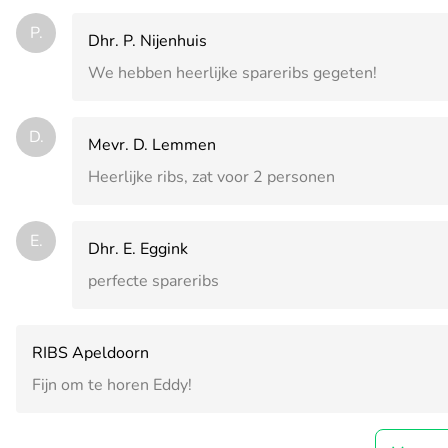
P.
Dhr. P. Nijenhuis
We hebben heerlijke spareribs gegeten!
D.
Mevr. D. Lemmen
Heerlijke ribs, zat voor 2 personen
E.
Dhr. E. Eggink
perfecte spareribs
RIBS Apeldoorn
Fijn om te horen Eddy!