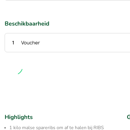
Beschikbaarheid
1
Voucher
Highlights
G
1 kilo malse spareribs om af te halen bij RIBS