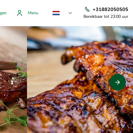
+31882050505
gen
Menu
Bereikbaar tot 23:00 uur