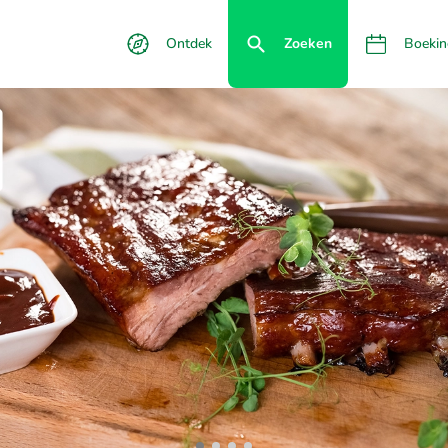
Ontdek
Zoeken
Boekin