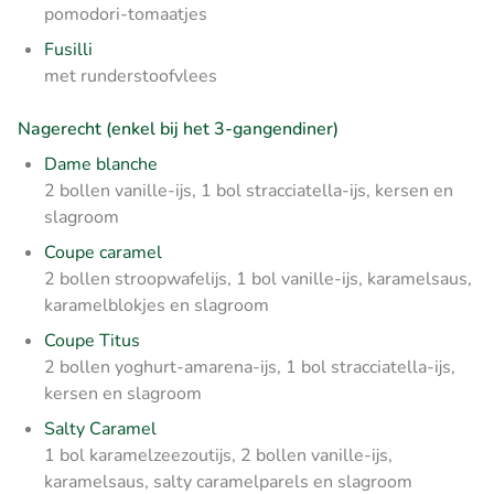
pomodori-tomaatjes
Fusilli
met runderstoofvlees
Nagerecht (enkel bij het 3-gangendiner)
Dame blanche
2 bollen vanille-ijs, 1 bol stracciatella-ijs, kersen en
slagroom
Coupe caramel
2 bollen stroopwafelijs, 1 bol vanille-ijs, karamelsaus,
karamelblokjes en slagroom
Coupe Titus
2 bollen yoghurt-amarena-ijs, 1 bol stracciatella-ijs,
kersen en slagroom
Salty Caramel
1 bol karamelzeezoutijs, 2 bollen vanille-ijs,
karamelsaus, salty caramelparels en slagroom