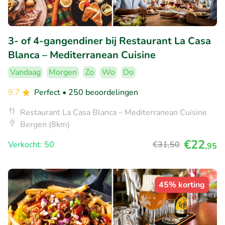
3- of 4-gangendiner bij Restaurant La Casa
Blanca – Mediterranean Cuisine
Vandaag
Morgen
Zo
Wo
Do
9.7
Perfect
• 250 beoordelingen
Restaurant La Casa Blanca – Mediterranean Cuisine
Bergen (8km)
€22
Verkocht: 50
€31
,50
,95
45% korting