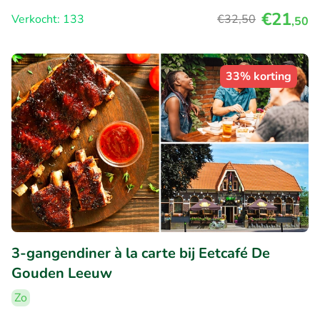
€21
Verkocht: 133
€32
,50
,50
33% korting
3-gangendiner à la carte bij Eetcafé De
Gouden Leeuw
Zo