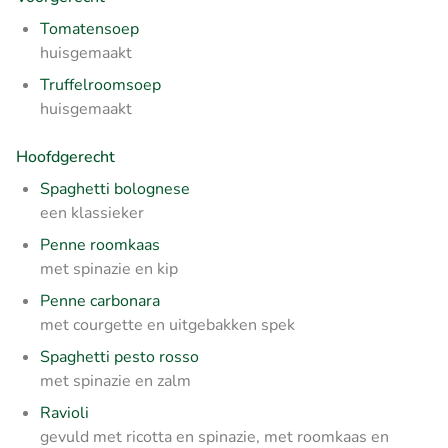
Tomatensoep
huisgemaakt
Truffelroomsoep
huisgemaakt
Hoofdgerecht
Spaghetti bolognese
een klassieker
Penne roomkaas
met spinazie en kip
Penne carbonara
met courgette en uitgebakken spek
Spaghetti pesto rosso
met spinazie en zalm
Ravioli
gevuld met ricotta en spinazie, met roomkaas en