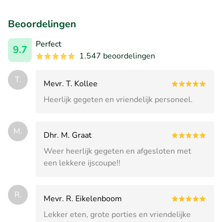
Beoordelingen
Perfect
9.7
1.547 beoordelingen
T.
Mevr. T. Kollee
Heerlijk gegeten en vriendelijk personeel.
M.
Dhr. M. Graat
Weer heerlijk gegeten en afgesloten met
een lekkere ijscoupe!!
R.
Mevr. R. Eikelenboom
Lekker eten, grote porties en vriendelijke