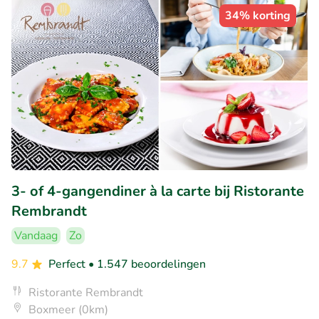
34% korting
3- of 4-gangendiner à la carte bij Ristorante
Rembrandt
Vandaag
Zo
9.7
Perfect
• 1.547 beoordelingen
Ristorante Rembrandt
Boxmeer (0km)