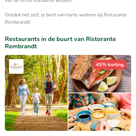
van de échte Italiaanse keuken.
Ontdek het zelf, je bent van harte welkom bij Ristorante
Rembrandt!
Restaurants in de buurt van Ristorante
Rembrandt
45% korting