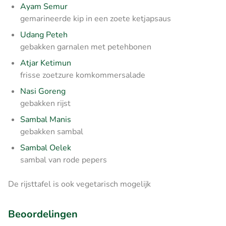
Ayam Semur
gemarineerde kip in een zoete ketjapsaus
Udang Peteh
gebakken garnalen met petehbonen
Atjar Ketimun
frisse zoetzure komkommersalade
Nasi Goreng
gebakken rijst
Sambal Manis
gebakken sambal
Sambal Oelek
sambal van rode pepers
De rijsttafel is ook vegetarisch mogelijk
Beoordelingen