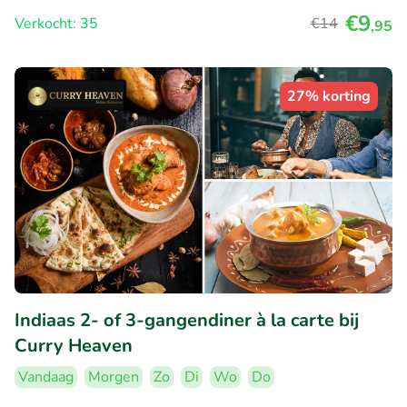
€9
Verkocht: 35
€14
,95
27% korting
Indiaas 2- of 3-gangendiner à la carte bij
Curry Heaven
Vandaag
Morgen
Zo
Di
Wo
Do