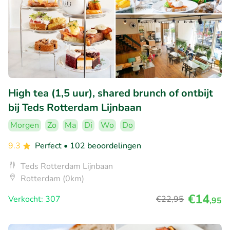
High tea (1,5 uur), shared brunch of ontbijt
bij Teds Rotterdam Lijnbaan
Morgen
Zo
Ma
Di
Wo
Do
9.3
Perfect
• 102 beoordelingen
Teds Rotterdam Lijnbaan
Rotterdam (0km)
€14
Verkocht: 307
€22
,95
,95