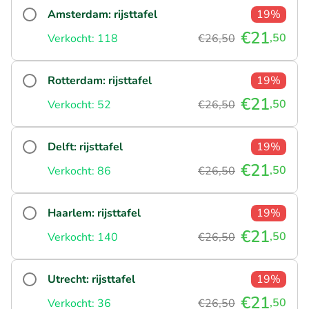
Amsterdam: rijsttafel
19%
€21
,50
Verkocht: 118
€26,50
Rotterdam: rijsttafel
19%
€21
,50
Verkocht: 52
€26,50
Delft: rijsttafel
19%
€21
,50
Verkocht: 86
€26,50
Haarlem: rijsttafel
19%
€21
,50
Verkocht: 140
€26,50
Utrecht: rijsttafel
19%
€21
,50
Verkocht: 36
€26,50