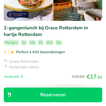
2-gangenlunch bij Grace Rotterdam in
hartje Rotterdam
Morgen
Zo
Ma
Di
Wo
Do
9.2
Perfect
• 445 beoordelingen
Grace Rotterdam
Rotterdam (0km)
€17
Verkocht: 4
€28
,65
,50
Reserveren
35% korting
Ontdek
Zoeken
Boekingen
Menu