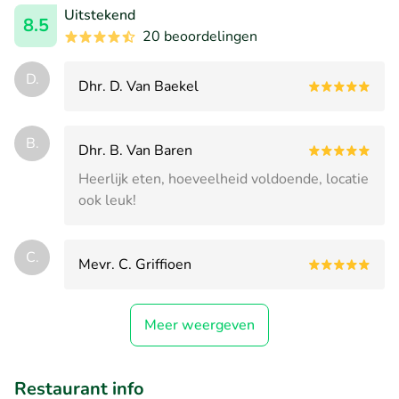
Uitstekend
8.5
20 beoordelingen
D.
Dhr. D. Van Baekel
B.
Dhr. B. Van Baren
Heerlijk eten, hoeveelheid voldoende, locatie
ook leuk!
C.
Mevr. C. Griffioen
Meer weergeven
Restaurant info