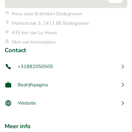
Roos eten & drinken Bodegraven
Marktstraat 3, 2411 BE Bodegraven
435 km van Le Havre
0km van treinstation
Contact
+31882050505
Bedrijfspagina
Website
Meer info