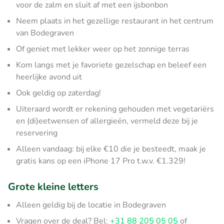
voor de zalm en sluit af met een ijsbonbon
Neem plaats in het gezellige restaurant in het centrum
van Bodegraven
Of geniet met lekker weer op het zonnige terras
Kom langs met je favoriete gezelschap en beleef een
heerlijke avond uit
Ook geldig op zaterdag!
Uiteraard wordt er rekening gehouden met vegetariërs
en (di)eetwensen of allergieën, vermeld deze bij je
reservering
Alleen vandaag: bij elke €10 die je besteedt, maak je
gratis kans op een iPhone 17 Pro t.w.v. €1.329!
Grote kleine letters
Alleen geldig bij de locatie in Bodegraven
Vragen over de deal? Bel:
+31 88 205 05 05
of