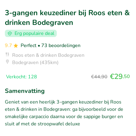
3-gangen keuzediner bij Roos eten &
drinken Bodegraven
Erg populaire deal
9.7
Perfect
• 73 beoordelingen
Roos eten & drinken Bodegraven
Bodegraven (435km)
€29
,50
Verkocht: 128
€44,90
Samenvatting
Geniet van een heerlijk 3-gangen keuzediner bij Roos
eten & drinken in Bodegraven: ga bijvoorbeeld voor de
smakelijke carpaccio daarna voor de sappige burger en
sluit af met de stroopwafel deluxe