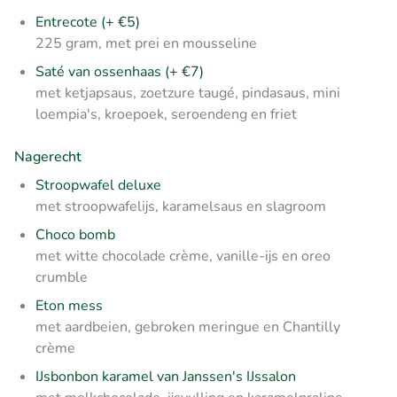
Entrecote (+ €5)
225 gram, met prei en mousseline
Saté van ossenhaas (+ €7)
met ketjapsaus, zoetzure taugé, pindasaus, mini
loempia's, kroepoek, seroendeng en friet
Nagerecht
Stroopwafel deluxe
met stroopwafelijs, karamelsaus en slagroom
Choco bomb
met witte chocolade crème, vanille-ijs en oreo
crumble
Eton mess
met aardbeien, gebroken meringue en Chantilly
crème
IJsbonbon karamel van Janssen's IJssalon