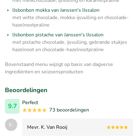
met melkchocolade, ijsvulling en karamelpraline
IJsbonbon mokka van Janssen's IJssalon
met witte chocolade, mokka-ijsvulling en chocolade-
hazelnootpraline
IJsbonbon pistache van Janssen's IJssalon
met pistache chocolade, ijsvulling, gebrande stukjes
hazelnoot en chocolade-hazelnootpraline
Bovenstaand menu wijzigt op basis van dagverse
ingrediënten en seizoensproducten
Beoordelingen
Perfect
9.7
73 beoordelingen
K.
Mevr. K. Van Rooij