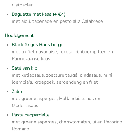
rijstpapier
Baguette met kaas (+ €4)
met aioli, tapenade en pesto alla Calabrese
Hoofdgerecht
Black Angus Roos burger
met truffelmayonaise, rucola, pijnboompitten en
Parmezaanse kaas
Saté van kip
met ketjapsaus, zoetzure taugé, pindasaus, mini
loempia's, kroepoek, seroendeng en friet
Zalm
met groene asperges, Hollandaisesaus en
Madeirasaus
Pasta pappardelle
met groene asperges, cherrytomaten, ui en Pecorino
Romano