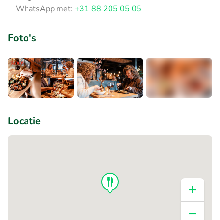
WhatsApp met:
+31 88 205 05 05
Foto's
+6
Locatie