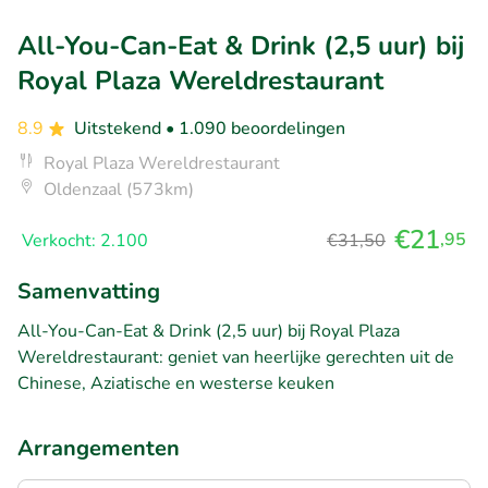
All-You-Can-Eat & Drink (2,5 uur) bij
Royal Plaza Wereldrestaurant
8.9
Uitstekend
• 1.090 beoordelingen
Royal Plaza Wereldrestaurant
Oldenzaal (573km)
€21
,95
Verkocht: 2.100
€31,50
Samenvatting
All-You-Can-Eat & Drink (2,5 uur) bij Royal Plaza
Wereldrestaurant: geniet van heerlijke gerechten uit de
Chinese, Aziatische en westerse keuken
Arrangementen