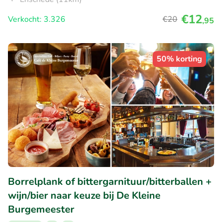
€12
Verkocht: 3.326
€20
,95
50% korting
Borrelplank of bittergarnituur/bitterballen +
wijn/bier naar keuze bij De Kleine
Burgemeester