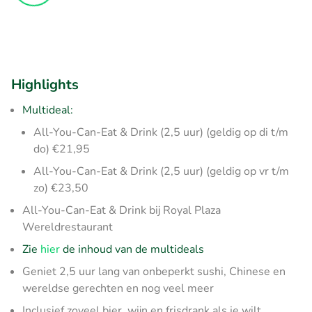
Highlights
Multideal:
All-You-Can-Eat & Drink (2,5 uur) (geldig op di t/m
do) €21,95
All-You-Can-Eat & Drink (2,5 uur) (geldig op vr t/m
zo) €23,50
All-You-Can-Eat & Drink bij Royal Plaza
Wereldrestaurant
Zie
hier
de inhoud van de multideals
Geniet 2,5 uur lang van onbeperkt sushi, Chinese en
wereldse gerechten en nog veel meer
Inclusief zoveel bier, wijn en frisdrank als je wilt