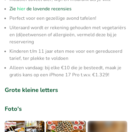
Zie
hier
de lovende recensies
Perfect voor een gezellige avond tafelen!
Uiteraard wordt er rekening gehouden met vegetariërs
en (di)eetwensen of allergieën, vermeld deze bij je
reservering
Kinderen t/m 11 jaar eten mee voor een gereduceerd
tarief, ter plekke te voldoen
Alleen vandaag: bij elke €10 die je besteedt, maak je
gratis kans op een iPhone 17 Pro t.w.v. €1.329!
Grote kleine letters
Foto's