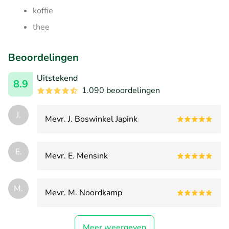
koffie
thee
Beoordelingen
Uitstekend
8.9
1.090 beoordelingen
J.
Mevr. J. Boswinkel Japink
E.
Mevr. E. Mensink
M.
Mevr. M. Noordkamp
Meer weergeven