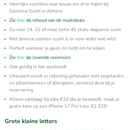
Heerlijke sushibox naar keuze om af te halen bij
Salmurai Sushi in Almere
Zie
hier
de inhoud van de multideals
Ga voor 24, 32 of maar liefst 40 stuks dagverse sushi
Met diverse soorten sushi is er voor ieder wat wils!
Perfect wanneer je geen zin hebt om te koken
Zie
hier
de lovende recensies
Ook geldig in het weekend!
Uiteraard wordt er rekening gehouden met vegetariërs
en (di)eetwensen of allergieën, vermeld deze bij je
reservering
Alleen vandaag: bij elke €10 die je besteedt, maak je
gratis kans op een iPhone 17 Pro t.w.v. €1.329!
Grote kleine letters