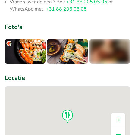
Vragen over de deal? Bel:
+31 88 205 05 05
of
WhatsApp met:
+31 88 205 05 05
Foto's
+1
Locatie