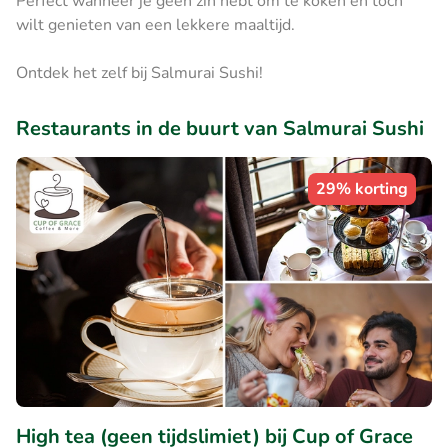
Perfect wanneer je geen zin hebt om te koken en toch
wilt genieten van een lekkere maaltijd.
Ontdek het zelf bij Salmurai Sushi!
Restaurants in de buurt van Salmurai Sushi
29% korting
High tea (geen tijdslimiet) bij Cup of Grace