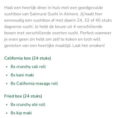
Haal een heerlijk diner in huis met een goedgevulde
sushibox van Salmurai Sushi in Almere. Jij haalt hier
eenvoudig een sushibox af met daarin 24, 32 of 40 stuks
dagverse sushi. Je hebt de keuze uit 4 verschillende
boxen met verschillende soorten sushi. Perfect wanneer
je even geen zin hebt om zelf te koken en toch wilt
genieten van een heerlijke maaltijd. Laat het smaken!
California box (24 stuks)
8x crunchy cali roll
8x kani maki
8x California masago roll
Fried box (24 stuks)
8x crunchy ebi roll
8x kip maki