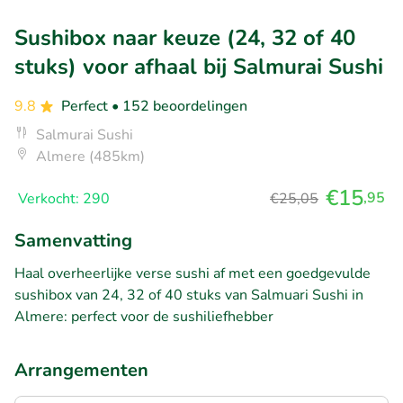
Sushibox naar keuze (24, 32 of 40
stuks) voor afhaal bij Salmurai Sushi
9.8
Perfect
• 152 beoordelingen
Salmurai Sushi
Almere (485km)
€15
,95
Verkocht: 290
€25,05
Samenvatting
Haal overheerlijke verse sushi af met een goedgevulde
sushibox van 24, 32 of 40 stuks van Salmuari Sushi in
Almere: perfect voor de sushiliefhebber
Arrangementen