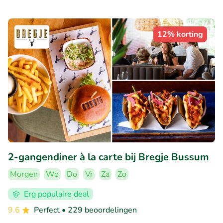
12% korting
2-gangendiner à la carte bij Bregje Bussum
Morgen
Wo
Do
Vr
Za
Zo
Erg populaire deal
9.6
Perfect
• 229 beoordelingen