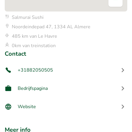
Salmurai Sushi
Noordeindepad 47, 1334 AL Almere
485 km van Le Havre
0km van treinstation
Contact
+31882050505
Bedrijfspagina
Website
Meer info