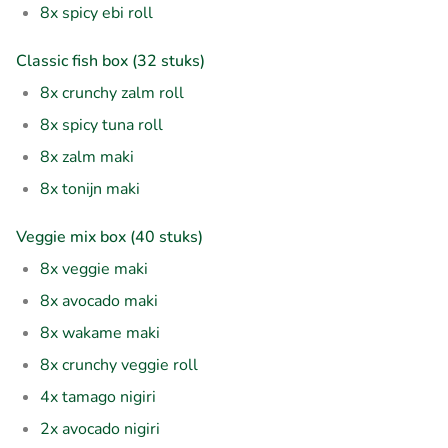
8x spicy ebi roll
Classic fish box (32 stuks)
8x crunchy zalm roll
8x spicy tuna roll
8x zalm maki
8x tonijn maki
Veggie mix box (40 stuks)
8x veggie maki
8x avocado maki
8x wakame maki
8x crunchy veggie roll
4x tamago nigiri
2x avocado nigiri