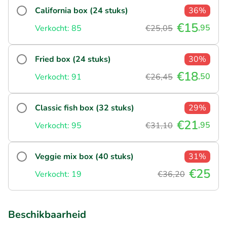
California box (24 stuks)
36%
€15
,95
Verkocht: 85
€25,05
Fried box (24 stuks)
30%
€18
,50
Verkocht: 91
€26,45
Classic fish box (32 stuks)
29%
€21
,95
Verkocht: 95
€31,10
Veggie mix box (40 stuks)
31%
€25
Verkocht: 19
€36,20
Beschikbaarheid