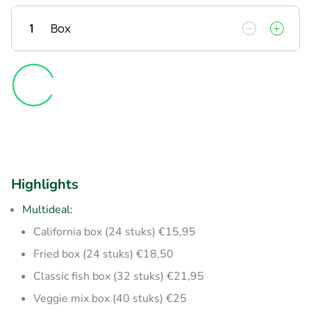
1
Box
Highlights
Multideal:
California box (24 stuks) €15,95
Fried box (24 stuks) €18,50
Classic fish box (32 stuks) €21,95
Veggie mix box (40 stuks) €25