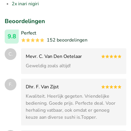
2x inari nigiri
Beoordelingen
Perfect
9.8
152 beoordelingen
C.
Mevr. C. Van Den Oetelaar
Geweldig zoals altijd!
F.
Dhr. F. Van Zijst
Kwaliteit. Heerlijk gegeten. Vriendelijke
bediening. Goede prijs. Perfecte deal. Voor
herhaling vatbaar, ook omdat er genoeg
keuze aan diverse sushi is.Topper.