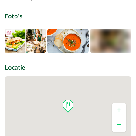
Foto's
+2
Locatie