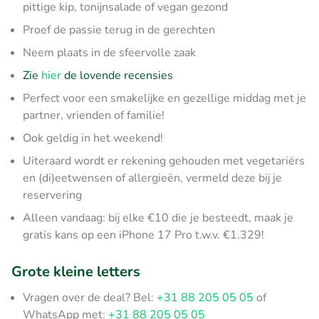
pittige kip, tonijnsalade of vegan gezond
Proef de passie terug in de gerechten
Neem plaats in de sfeervolle zaak
Zie
hier
de lovende recensies
Perfect voor een smakelijke en gezellige middag met je
partner, vrienden of familie!
Ook geldig in het weekend!
Uiteraard wordt er rekening gehouden met vegetariërs
en (di)eetwensen of allergieën, vermeld deze bij je
reservering
Alleen vandaag: bij elke €10 die je besteedt, maak je
gratis kans op een iPhone 17 Pro t.w.v. €1.329!
Grote kleine letters
Vragen over de deal? Bel:
+31 88 205 05 05
of
WhatsApp met:
+31 88 205 05 05