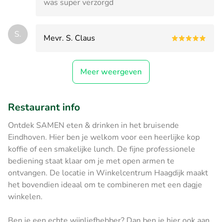
was super verzorgd
S.
Mevr. S. Claus
Meer weergeven
Restaurant info
Ontdek SAMEN eten & drinken in het bruisende
Eindhoven. Hier ben je welkom voor een heerlijke kop
koffie of een smakelijke lunch. De fijne professionele
bediening staat klaar om je met open armen te
ontvangen. De locatie in Winkelcentrum Haagdijk maakt
het bovendien ideaal om te combineren met een dagje
winkelen.
Ben je een echte wijnliefhebber? Dan ben je hier ook aan