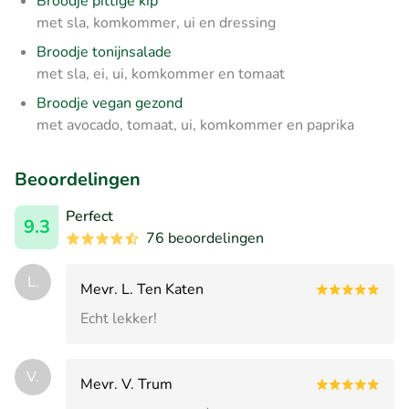
Broodje pittige kip
met sla, komkommer, ui en dressing
Broodje tonijnsalade
met sla, ei, ui, komkommer en tomaat
Broodje vegan gezond
met avocado, tomaat, ui, komkommer en paprika
Beoordelingen
Perfect
9.3
76 beoordelingen
L.
Mevr. L. Ten Katen
Echt lekker!
V.
Mevr. V. Trum