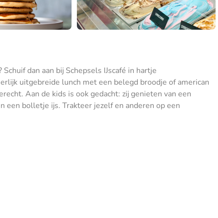
Schuif dan aan bij Schepsels IJscafé in hartje
eerlijk uitgebreide lunch met een belegd broodje of american
recht. Aan de kids is ook gedacht: zij genieten van een
 een bolletje ijs. Trakteer jezelf en anderen op een