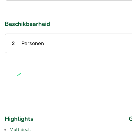
Beschikbaarheid
2
Personen
Highlights
G
Multideal: