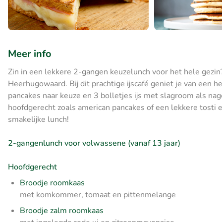
Meer info
Zin in een lekkere 2-gangen keuzelunch voor het hele gezin? 
Heerhugowaard. Bij dit prachtige ijscafé geniet je van een h
pancakes naar keuze en 3 bolletjes ijs met slagroom als nage
hoofdgerecht zoals american pancakes of een lekkere tosti en
smakelijke lunch!
2-gangenlunch voor volwassene (vanaf 13 jaar)
Hoofdgerecht
Broodje roomkaas
met komkommer, tomaat en pittenmelange
Broodje zalm roomkaas