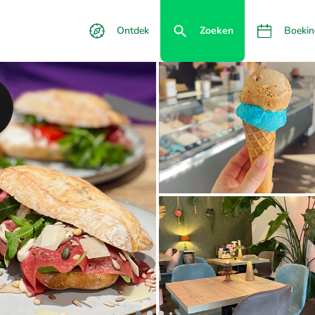
Ontdek
Zoeken
Boekin