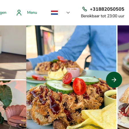
+31882050505
gen
Menu
Bereikbaar tot 23:00 uur