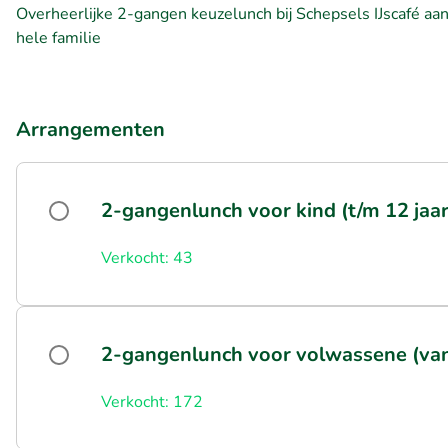
Overheerlijke 2-gangen keuzelunch bij Schepsels IJscafé aa
hele familie
Arrangementen
2-gangenlunch voor kind (t/m 12 jaar
Verkocht: 43
2-gangenlunch voor volwassene (vana
Verkocht: 172