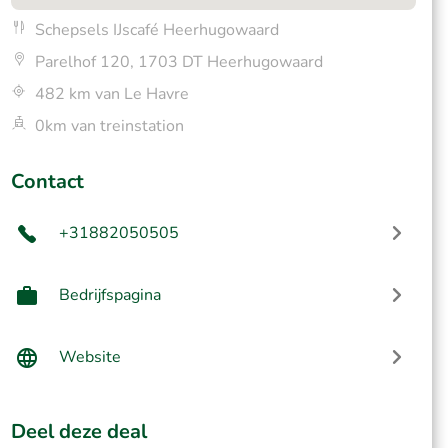
Schepsels IJscafé Heerhugowaard
Parelhof 120, 1703 DT Heerhugowaard
482 km van Le Havre
0km van treinstation
Contact
+31882050505
Bedrijfspagina
Website
Deel deze deal