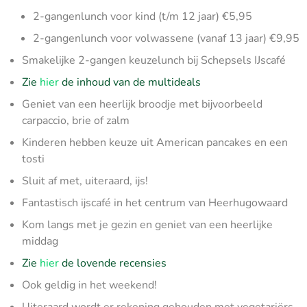
2-gangenlunch voor kind (t/m 12 jaar) €5,95
2-gangenlunch voor volwassene (vanaf 13 jaar) €9,95
Smakelijke 2-gangen keuzelunch bij Schepsels IJscafé
Zie
hier
de inhoud van de multideals
Geniet van een heerlijk broodje met bijvoorbeeld
carpaccio, brie of zalm
Kinderen hebben keuze uit American pancakes en een
tosti
Sluit af met, uiteraard, ijs!
Fantastisch ijscafé in het centrum van Heerhugowaard
Kom langs met je gezin en geniet van een heerlijke
middag
Zie
hier
de lovende recensies
Ook geldig in het weekend!