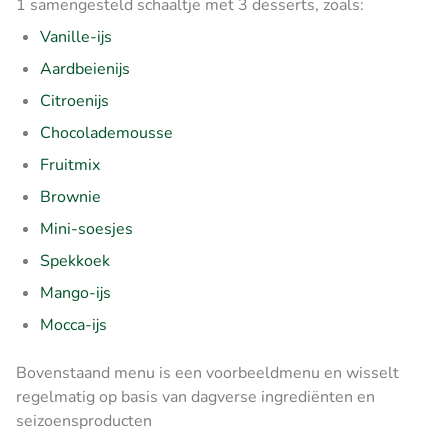
1 samengesteld schaaltje met 3 desserts, zoals:
Vanille-ijs
Aardbeienijs
Citroenijs
Chocolademousse
Fruitmix
Brownie
Mini-soesjes
Spekkoek
Mango-ijs
Mocca-ijs
Bovenstaand menu is een voorbeeldmenu en wisselt
regelmatig op basis van dagverse ingrediënten en
seizoensproducten