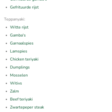
Gefrituurde rijst
Teppanyaki:
Witte rijst
Gamba's
Garnaalspies
Lamspies
Chicken teriyaki
Dumplings
Mosselen
Witivs
Zalm
Beef teriyaki
Zwartepeper steak