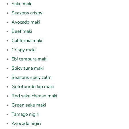
Sake maki
Seasons crispy
Avocado maki
Beef maki
California maki
Crispy maki
Ebi tempura maki
Spicy tuna maki
Seasons spicy zalm
Gefrituurde kip maki
Red sake cheese maki
Green sake maki
Tamago nigiri
Avocado nigiri