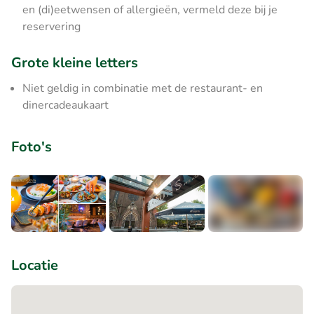
en (di)eetwensen of allergieën, vermeld deze bij je
reservering
Grote kleine letters
Niet geldig in combinatie met de restaurant- en
dinercadeaukaart
Foto's
+8
Locatie