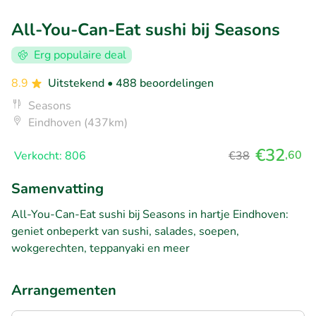
All-You-Can-Eat sushi bij Seasons
Erg populaire deal
8.9
Uitstekend
• 488 beoordelingen
Seasons
Eindhoven (437km)
€32
,60
Verkocht: 806
€38
Samenvatting
All-You-Can-Eat sushi bij Seasons in hartje Eindhoven:
geniet onbeperkt van sushi, salades, soepen,
wokgerechten, teppanyaki en meer
Arrangementen