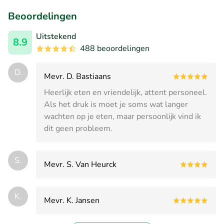
Beoordelingen
Uitstekend
8.9
488 beoordelingen
D.
Mevr. D. Bastiaans
Heerlijk eten en vriendelijk, attent personeel.
Als het druk is moet je soms wat langer
wachten op je eten, maar persoonlijk vind ik
dit geen probleem.
S.
Mevr. S. Van Heurck
K.
Mevr. K. Jansen