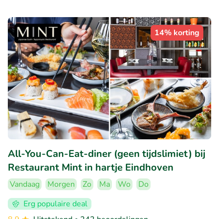
14% korting
All-You-Can-Eat-diner (geen tijdslimiet) bij
Restaurant Mint in hartje Eindhoven
Vandaag
Morgen
Zo
Ma
Wo
Do
Erg populaire deal