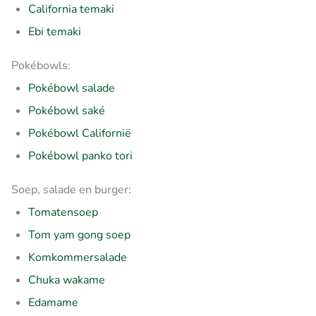
California temaki
Ebi temaki
Pokébowls:
Pokébowl salade
Pokébowl saké
Pokébowl Californië
Pokébowl panko tori
Soep, salade en burger:
Tomatensoep
Tom yam gong soep
Komkommersalade
Chuka wakame
Edamame