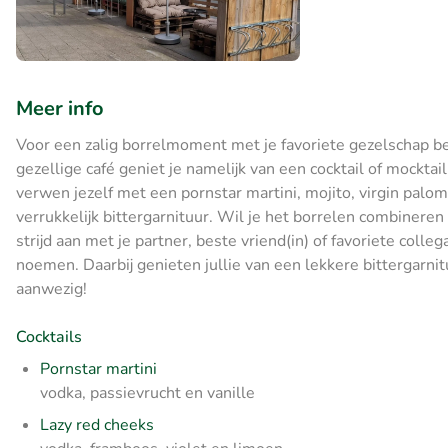
Meer info
Voor een zalig borrelmoment met je favoriete gezelschap ben j
gezellige café geniet je namelijk van een cocktail of mocktai
verwen jezelf met een pornstar martini, mojito, virgin palom
verrukkelijk bittergarnituur. Wil je het borrelen combineren
strijd aan met je partner, beste vriend(in) of favoriete colle
noemen. Daarbij genieten jullie van een lekkere bittergarni
aanwezig!
Cocktails
Pornstar martini
vodka, passievrucht en vanille
Lazy red cheeks