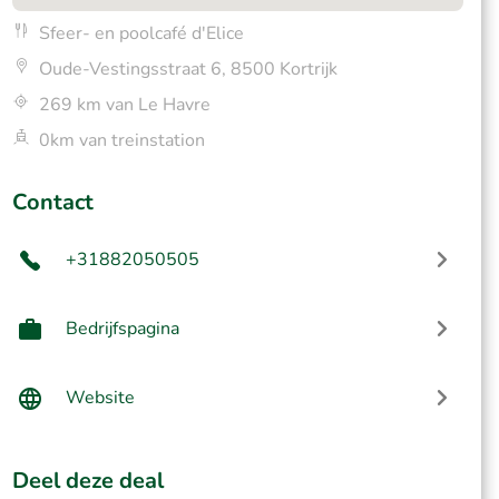
Sfeer- en poolcafé d'Elice
Oude-Vestingsstraat 6, 8500 Kortrijk
269 km van Le Havre
0km van treinstation
Contact
+31882050505
Bedrijfspagina
Website
Deel deze deal