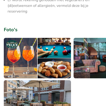
Er wordt rekening gehouden met vegetariërs en
(di)eetwensen of allergieën, vermeld deze bij je
reservering
Foto's