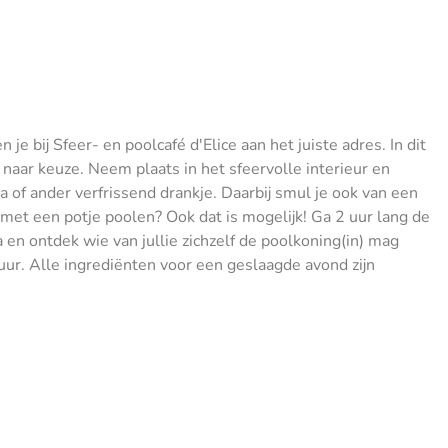
e bij Sfeer- en poolcafé d'Elice aan het juiste adres. In dit
l naar keuze. Neem plaats in het sfeervolle interieur en
a of ander verfrissend drankje. Daarbij smul je ook van een
 met een potje poolen? Ook dat is mogelijk! Ga 2 uur lang de
ga en ontdek wie van jullie zichzelf de poolkoning(in) mag
tuur. Alle ingrediënten voor een geslaagde avond zijn