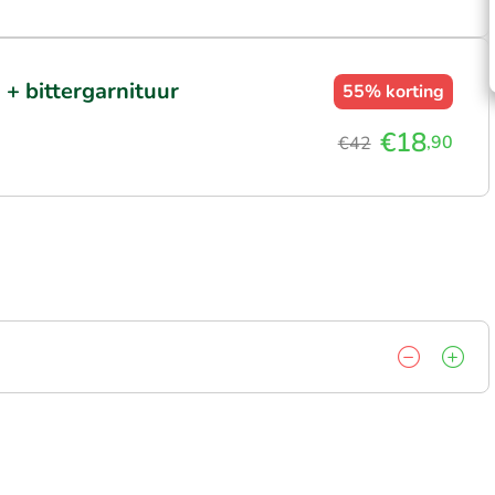
 + bittergarnituur
55%
korting
€18
,90
€42