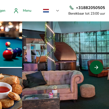
+31882050505
gen
Menu
Bereikbaar tot 23:00 uur