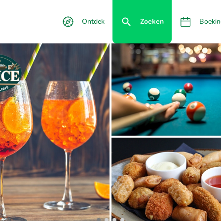
Ontdek
Zoeken
Boekin