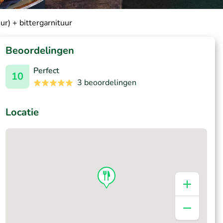
ur) + bittergarnituur
Beoordelingen
Perfect
10
3 beoordelingen
Locatie