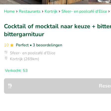
Home
Restaurants
Kortrijk
Sfeer- en poolcafé d'Elice
Cocktail of mocktail naar keuze + bitte
bittergarnituur
10
Perfect
• 3 beoordelingen
Sfeer- en poolcafé d'Elice
Kortrijk (269km)
Verkocht: 53
Rese