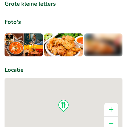
Grote kleine letters
Foto's
+1
Locatie