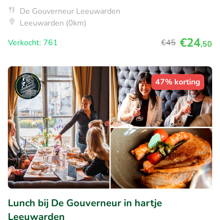
De Gouverneur Leeuwarden
Leeuwarden (0km)
€24
Verkocht: 761
€45
,50
47% korting
Lunch bij De Gouverneur in hartje
Leeuwarden