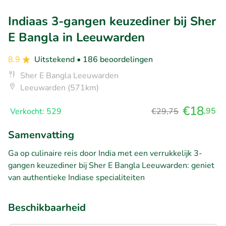
Indiaas 3-gangen keuzediner bij Sher
E Bangla in Leeuwarden
8.9
Uitstekend
• 186 beoordelingen
Sher E Bangla Leeuwarden
Leeuwarden (571km)
€18
,95
Verkocht: 529
€29,75
Samenvatting
Ga op culinaire reis door India met een verrukkelijk 3-
gangen keuzediner bij Sher E Bangla Leeuwarden: geniet
van authentieke Indiase specialiteiten
Beschikbaarheid