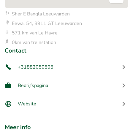
Sher E Bangla Leeuwarden
Eewal 54, 8911 GT Leeuwarden
571 km van Le Havre
0km van treinstation
Contact
+31882050505
Bedrijfspagina
Website
Meer info