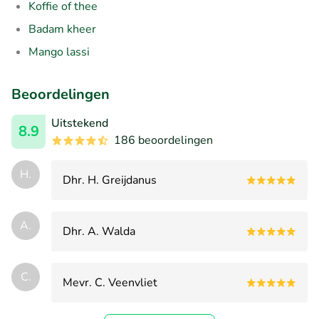
Koffie of thee
Badam kheer
Mango lassi
Beoordelingen
Uitstekend
8.9
186 beoordelingen
H.
Dhr. H. Greijdanus
A.
Dhr. A. Walda
C.
Mevr. C. Veenvliet