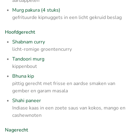
aardappelen
Murg pakura (4 stuks)
gefrituurde kipnuggets in een licht gekruid beslag
Hoofdgerecht
Shabnam curry
licht-romige groentencurry
Tandoori murg
kippenbout
Bhuna kip
pittig gerecht met frisse en aardse smaken van
gember en garam masala
Shahi paneer
Indiase kaas in een zoete saus van kokos, mango en
cashewnoten
Nagerecht