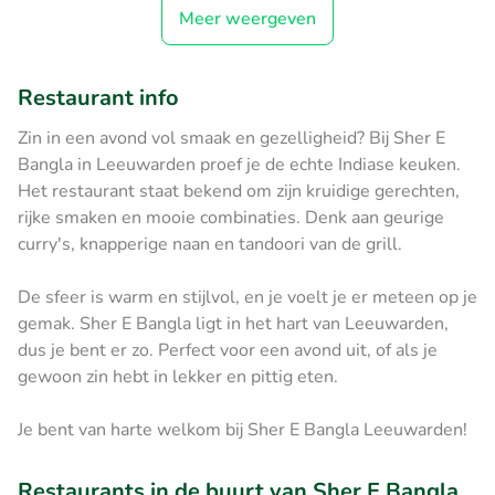
Meer weergeven
Restaurant info
Zin in een avond vol smaak en gezelligheid? Bij Sher E
Bangla in Leeuwarden proef je de echte Indiase keuken.
Het restaurant staat bekend om zijn kruidige gerechten,
rijke smaken en mooie combinaties. Denk aan geurige
curry's, knapperige naan en tandoori van de grill.
De sfeer is warm en stijlvol, en je voelt je er meteen op je
gemak. Sher E Bangla ligt in het hart van Leeuwarden,
dus je bent er zo. Perfect voor een avond uit, of als je
gewoon zin hebt in lekker en pittig eten.
Je bent van harte welkom bij Sher E Bangla Leeuwarden!
Restaurants in de buurt van Sher E Bangla