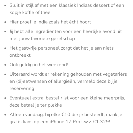
Sluit in stijl af met een klassiek Indiaas dessert of een
kopje koffie of thee
Hier proef je India zoals het écht hoort
Jij hebt alle ingrediënten voor een heerlijke avond uit
met jouw favoriete gezelschap
Het gastvrije personeel zorgt dat het je aan niets
ontbreekt
Ook geldig in het weekend!
Uiteraard wordt er rekening gehouden met vegetariërs
en (di)eetwensen of allergieën, vermeld deze bij je
reservering
Eventueel extra: bestel rijst voor een kleine meerprijs,
deze betaal je ter plekke
Alleen vandaag: bij elke €10 die je besteedt, maak je
gratis kans op een iPhone 17 Pro t.w.v. €1.329!