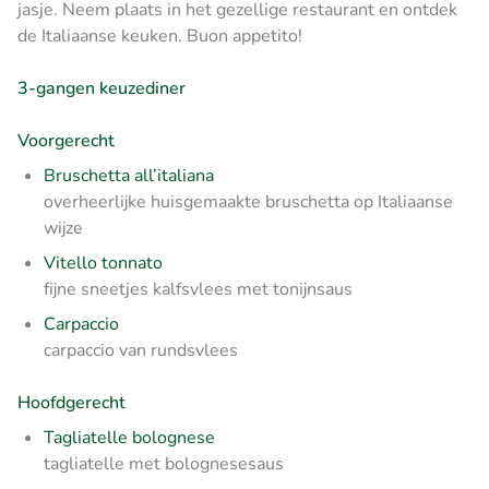
jasje. Neem plaats in het gezellige restaurant en ontdek
de Italiaanse keuken. Buon appetito!
3-gangen keuzediner
Voorgerecht
Bruschetta all’italiana
overheerlijke huisgemaakte bruschetta op Italiaanse
wijze
Vitello tonnato
fijne sneetjes kalfsvlees met tonijnsaus
Carpaccio
carpaccio van rundsvlees
Hoofdgerecht
Tagliatelle bolognese
tagliatelle met bolognesesaus