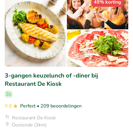
49% korting
3-gangen keuzelunch of -diner bij
Restaurant De Kiosk
Zo
9.8
Perfect
• 209 beoordelingen
Restaurant De Kiosk
Oostende (3km)