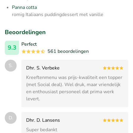
Panna cotta
romig Italiaans puddingdessert met vanille
Beoordelingen
Perfect
9.3
561 beoordelingen
S.
Dhr. S. Verbeke
Kreeftenmenu was prijs-kwaliteit een topper
(met Social deal). Wel druk, maar vriendelijk
en enthousiast personeel dat prima werk
levert.
D.
Dhr. D. Lansens
Super bedankt