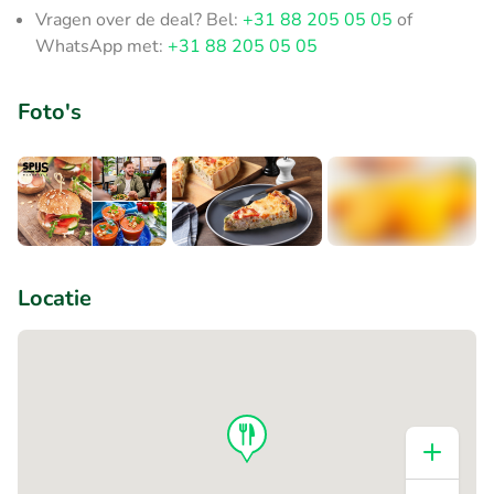
Vragen over de deal? Bel:
+31 88 205 05 05
of
WhatsApp met:
+31 88 205 05 05
Foto's
+1
Locatie