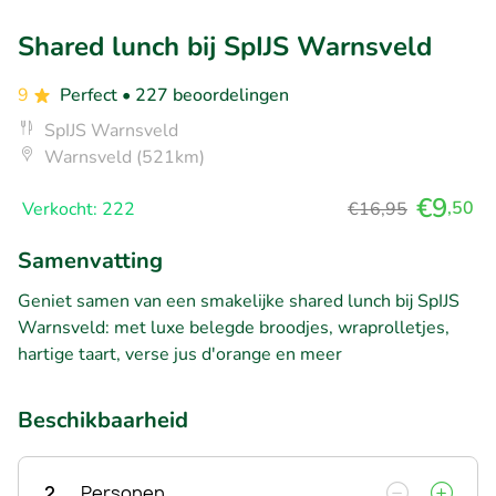
Shared lunch bij SpIJS Warnsveld
9
Perfect
• 227 beoordelingen
SpIJS Warnsveld
Warnsveld (521km)
€9
,50
Verkocht: 222
€16,95
Samenvatting
Geniet samen van een smakelijke shared lunch bij SpIJS
Warnsveld: met luxe belegde broodjes, wraprolletjes,
hartige taart, verse jus d'orange en meer
Beschikbaarheid
2
Personen