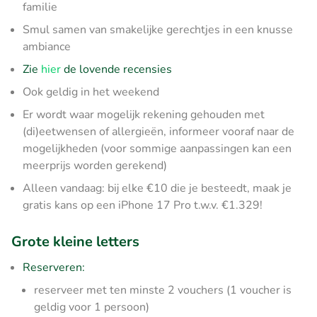
familie
Smul samen van smakelijke gerechtjes in een knusse
ambiance
Zie
hier
de lovende recensies
Ook geldig in het weekend
Er wordt waar mogelijk rekening gehouden met
(di)eetwensen of allergieën, informeer vooraf naar de
mogelijkheden (voor sommige aanpassingen kan een
meerprijs worden gerekend)
Alleen vandaag: bij elke €10 die je besteedt, maak je
gratis kans op een iPhone 17 Pro t.w.v. €1.329!
Grote kleine letters
Reserveren:
reserveer met ten minste 2 vouchers (1 voucher is
geldig voor 1 persoon)