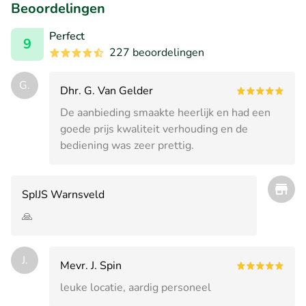
Beoordelingen
Perfect
9
227 beoordelingen
G.
Dhr. G. Van Gelder
De aanbieding smaakte heerlijk en had een
goede prijs kwaliteit verhouding en de
bediening was zeer prettig.
SpIJS Warnsveld
🙏
J.
Mevr. J. Spin
leuke locatie, aardig personeel