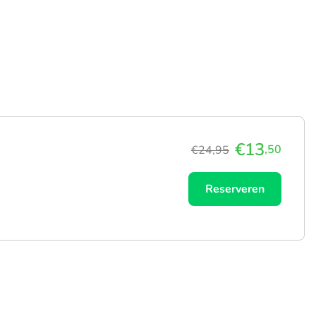
€13
,50
€24,95
Reserveren