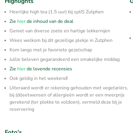
Highlights
G
Heerlijke high tea (1,5 uur) bij spIJS Zutphen
Zie
hier
de inhoud van de deal
Geniet van diverse zoete en hartige lekkernijen
Wees welkom bij dit gezellige plekje in Zutphen
Kom langs met je favoriete gezelschap
Jullie beleven gegarandeerd een smakelijke middag
Zie
hier
de lovende recensies
Ook geldig in het weekend!
Uiteraard wordt er rekening gehouden met vegetariërs,
bij (di)eetwensen of allergieën wordt er een meerprijs
gerekend (ter plekke te voldoen), vermeld deze bij je
reservering
Foto's