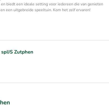
en biedt een ideale setting voor iedereen die van genieten
en een uitgebreide speeltuin. Kom het zelf ervaren!
ij spIJS Zutphen
phen