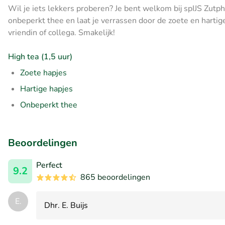
Wil je iets lekkers proberen? Je bent welkom bij spIJS Zutph
onbeperkt thee en laat je verrassen door de zoete en hartig
vriendin of collega. Smakelijk!
High tea (1,5 uur)
Zoete hapjes
Hartige hapjes
Onbeperkt thee
Beoordelingen
Perfect
9.2
865 beoordelingen
E.
Dhr. E. Buijs