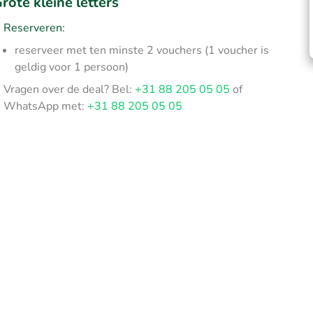
rote kleine letters
Reserveren:
reserveer met ten minste 2 vouchers (1 voucher is
geldig voor 1 persoon)
Vragen over de deal? Bel:
+31 88 205 05 05
of
WhatsApp met:
+31 88 205 05 05