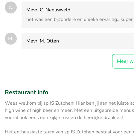
C.
Mevr. C. Neeuwveld
het was een bijzondere en unieke ervaring.. super
M.
Mevr. M. Otten
Meer w
Restaurant info
Wees welkom bij spIJS Zutphen! Hier ben jij aan het juiste ad
high wine of high beer en meer. Met een uitgebreide menuka
vooral ook eens een kijkje tussen de heerlijke drankjes!
Het enthousiaste team van spIJS Zutphen bestaat voor een 