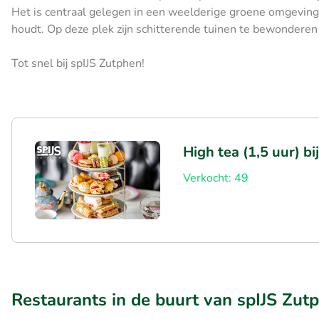
Het is centraal gelegen in een weelderige groene omgeving 
houdt. Op deze plek zijn schitterende tuinen te bewonderen 
Tot snel bij spIJS Zutphen!
High tea (1,5 uur) b
Verkocht: 49
Restaurants in de buurt van spIJS Zut