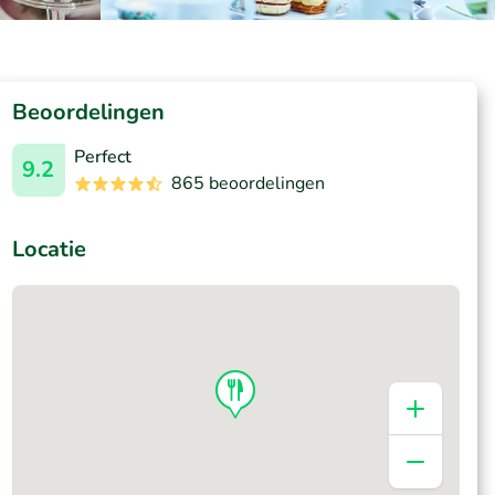
Beoordelingen
Perfect
9.2
865 beoordelingen
Locatie