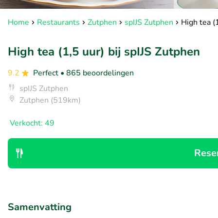
Home
Restaurants
Zutphen
spIJS Zutphen
High tea (
High tea (1,5 uur) bij spIJS Zutphen
9.2
Perfect
• 865 beoordelingen
spIJS Zutphen
Zutphen (519km)
Verkocht: 49
Rese
Samenvatting