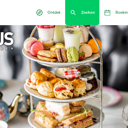
Ontdek
Zoeken
Boekin