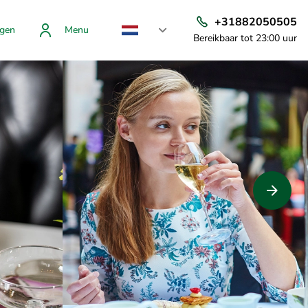
+31882050505
gen
Menu
Bereikbaar tot 23:00 uur