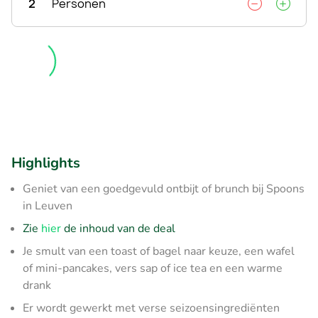
2
Personen
Highlights
Geniet van een goedgevuld ontbijt of brunch bij Spoons
in Leuven
Zie
hier
de inhoud van de deal
Je smult van een toast of bagel naar keuze, een wafel
of mini-pancakes, vers sap of ice tea en een warme
drank
Er wordt gewerkt met verse seizoensingrediënten