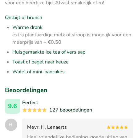
voor een heerlijke tijd. Alvast smakelijk eten!
Ontbijt of brunch
Warme drank
extra plantaardige melk of siroop is mogelijk voor een
meerprijs van + €0,50
Huisgemaakte ice tea of vers sap
Toast of bagel naar keuze
Wafel of mini-pancakes
Beoordelingen
Perfect
9.6
127 beoordelingen
H.
Mevr. H. Lenaerts
Heel vriendelijke bediening, goede uitleg van