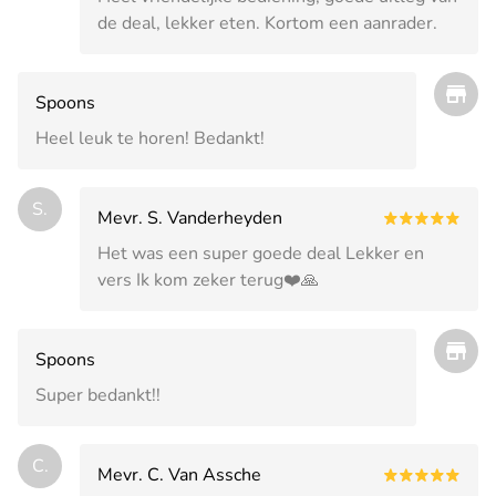
de deal, lekker eten. Kortom een aanrader.
Spoons
Heel leuk te horen! Bedankt!
S.
Mevr. S. Vanderheyden
Het was een super goede deal Lekker en
vers Ik kom zeker terug❤️🙏
Spoons
Super bedankt!!
C.
Mevr. C. Van Assche