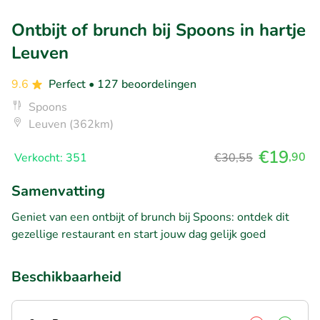
Ontbijt of brunch bij Spoons in hartje
Leuven
9.6
Perfect
• 127 beoordelingen
Spoons
Leuven (362km)
€19
,90
Verkocht: 351
€30,55
Samenvatting
Geniet van een ontbijt of brunch bij Spoons: ontdek dit
gezellige restaurant en start jouw dag gelijk goed
Beschikbaarheid