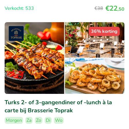
€22
Verkocht: 533
€38
,50
36% korting
Turks 2- of 3-gangendiner of -lunch à la
carte bij Brasserie Toprak
Morgen
Za
Zo
Di
Wo