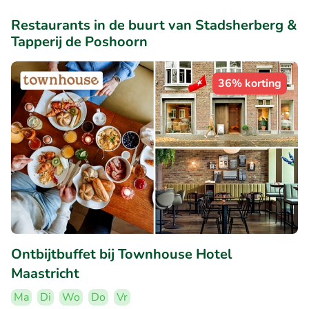
Restaurants in de buurt van Stadsherberg &
Tapperij de Poshoorn
36% korting
Ontbijtbuffet bij Townhouse Hotel
Maastricht
Ma
Di
Wo
Do
Vr