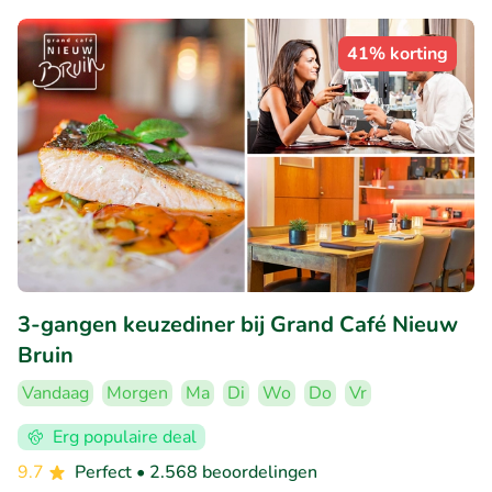
41% korting
3-gangen keuzediner bij Grand Café Nieuw
Bruin
Vandaag
Morgen
Ma
Di
Wo
Do
Vr
Erg populaire deal
9.7
Perfect
• 2.568 beoordelingen