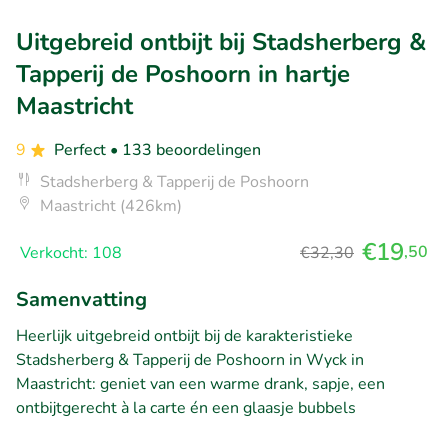
Uitgebreid ontbijt bij Stadsherberg &
Tapperij de Poshoorn in hartje
Maastricht
9
Perfect
• 133 beoordelingen
Stadsherberg & Tapperij de Poshoorn
Maastricht (426km)
€19
,50
Verkocht: 108
€32,30
Samenvatting
Heerlijk uitgebreid ontbijt bij de karakteristieke
Stadsherberg & Tapperij de Poshoorn in Wyck in
Maastricht: geniet van een warme drank, sapje, een
ontbijtgerecht à la carte én een glaasje bubbels