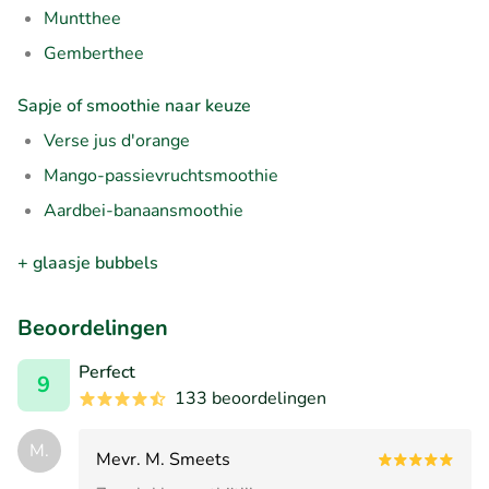
Muntthee
Gemberthee
Sapje of smoothie naar keuze
Verse jus d'orange
Mango-passievruchtsmoothie
Aardbei-banaansmoothie
+ glaasje bubbels
Beoordelingen
Perfect
9
133 beoordelingen
M.
Mevr. M. Smeets