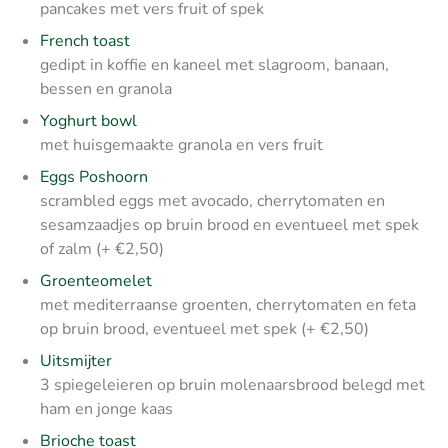
pancakes met vers fruit of spek
French toast
gedipt in koffie en kaneel met slagroom, banaan,
bessen en granola
Yoghurt bowl
met huisgemaakte granola en vers fruit
Eggs Poshoorn
scrambled eggs met avocado, cherrytomaten en
sesamzaadjes op bruin brood en eventueel met spek
of zalm (+ €2,50)
Groenteomelet
met mediterraanse groenten, cherrytomaten en feta
op bruin brood, eventueel met spek (+ €2,50)
Uitsmijter
3 spiegeleieren op bruin molenaarsbrood belegd met
ham en jonge kaas
Brioche toast