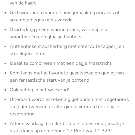
van de kaart
Ga bijvoorbeeld voor de huisgemaakte pancakes of
scrambled eggs met avocado
Daarbij krijg je een warme drank, vers sapje of
smoothie én een glaasje bubbels
Authentieke stadsherberg met sfeervolle tapperij en
streekgerechten
Ideaal te combineren met een dagje Maastricht!
Kom langs met je favoriete gezelschap en geniet van
een fantastische start van je ochtend
Ook geldig in het weekend!
Uiteraard wordt er rekening gehouden met vegetariërs
en (di)eetwensen of allergieën, vermeld deze bij je
reservering
Alleen vandaag: bij elke €10 die je besteedt, maak je
gratis kans op een iPhone 17 Pro t.w.v. €1.329!