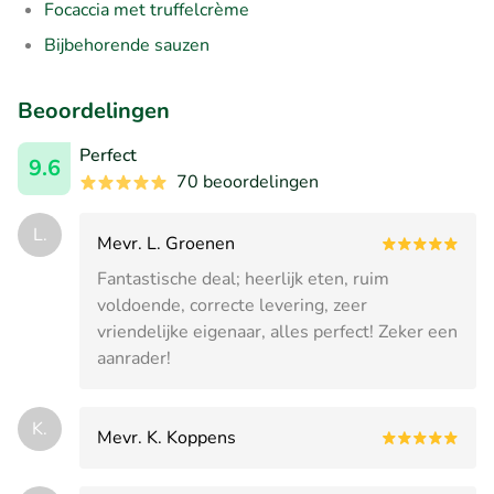
Focaccia met truffelcrème
Bijbehorende sauzen
Beoordelingen
Perfect
9.6
70 beoordelingen
L.
Mevr. L. Groenen
Fantastische deal; heerlijk eten, ruim
voldoende, correcte levering, zeer
vriendelijke eigenaar, alles perfect! Zeker een
aanrader!
K.
Mevr. K. Koppens