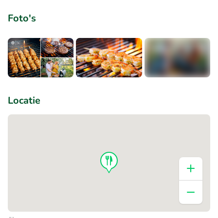
Foto's
+3
Locatie