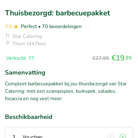
Thuisbezorgd: barbecuepakket
9.6
Perfect
• 70 beoordelingen
Star Catering
Thorn (447km)
€19
,95
Verkocht: 77
€27,95
Samenvatting
Compleet barbecuepakket bij jou thuisbezorgd van Star
Catering: met een scampispies, buikspek, salades,
focaccia en nog veel meer
Beschikbaarheid
1
Voucher