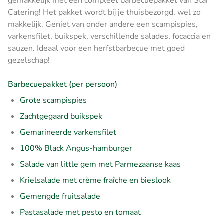
gemakkelijk met een compleet barbecuepakket van Star
Catering! Het pakket wordt bij je thuisbezorgd, wel zo
makkelijk. Geniet van onder andere een scampispies,
varkensfilet, buikspek, verschillende salades, focaccia en
sauzen. Ideaal voor een herfstbarbecue met goed
gezelschap!
Barbecuepakket (per persoon)
Grote scampispies
Zachtgegaard buikspek
Gemarineerde varkensfilet
100% Black Angus-hamburger
Salade van little gem met Parmezaanse kaas
Krielsalade met crème fraîche en bieslook
Gemengde fruitsalade
Pastasalade met pesto en tomaat