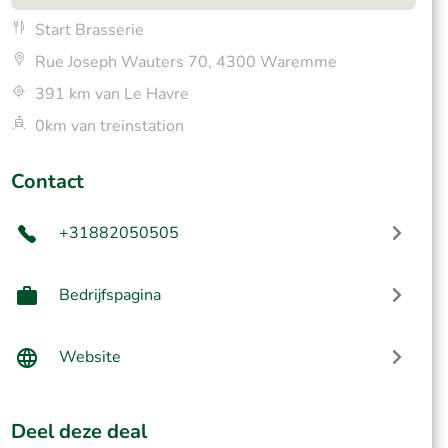
Start Brasserie
Rue Joseph Wauters 70, 4300 Waremme
391 km van Le Havre
0km van treinstation
Contact
+31882050505
Bedrijfspagina
Website
Deel deze deal