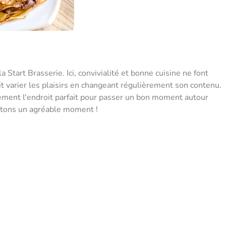
Start Brasserie. Ici, convivialité et bonne cuisine ne font
fait varier les plaisirs en changeant régulièrement son contenu.
sement l'endroit parfait pour passer un bon moment autour
itons un agréable moment !