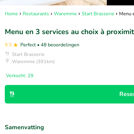
Home
Restaurants
Waremme
Start Brasserie
Menu e
Menu en 3 services au choix à proximi
9.5
Perfect
• 48 beoordelingen
Start Brasserie
Waremme (391km)
Verkocht: 29
Rese
Samenvatting