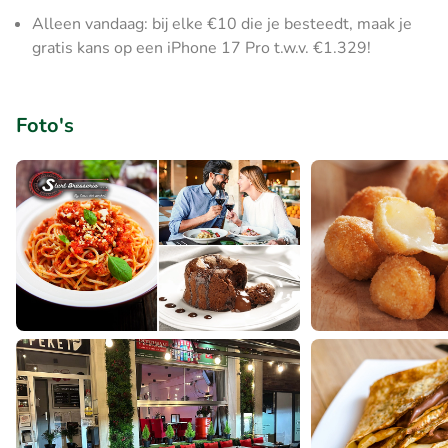
Alleen vandaag: bij elke €10 die je besteedt, maak je
gratis kans op een iPhone 17 Pro t.w.v. €1.329!
Foto's