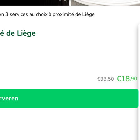
n 3 services au choix à proximité de Liège
té de Liège
€18
,90
€33,50
rveren