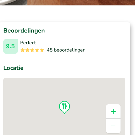
Beoordelingen
Perfect
9.5
48 beoordelingen
Locatie