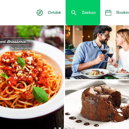
Ontdek
Zoeken
Boekin