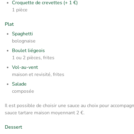
Croquette de crevettes (+ 1 €)
1 pièce
Plat
Spaghetti
bolognaise
Boulet liégeois
1 ou 2 pièces, frites
Vol-au-vent
maison et revisité, frites
Salade
composée
Il est possible de choisir une sauce au choix pour accompa
sauce tartare maison moyennant 2 €.
Dessert