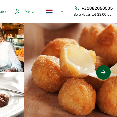
+31882050505
gen
Menu
Bereikbaar tot 23:00 uur