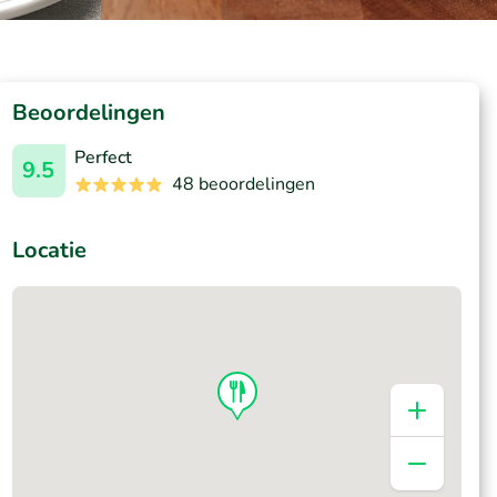
Beoordelingen
Perfect
9.5
48 beoordelingen
Locatie