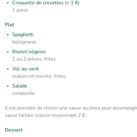
Croquette de crevettes (+ 1 €)
1 pièce
Plat
Spaghetti
bolognaise
Boulet liégeois
1 ou 2 pièces, frites
Vol-au-vent
maison et revisité, frites
Salade
composée
Il est possible de choisir une sauce au choix pour accompa
sauce tartare maison moyennant 2 €.
Dessert