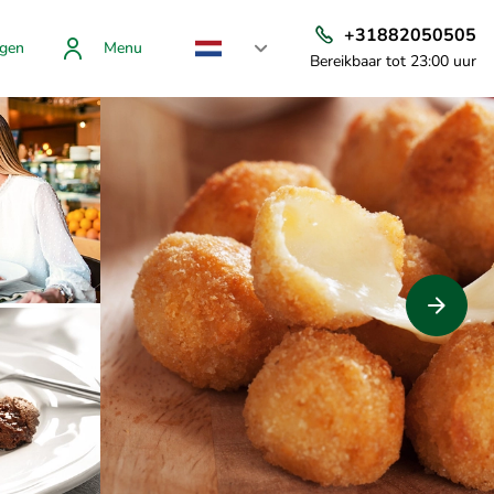
+31882050505
gen
Menu
Bereikbaar tot 23:00 uur