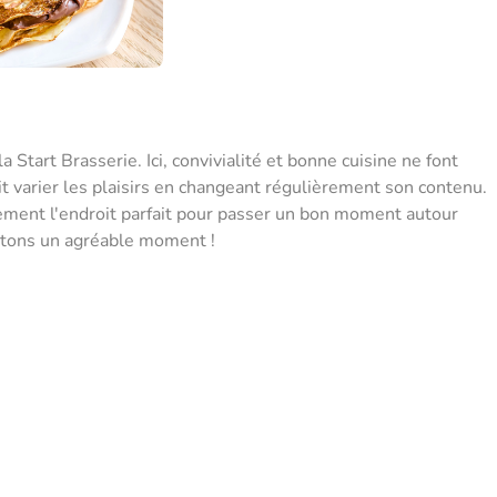
Start Brasserie. Ici, convivialité et bonne cuisine ne font
fait varier les plaisirs en changeant régulièrement son contenu.
sement l'endroit parfait pour passer un bon moment autour
itons un agréable moment !