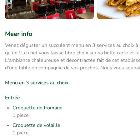
Meer info
Venez déguster un succulent menu en 3 services au choix à la 
qu'un ! Le chef vous laisse libre choix sur sa belle carte et 
L'ambiance chaleureuse et décontractée fait de cet établis
d'une table en compagnie de vos proches. Nous vous souha
Menu en 3 services au choix
Entrée
Croquette de fromage
1 pièce
Croquette de volaille
1 pièce