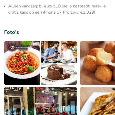
Alleen vandaag: bij elke €10 die je besteedt, maak je
gratis kans op een iPhone 17 Pro t.w.v. €1.329!
Foto's