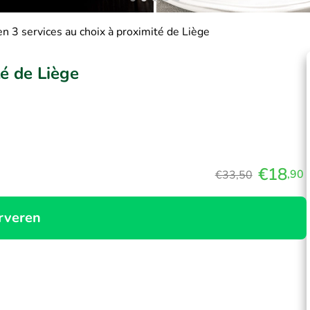
n 3 services au choix à proximité de Liège
té de Liège
€18
,90
€33,50
rveren