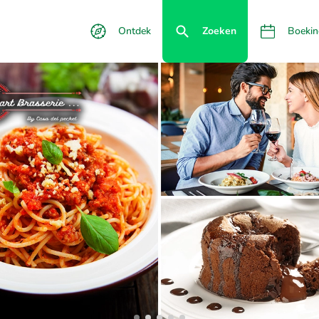
Ontdek
Zoeken
Boekin