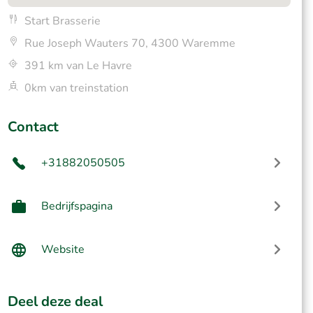
Start Brasserie
Rue Joseph Wauters 70, 4300 Waremme
391 km van Le Havre
0km van treinstation
Contact
+31882050505
Bedrijfspagina
Website
Deel deze deal