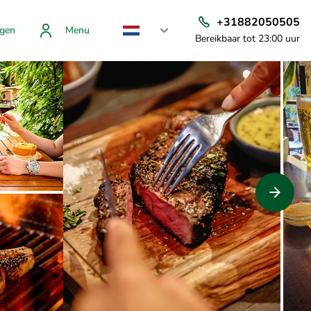
+31882050505
gen
Menu
Bereikbaar tot 23:00 uur