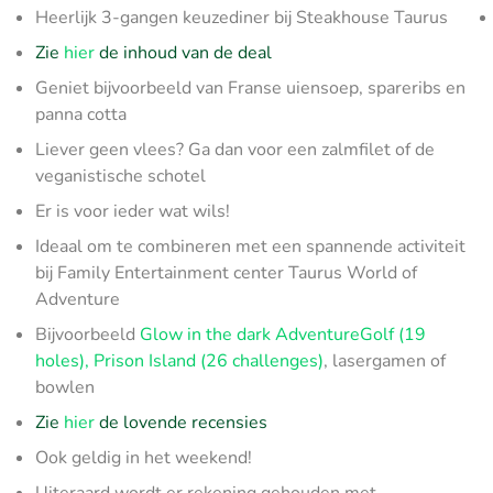
Heerlijk 3-gangen keuzediner bij Steakhouse Taurus
Zie
hier
de inhoud van de deal
Geniet bijvoorbeeld van Franse uiensoep, spareribs en
panna cotta
Liever geen vlees? Ga dan voor een zalmfilet of de
veganistische schotel
Er is voor ieder wat wils!
Ideaal om te combineren met een spannende activiteit
bij Family Entertainment center Taurus World of
Adventure
Bijvoorbeeld
Glow in the dark AdventureGolf (19
holes), Prison Island (26 challenges)
, lasergamen of
bowlen
Zie
hier
de lovende recensies
Ook geldig in het weekend!