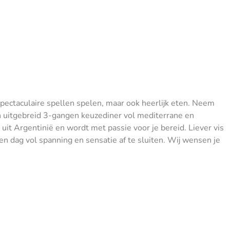
spectaculaire spellen spelen, maar ook heerlijk eten. Neem
n uitgebreid 3-gangen keuzediner vol mediterrane en
uit Argentinië en wordt met passie voor je bereid. Liever vis
en dag vol spanning en sensatie af te sluiten. Wij wensen je