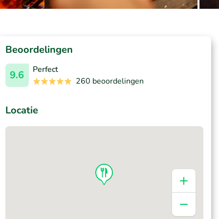
Beoordelingen
Perfect
9.6
260 beoordelingen
Locatie