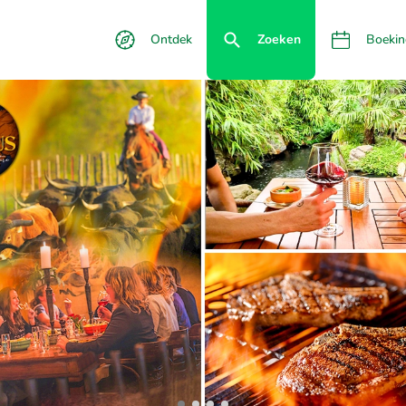
Ontdek
Zoeken
Boekin