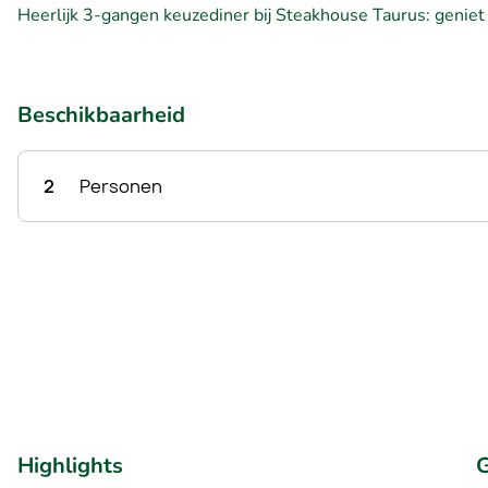
Heerlijk 3-gangen keuzediner bij Steakhouse Taurus: geniet
Beschikbaarheid
2
Personen
Highlights
G