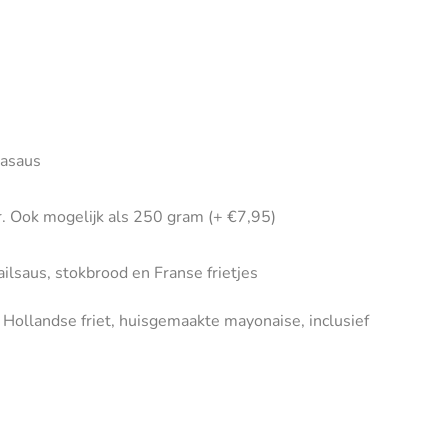
jasaus
. Ook mogelijk als 250 gram (+ €7,95)
ailsaus, stokbrood en Franse frietjes
ollandse friet, huisgemaakte mayonaise, inclusief