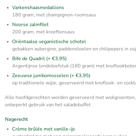
Varkenshaasmedallions
180 gram, met champignon-roomsaus
Noorse zalmfilet
200 gram, met kreeftensaus
Oriëntaalse veganistische schotel
gebakken aubergine, paddenstoelen en chilipepers in so
Bife de Quadril (+ €3,95)
Argentijnse lendebiefstuk (180 gram) met knoflookboter
Zeeuwse jumbomosselen (+ €3,95)
op traditionele wijze, geserveerd met knoflook- en cockt
Alle hoofdgerechten worden geserveerd met wokgroenten, H
onbeperkt gebruik van het saladebuffet
Nagerecht
Crème brûlée met vanille-ijs