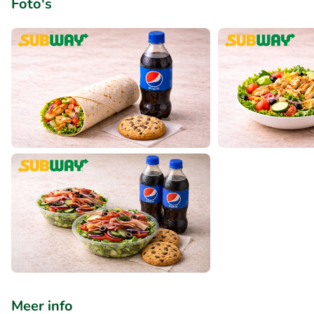
Foto's
Meer info