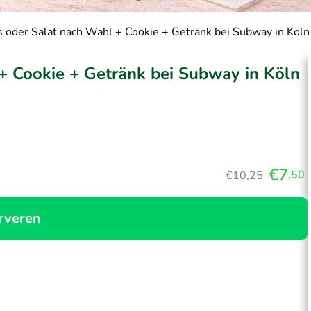
 oder Salat nach Wahl + Cookie + Getränk bei Subway in Köln
+ Cookie + Getränk bei Subway in Köln
€7
,50
€10,25
rveren