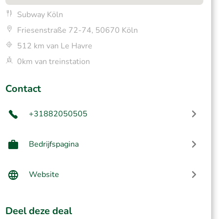
Subway Köln
Friesenstraße 72-74, 50670 Köln
512 km van Le Havre
0km van treinstation
Contact
+31882050505
Bedrijfspagina
Website
Deel deze deal