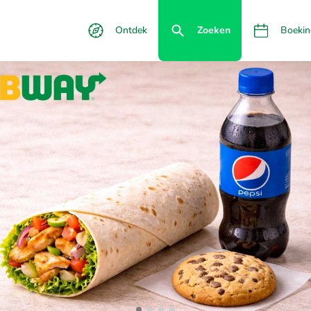
Ontdek
Zoeken
Boekin