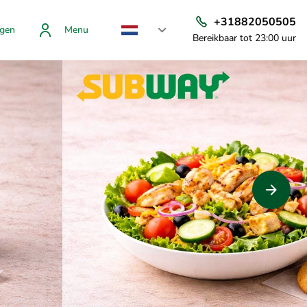
+31882050505
gen
Menu
Bereikbaar tot 23:00 uur