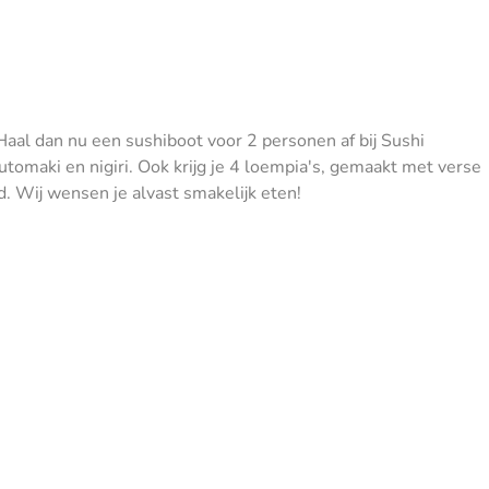
? Haal dan nu een sushiboot voor 2 personen af bij Sushi
tomaki en nigiri. Ook krijg je 4 loempia's, gemaakt met verse
d. Wij wensen je alvast smakelijk eten!