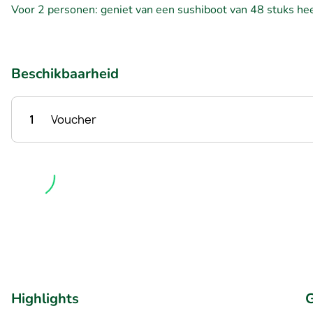
Voor 2 personen: geniet van een sushiboot van 48 stuks heer
Beschikbaarheid
1
Voucher
Highlights
G