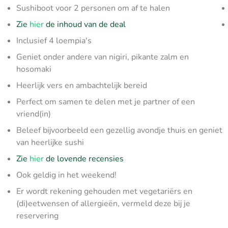
Sushiboot voor 2 personen om af te halen
Zie
hier
de inhoud van de deal
Inclusief 4 loempia's
Geniet onder andere van nigiri, pikante zalm en
hosomaki
Heerlijk vers en ambachtelijk bereid
Perfect om samen te delen met je partner of een
vriend(in)
Beleef bijvoorbeeld een gezellig avondje thuis en geniet
van heerlijke sushi
Zie
hier
de lovende recensies
Ook geldig in het weekend!
Er wordt rekening gehouden met vegetariërs en
(di)eetwensen of allergieën, vermeld deze bij je
reservering