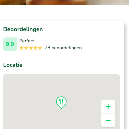
Beoordelingen
Perfect
9.9
78 beoordelingen
Locatie