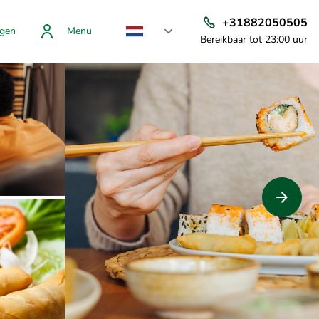
+31882050505
gen
Menu
Bereikbaar tot 23:00 uur