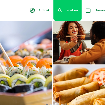
Ontdek
Zoeken
Boekin