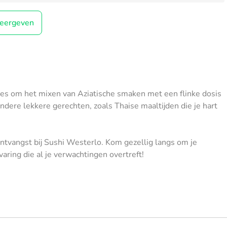
eergeven
lles om het mixen van Aziatische smaken met een flinke dosis
ndere lekkere gerechten, zoals Thaise maaltijden die je hart
tvangst bij Sushi Westerlo. Kom gezellig langs om je
varing die al je verwachtingen overtreft!