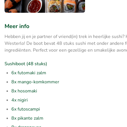
Meer info
Hebben jij en je partner of vriend(in) trek in heerlijke sushi
Westerlo! De boot bevat 48 stuks sushi met onder andere fu
ingrediënten. Perfect voor een gezellige en smakelijke avon
Sushiboot (48 stuks)
6x futomaki zalm
8x mango-komkommer
8x hosomaki
4x nigiri
6x futoscampi
8x pikante zalm