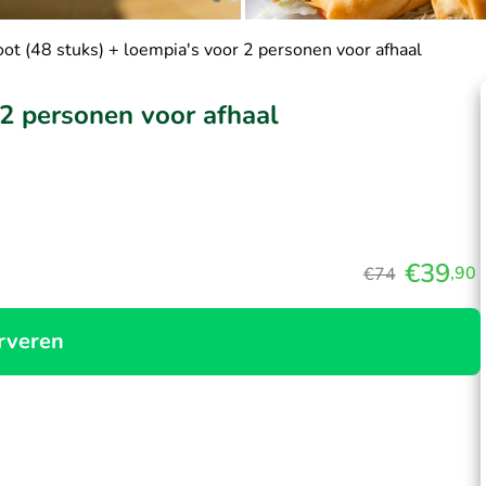
ot (48 stuks) + loempia's voor 2 personen voor afhaal
 2 personen voor afhaal
€39
,90
€74
rveren