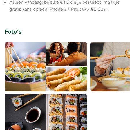
Alleen vandaag: bij elke €10 die je besteedt, maak je
gratis kans op een iPhone 17 Pro t.w.v. €1.329!
Foto's