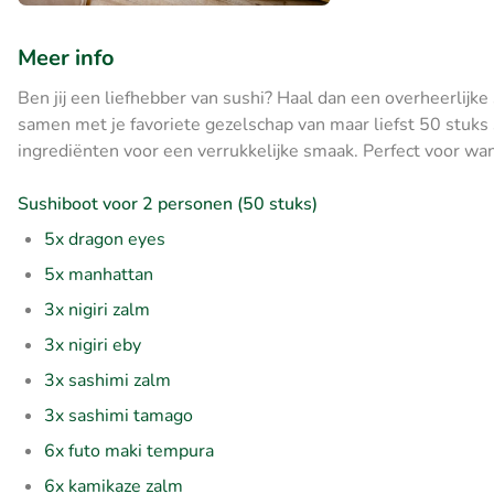
Meer info
Ben jij een liefhebber van sushi? Haal dan een overheerlijke 
samen met je favoriete gezelschap van maar liefst 50 stuks 
ingrediënten voor een verrukkelijke smaak. Perfect voor wa
Sushiboot voor 2 personen (50 stuks)
5x dragon eyes
5x manhattan
3x nigiri zalm
3x nigiri eby
3x sashimi zalm
3x sashimi tamago
6x futo maki tempura
6x kamikaze zalm