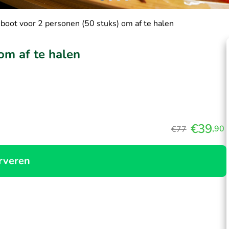
boot voor 2 personen (50 stuks) om af te halen
om af te halen
€39
,90
€77
rveren