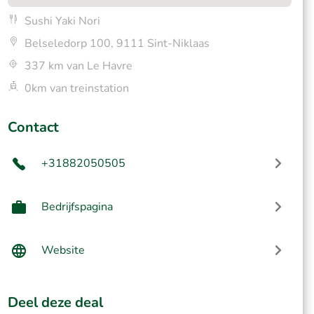
Sushi Yaki Nori
Belseledorp 100, 9111 Sint-Niklaas
337 km van Le Havre
0km van treinstation
Contact
+31882050505
Bedrijfspagina
Website
Deel deze deal