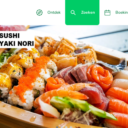
Ontdek
Zoeken
Boekin