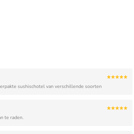
verpakte sushischotel van verschillende soorten
n te raden.