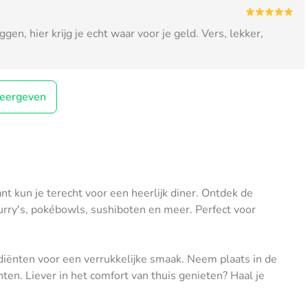
en, hier krijg je echt waar voor je geld. Vers, lekker,
eergeven
ant kun je terecht voor een heerlijk diner. Ontdek de
rry's, pokébowls, sushiboten en meer. Perfect voor
diënten voor een verrukkelijke smaak. Neem plaats in de
en. Liever in het comfort van thuis genieten? Haal je