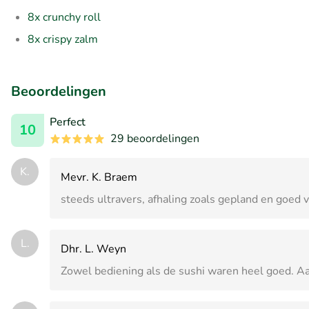
8x crunchy roll
8x crispy zalm
Beoordelingen
Perfect
10
29 beoordelingen
K.
Mevr. K. Braem
steeds ultravers, afhaling zoals gepland en goed 
L.
Dhr. L. Weyn
Zowel bediening als de sushi waren heel goed. Aa