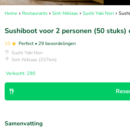
Home
Restaurants
Sint-Niklaas
Sushi Yaki Nori
Sushi
Sushiboot voor 2 personen (50 stuks) 
10
Perfect
• 29 beoordelingen
Sushi Yaki Nori
Sint-Niklaas (337km)
Verkocht: 290
Rese
Samenvatting