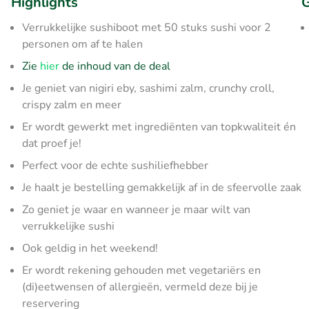
Highlights
G
Verrukkelijke sushiboot met 50 stuks sushi voor 2
personen om af te halen
Zie
hier
de inhoud van de deal
Je geniet van nigiri eby, sashimi zalm, crunchy croll,
crispy zalm en meer
Er wordt gewerkt met ingrediënten van topkwaliteit én
dat proef je!
Perfect voor de echte sushiliefhebber
Je haalt je bestelling gemakkelijk af in de sfeervolle zaak
Zo geniet je waar en wanneer je maar wilt van
verrukkelijke sushi
Ook geldig in het weekend!
Er wordt rekening gehouden met vegetariërs en
(di)eetwensen of allergieën, vermeld deze bij je
reservering