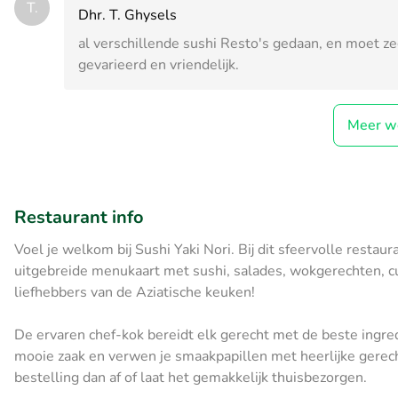
T.
Dhr. T. Ghysels
al verschillende sushi Resto's gedaan, en moet zegg
gevarieerd en vriendelijk.
Meer w
Restaurant info
Voel je welkom bij Sushi Yaki Nori. Bij dit sfeervolle restaur
uitgebreide menukaart met sushi, salades, wokgerechten, cu
liefhebbers van de Aziatische keuken!
De ervaren chef-kok bereidt elk gerecht met de beste ingre
mooie zaak en verwen je smaakpapillen met heerlijke gerecht
bestelling dan af of laat het gemakkelijk thuisbezorgen.