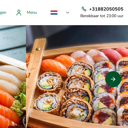
+31882050505
gen
Menu
Bereikbaar tot 23:00 uur