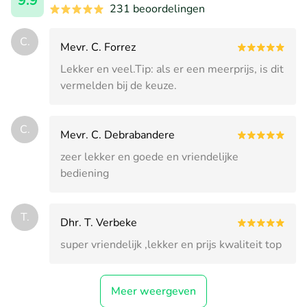
9.9
231 beoordelingen
C.
Mevr. C. Forrez
Lekker en veel.Tip: als er een meerprijs, is dit
vermelden bij de keuze.
C.
Mevr. C. Debrabandere
zeer lekker en goede en vriendelijke
bediening
T.
Dhr. T. Verbeke
super vriendelijk ,lekker en prijs kwaliteit top
Meer weergeven