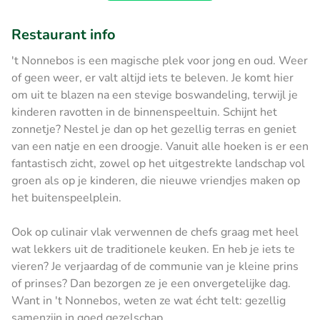
Restaurant info
't Nonnebos is een magische plek voor jong en oud. Weer
of geen weer, er valt altijd iets te beleven. Je komt hier
om uit te blazen na een stevige boswandeling, terwijl je
kinderen ravotten in de binnenspeeltuin. Schijnt het
zonnetje? Nestel je dan op het gezellig terras en geniet
van een natje en een droogje. Vanuit alle hoeken is er een
fantastisch zicht, zowel op het uitgestrekte landschap vol
groen als op je kinderen, die nieuwe vriendjes maken op
het buitenspeelplein.
Ook op culinair vlak verwennen de chefs graag met heel
wat lekkers uit de traditionele keuken. En heb je iets te
vieren? Je verjaardag of de communie van je kleine prins
of prinses? Dan bezorgen ze je een onvergetelijke dag.
Want in 't Nonnebos, weten ze wat écht telt: gezellig
samenzijn in goed gezelschap.