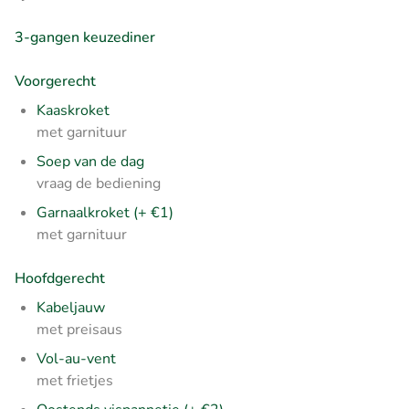
3-gangen keuzediner
Voorgerecht
Kaaskroket
met garnituur
Soep van de dag
vraag de bediening
Garnaalkroket (+ €1)
met garnituur
Hoofdgerecht
Kabeljauw
met preisaus
Vol-au-vent
met frietjes