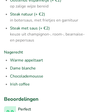
Oostends vispannetje (+ €2)
op zalige wijze bereid
Steak natuur (+ €2)
in botersaus, met frietjes en garnituur
Steak met saus (+ €2)
keuze uit champignon-, room-, bearnaise-
en pepersaus
Nagerecht
Warme appeltaart
Dame blanche
Chocolademousse
Irish coffee
Beoordelingen
Perfect