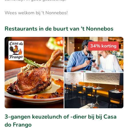
Wees welkom bij 't Nonnebos!
Restaurants in de buurt van 't Nonnebos
34% korting
3-gangen keuzelunch of -diner bij bij Casa
do Frango