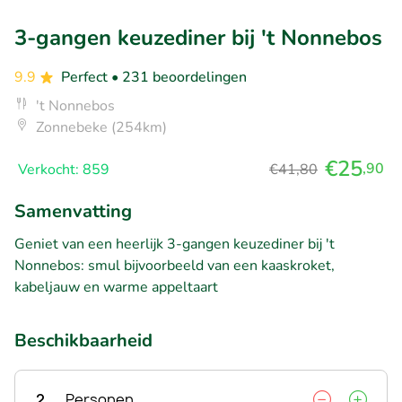
3-gangen keuzediner bij 't Nonnebos
9.9
Perfect
• 231 beoordelingen
't Nonnebos
Zonnebeke (254km)
€25
,90
Verkocht: 859
€41,80
Samenvatting
Geniet van een heerlijk 3-gangen keuzediner bij 't
Nonnebos: smul bijvoorbeeld van een kaaskroket,
kabeljauw en warme appeltaart
Beschikbaarheid
2
Personen