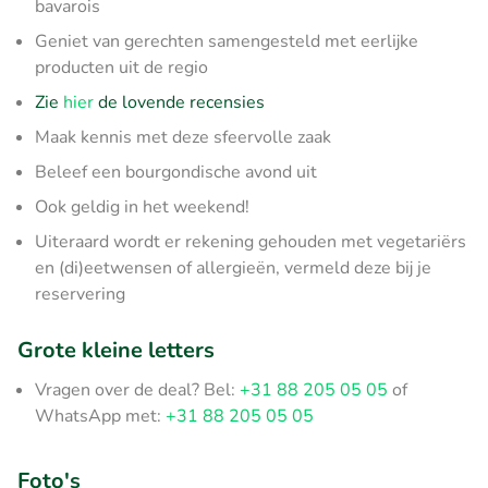
bavarois
Geniet van gerechten samengesteld met eerlijke
producten uit de regio
Zie
hier
de lovende recensies
Maak kennis met deze sfeervolle zaak
Beleef een bourgondische avond uit
Ook geldig in het weekend!
Uiteraard wordt er rekening gehouden met vegetariërs
en (di)eetwensen of allergieën, vermeld deze bij je
reservering
Grote kleine letters
Vragen over de deal? Bel:
+31 88 205 05 05
of
WhatsApp met:
+31 88 205 05 05
Foto's