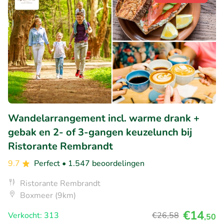
Wandelarrangement incl. warme drank +
gebak en 2- of 3-gangen keuzelunch bij
Ristorante Rembrandt
9.7
Perfect
• 1.547 beoordelingen
Ristorante Rembrandt
Boxmeer (9km)
€14
Verkocht: 313
€26
,58
,50