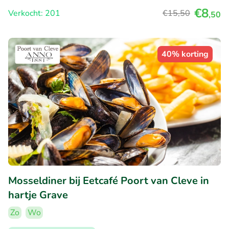
€8
Verkocht: 201
€15
,50
,50
40% korting
Mosseldiner bij Eetcafé Poort van Cleve in
hartje Grave
Zo
Wo