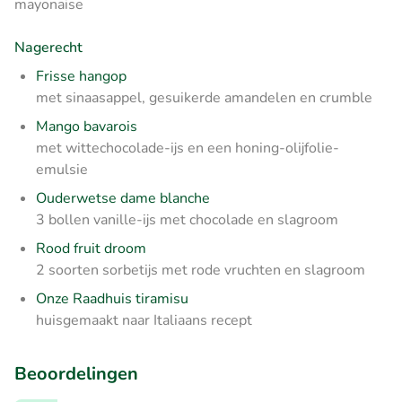
mayonaise
Nagerecht
Frisse hangop
met sinaasappel, gesuikerde amandelen en crumble
Mango bavarois
met wittechocolade-ijs en een honing-olijfolie-
emulsie
Ouderwetse dame blanche
3 bollen vanille-ijs met chocolade en slagroom
Rood fruit droom
2 soorten sorbetijs met rode vruchten en slagroom
Onze Raadhuis tiramisu
huisgemaakt naar Italiaans recept
Beoordelingen