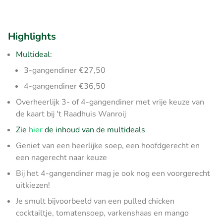
Highlights
Multideal:
3-gangendiner €27,50
4-gangendiner €36,50
Overheerlijk 3- of 4-gangendiner met vrije keuze van
de kaart bij 't Raadhuis Wanroij
Zie
hier
de inhoud van de multideals
Geniet van een heerlijke soep, een hoofdgerecht en
een nagerecht naar keuze
Bij het 4-gangendiner mag je ook nog een voorgerecht
uitkiezen!
Je smult bijvoorbeeld van een pulled chicken
cocktailtje, tomatensoep, varkenshaas en mango