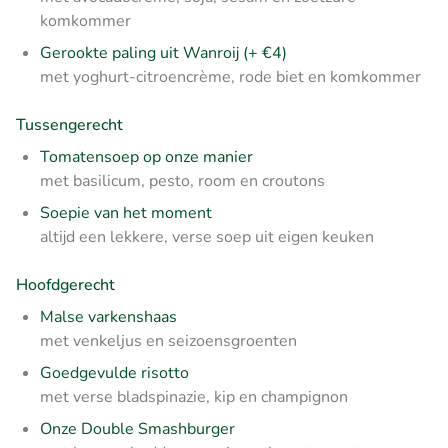
komkommer
Gerookte paling uit Wanroij (+ €4)
met yoghurt-citroencrème, rode biet en komkommer
Tussengerecht
Tomatensoep op onze manier
met basilicum, pesto, room en croutons
Soepie van het moment
altijd een lekkere, verse soep uit eigen keuken
Hoofdgerecht
Malse varkenshaas
met venkeljus en seizoensgroenten
Goedgevulde risotto
met verse bladspinazie, kip en champignon
Onze Double Smashburger