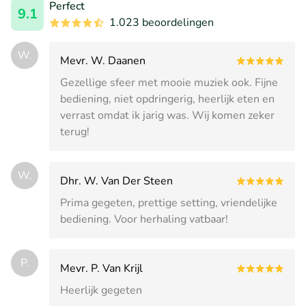
Perfect
9.1
1.023 beoordelingen
W.
Mevr. W. Daanen
Gezellige sfeer met mooie muziek ook. Fijne
bediening, niet opdringerig, heerlijk eten en
verrast omdat ik jarig was. Wij komen zeker
terug!
W.
Dhr. W. Van Der Steen
Prima gegeten, prettige setting, vriendelijke
bediening. Voor herhaling vatbaar!
P.
Mevr. P. Van Krijl
Heerlijk gegeten