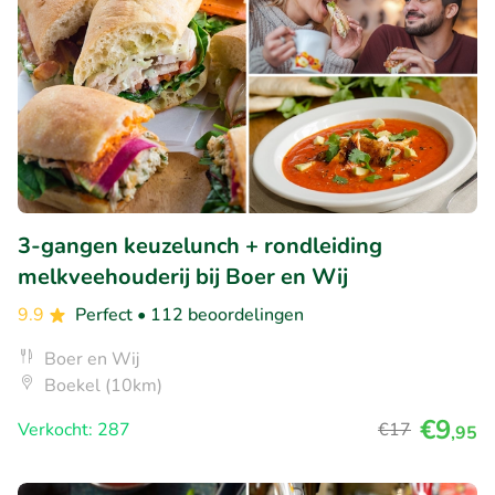
3-gangen keuzelunch + rondleiding
melkveehouderij bij Boer en Wij
9.9
Perfect
• 112 beoordelingen
Boer en Wij
Boekel (10km)
€9
Verkocht: 287
€17
,95