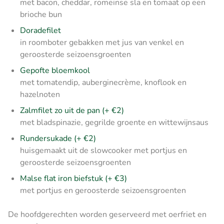
met bacon, cheddar, romeinse sla en tomaat op een
brioche bun
Doradefilet
in roomboter gebakken met jus van venkel en
geroosterde seizoensgroenten
Gepofte bloemkool
met tomatendip, auberginecrème, knoflook en
hazelnoten
Zalmfilet zo uit de pan (+ €2)
met bladspinazie, gegrilde groente en wittewijnsaus
Rundersukade (+ €2)
huisgemaakt uit de slowcooker met portjus en
geroosterde seizoensgroenten
Malse flat iron biefstuk (+ €3)
met portjus en geroosterde seizoensgroenten
De hoofdgerechten worden geserveerd met oerfriet en