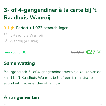
3- of 4-gangendiner à la carte bij 't
Raadhuis Wanroij
9.1
Perfect
• 1.023 beoordelingen
't Raadhuis Wanroij
Wanroij (470km)
€27
,50
Verkocht: 38
€38,60
Samenvatting
Bourgondisch 3- of 4-gangendiner met vrije keuze van de
kaart bij 't Raadhuis Wanroij: beleef een fantastische
avond uit met vrienden of familie
Arrangementen