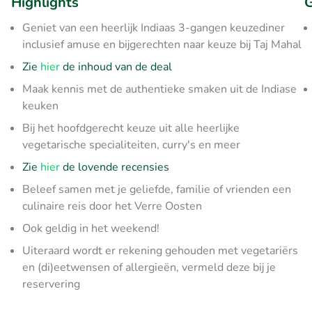
Highlights
G
Geniet van een heerlijk Indiaas 3-gangen keuzediner
inclusief amuse en bijgerechten naar keuze bij Taj Mahal
Zie
hier
de inhoud van de deal
Maak kennis met de authentieke smaken uit de Indiase
keuken
Bij het hoofdgerecht keuze uit alle heerlijke
vegetarische specialiteiten, curry's en meer
Zie
hier
de lovende recensies
Beleef samen met je geliefde, familie of vrienden een
culinaire reis door het Verre Oosten
Ook geldig in het weekend!
Uiteraard wordt er rekening gehouden met vegetariërs
en (di)eetwensen of allergieën, vermeld deze bij je
reservering