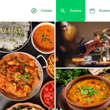
Ontdek
Zoeken
Boekin