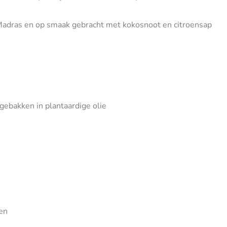
it Madras en op smaak gebracht met kokosnoot en citroensap
gebakken in plantaardige olie
en