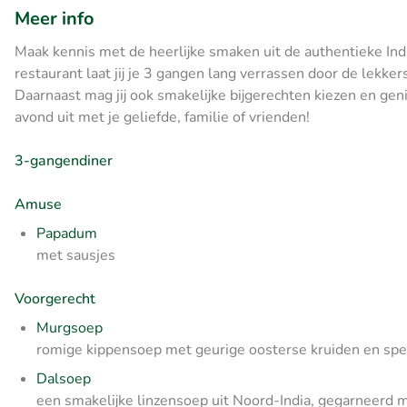
Meer info
Maak kennis met de heerlijke smaken uit de authentieke Indi
restaurant laat jij je 3 gangen lang verrassen door de lekker
Daarnaast mag jij ook smakelijke bijgerechten kiezen en geni
avond uit met je geliefde, familie of vrienden!
3-gangendiner
Amuse
Papadum
met sausjes
Voorgerecht
Murgsoep
romige kippensoep met geurige oosterse kruiden en spe
Dalsoep
een smakelijke linzensoep uit Noord-India, gegarneerd m