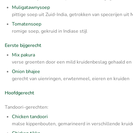
Muligatawnysoep
pittige soep uit Zuid-India, getrokken van specerijen u
Tomatensoep
romige soep, gekruid in Indiase stijl
Eerste bijgerecht
Mix pakura
verse groenten door een mild kruidenbeslag gehaald en 
Onion bhajee
gerecht van uienringen, erwtenmeel, eieren en kruiden
Hoofdgerecht
Tandoori-gerechten:
Chicken tandoori
malse kippenbouten, gemarineerd in verschillende kruid