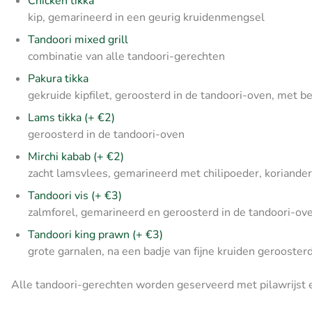
Chicken tikka
kip, gemarineerd in een geurig kruidenmengsel
Tandoori mixed grill
combinatie van alle tandoori-gerechten
Pakura tikka
gekruide kipfilet, geroosterd in de tandoori-oven, met 
Lams tikka (+ €2)
geroosterd in de tandoori-oven
Mirchi kabab (+ €2)
zacht lamsvlees, gemarineerd met chilipoeder, koriander
Tandoori vis (+ €3)
zalmforel, gemarineerd en geroosterd in de tandoori-ov
Tandoori king prawn (+ €3)
grote garnalen, na een badje van fijne kruiden gerooster
Alle tandoori-gerechten worden geserveerd met pilawrijst 