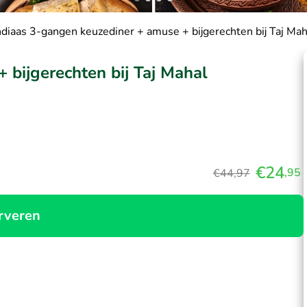
ndiaas 3-gangen keuzediner + amuse + bijgerechten bij Taj Mah
 bijgerechten bij Taj Mahal
€24
,95
€44,97
rveren