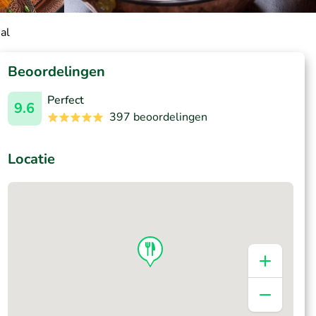
al
Beoordelingen
Perfect
9.6
397 beoordelingen
Locatie