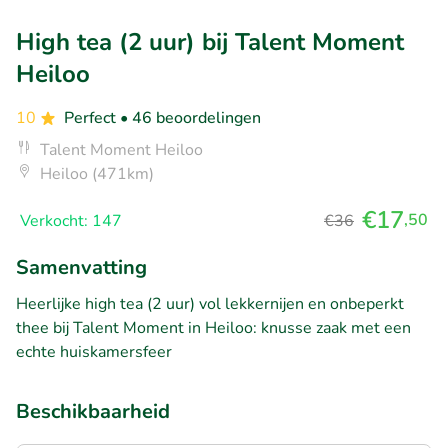
High tea (2 uur) bij Talent Moment
Heiloo
10
Perfect
• 46 beoordelingen
Talent Moment Heiloo
Heiloo (471km)
€17
,50
Verkocht: 147
€36
Samenvatting
Heerlijke high tea (2 uur) vol lekkernijen en onbeperkt
thee bij Talent Moment in Heiloo: knusse zaak met een
echte huiskamersfeer
Beschikbaarheid