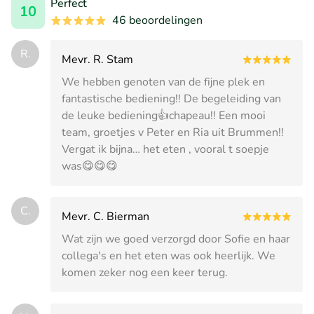
Perfect
10
46 beoordelingen
R.
Mevr. R. Stam
We hebben genoten van de fijne plek en
fantastische bediening!! De begeleiding van
de leuke bediening👍chapeau!! Een mooi
team, groetjes v Peter en Ria uit Brummen!!
Vergat ik bijna… het eten , vooral t soepje
was😋😋😋
C.
Mevr. C. Bierman
Wat zijn we goed verzorgd door Sofie en haar
collega's en het eten was ook heerlijk. We
komen zeker nog een keer terug.