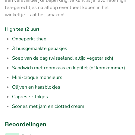
een verstandelijke beperking. Je kunt al je favoriete high
tea-gerechtjes na afloop eventueel kopen in het
winkeltje. Laat het smaken!
High tea (2 uur)
Onbeperkt thee
3 huisgemaakte gebakjes
Soep van de dag (wisselend, altijd vegetarisch)
Sandwich met roomkaas en kipfilet (of komkommer)
Mini-croque monsieurs
Olijven en kaasblokjes
Caprese-stokjes
Scones met jam en clotted cream
Beoordelingen