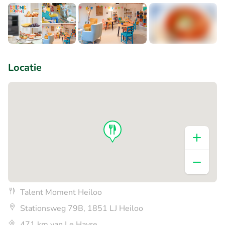
+5
Locatie
Talent Moment Heiloo
Stationsweg 79B, 1851 LJ Heiloo
471 km van Le Havre