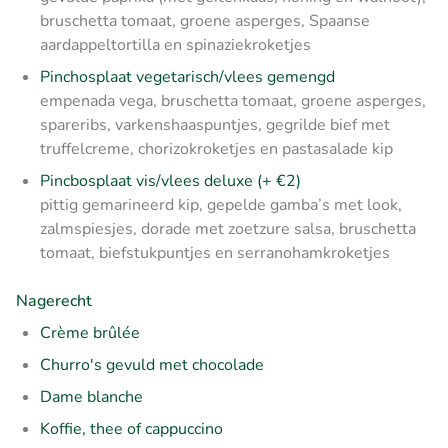
bruschetta tomaat, groene asperges, Spaanse
aardappeltortilla en spinaziekroketjes
Pinchosplaat vegetarisch/vlees gemengd
empenada vega, bruschetta tomaat, groene asperges,
spareribs, varkenshaaspuntjes, gegrilde bief met
truffelcreme, chorizokroketjes en pastasalade kip
Pincbosplaat vis/vlees deluxe (+ €2)
pittig gemarineerd kip, gepelde gamba’s met look,
zalmspiesjes, dorade met zoetzure salsa, bruschetta
tomaat, biefstukpuntjes en serranohamkroketjes
Nagerecht
Crème brûlée
Churro's gevuld met chocolade
Dame blanche
Koffie, thee of cappuccino