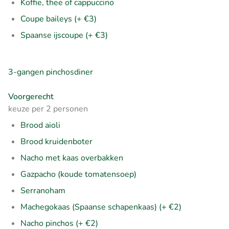
Koffie, thee of cappuccino
Coupe baileys (+ €3)
Spaanse ijscoupe (+ €3)
3-gangen pinchosdiner
Voorgerecht
keuze per 2 personen
Brood aioli
Brood kruidenboter
Nacho met kaas overbakken
Gazpacho (koude tomatensoep)
Serranoham
Machegokaas (Spaanse schapenkaas) (+ €2)
Nacho pinchos (+ €2)