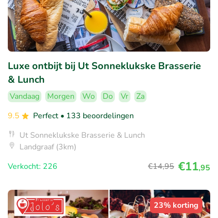
Luxe ontbijt bij Ut Sonneklukske Brasserie
& Lunch
Vandaag
Morgen
Wo
Do
Vr
Za
9.5
Perfect
• 133 beoordelingen
Ut Sonneklukske Brasserie & Lunch
Landgraaf (3km)
€11
Verkocht: 226
€14
,95
,95
23% korting