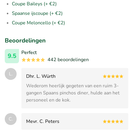
Coupe Baileys (+ €2)
Spaanse ijscoupe (+ €2)
Coupe Meloncello (+ €2)
Beoordelingen
Perfect
9.5
442 beoordelingen
L.
Dhr. L. Würth
Wederom heerlijk gegeten van een ruim 3-
gangen Spaans pinchos diner, hulde aan het
personeel en de kok.
C.
Mevr. C. Peters