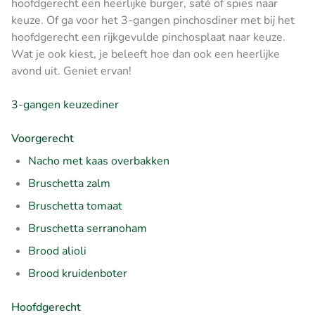
hoofdgerecht een heerlijke burger, saté of spies naar
keuze. Of ga voor het 3-gangen pinchosdiner met bij het
hoofdgerecht een rijkgevulde pinchosplaat naar keuze.
Wat je ook kiest, je beleeft hoe dan ook een heerlijke
avond uit. Geniet ervan!
3-gangen keuzediner
Voorgerecht
Nacho met kaas overbakken
Bruschetta zalm
Bruschetta tomaat
Bruschetta serranoham
Brood alioli
Brood kruidenboter
Hoofdgerecht