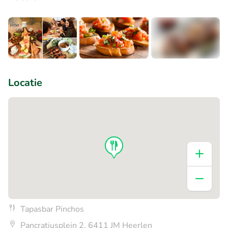
+2
Locatie
Tapasbar Pinchos
Pancratiusplein 2, 6411 JM Heerlen