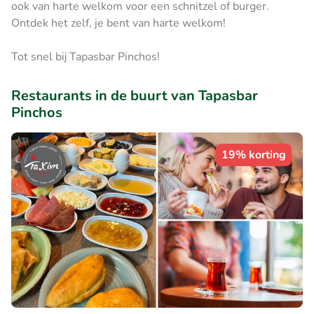
ook van harte welkom voor een schnitzel of burger.
Ontdek het zelf, je bent van harte welkom!
Tot snel bij Tapasbar Pinchos!
Restaurants in de buurt van Tapasbar
Pinchos
19% korting