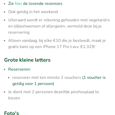
Zie
hier
de lovende recensies
Ook geldig in het weekend
Uiteraard wordt er rekening gehouden met vegetariërs
en (di)eetwensen of allergieën, vermeld deze bij je
reservering
Alleen vandaag: bij elke €10 die je besteedt, maak je
gratis kans op een iPhone 17 Pro t.w.v. €1.329!
Grote kleine letters
Reserveren:
reserveer met ten minste 2 vouchers
(1 voucher is
geldig voor 1 persoon)
Je dient met 2 personen dezelfde pinchosplaat te
kiezen
Foto's