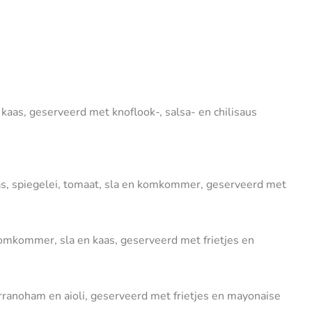
kaas, geserveerd met knoflook-, salsa- en chilisaus
aas, spiegelei, tomaat, sla en komkommer, geserveerd met
komkommer, sla en kaas, geserveerd met frietjes en
rranoham en aioli, geserveerd met frietjes en mayonaise