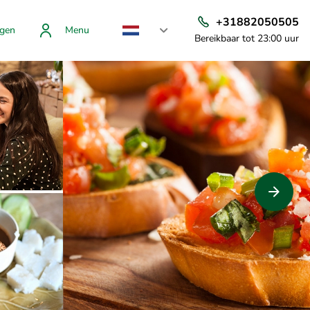
+31882050505
gen
Menu
Bereikbaar tot 23:00 uur