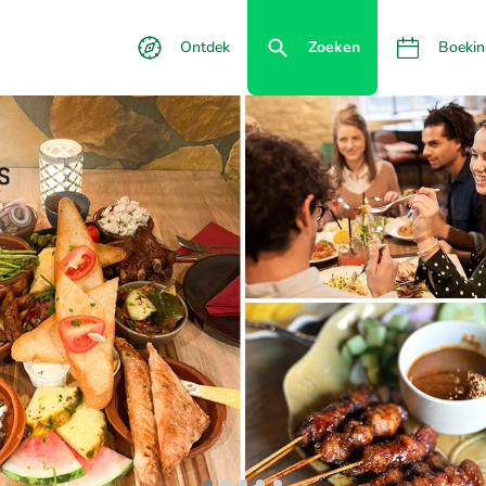
Ontdek
Zoeken
Boekin