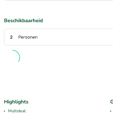
Beschikbaarheid
2
Personen
Highlights
G
Multideal: