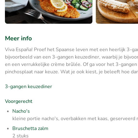
Meer info
Viva España! Proef het Spaanse leven met een heerlijk 3-gan
bijvoorbeeld van een 3-gangen keuzediner, waarbij je bijvoo
en een verrukkelijke crème brûlée. Of ga voor het 3-gangen 
pinchosplaat naar keuze. Wat je ook kiest, je beleeft hoe da
3-gangen keuzediner
Voorgerecht
Nacho's
kleine portie nacho's, overbakken met kaas, geserveerd m
Bruschetta zalm
2 stuks