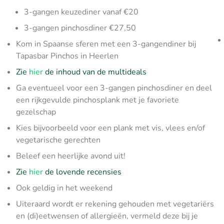
3-gangen keuzediner vanaf €20
3-gangen pinchosdiner €27,50
Kom in Spaanse sferen met een 3-gangendiner bij
Tapasbar Pinchos in Heerlen
Zie
hier
de inhoud van de multideals
Ga eventueel voor een 3-gangen pinchosdiner en deel
een rijkgevulde pinchosplank met je favoriete
gezelschap
Kies bijvoorbeeld voor een plank met vis, vlees en/of
vegetarische gerechten
Beleef een heerlijke avond uit!
Zie
hier
de lovende recensies
Ook geldig in het weekend
Uiteraard wordt er rekening gehouden met vegetariërs
en (di)eetwensen of allergieën, vermeld deze bij je