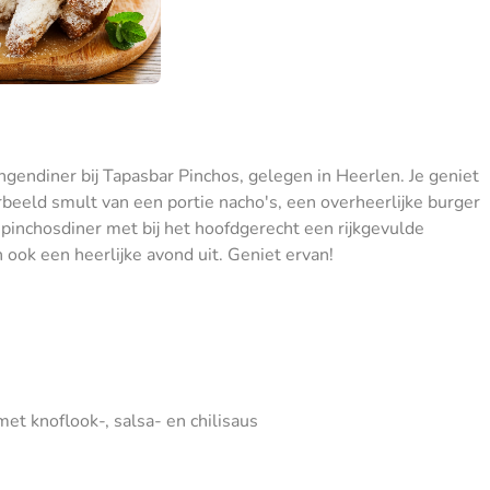
gendiner bij Tapasbar Pinchos, gelegen in Heerlen. Je geniet
rbeeld smult van een portie nacho's, een overheerlijke burger
pinchosdiner met bij het hoofdgerecht een rijkgevulde
n ook een heerlijke avond uit. Geniet ervan!
et knoflook-, salsa- en chilisaus