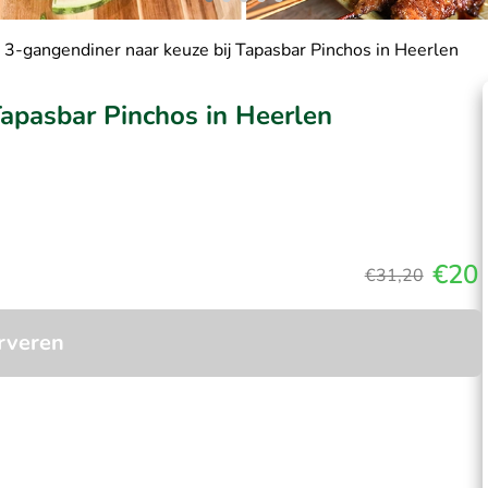
 3-gangendiner naar keuze bij Tapasbar Pinchos in Heerlen
Tapasbar Pinchos in Heerlen
€20
€31,20
rveren