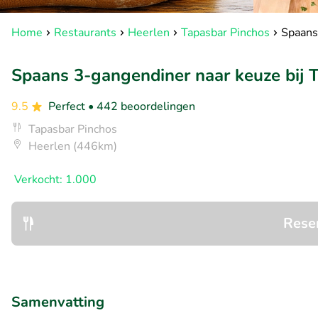
Home
Restaurants
Heerlen
Tapasbar Pinchos
Spaans
Spaans 3-gangendiner naar keuze bij 
9.5
Perfect
• 442 beoordelingen
Tapasbar Pinchos
Heerlen (446km)
Verkocht: 1.000
Rese
Samenvatting