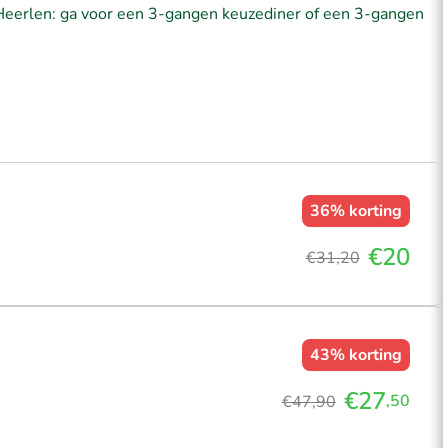
 Heerlen: ga voor een 3-gangen keuzediner of een 3-gangen
36%
korting
€20
€31,20
43%
korting
€27
,50
€47,90