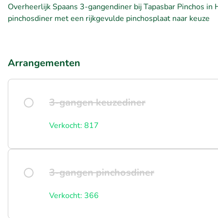
Overheerlijk Spaans 3-gangendiner bij Tapasbar Pinchos in
pinchosdiner met een rijkgevulde pinchosplaat naar keuze
Arrangementen
3-gangen keuzediner
Verkocht: 817
3-gangen pinchosdiner
Verkocht: 366