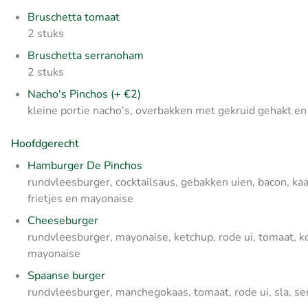
Bruschetta tomaat
2 stuks
Bruschetta serranoham
2 stuks
Nacho's Pinchos (+ €2)
kleine portie nacho's, overbakken met gekruid gehakt en 
Hoofdgerecht
Hamburger De Pinchos
rundvleesburger, cocktailsaus, gebakken uien, bacon, k
frietjes en mayonaise
Cheeseburger
rundvleesburger, mayonaise, ketchup, rode ui, tomaat, 
mayonaise
Spaanse burger
rundvleesburger, manchegokaas, tomaat, rode ui, sla, se