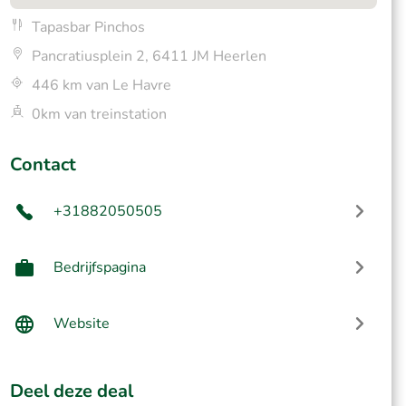
Tapasbar Pinchos
Pancratiusplein 2, 6411 JM Heerlen
446 km van Le Havre
0km van treinstation
Contact
+31882050505
Bedrijfspagina
Website
Deel deze deal