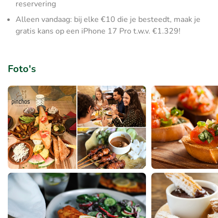
reservering
Alleen vandaag: bij elke €10 die je besteedt, maak je
gratis kans op een iPhone 17 Pro t.w.v. €1.329!
Foto's