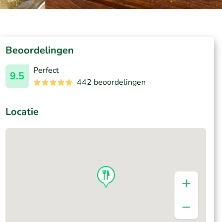
Beoordelingen
Perfect
9.5
442 beoordelingen
Locatie