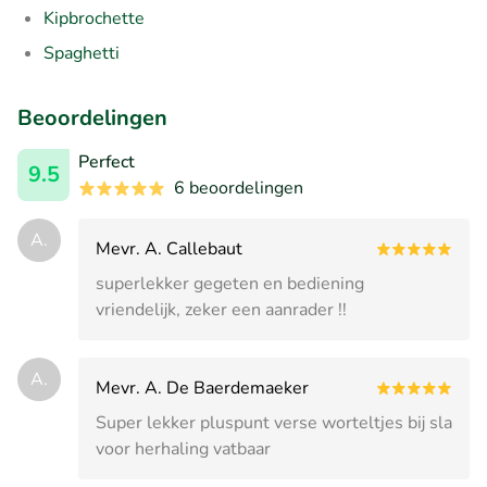
Kipbrochette
Spaghetti
Beoordelingen
Perfect
9.5
6 beoordelingen
A.
Mevr. A. Callebaut
superlekker gegeten en bediening
vriendelijk, zeker een aanrader !!
A.
Mevr. A. De Baerdemaeker
Super lekker pluspunt verse worteltjes bij sla
voor herhaling vatbaar