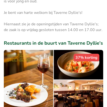
is voor jong en oud.
Je bent van harte welkom bij Taverne Dyllie's!
Hiernaast zie je de openingstijden van ​Taverne Dyllie's;
de zaak is op vrijdag gesloten tussen 14.00 en 17.00 uur.
Restaurants in de buurt van Taverne Dyllie's
37% korting