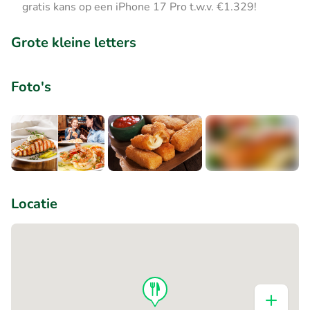
gratis kans op een iPhone 17 Pro t.w.v. €1.329!
Grote kleine letters
Foto's
+1
Locatie