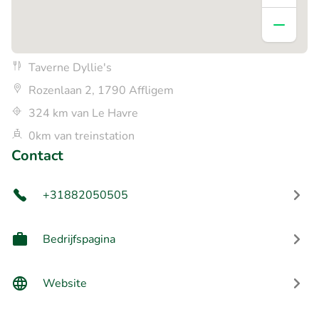
Taverne Dyllie's
Rozenlaan 2, 1790 Affligem
324 km van Le Havre
0km van treinstation
Contact
+31882050505
Bedrijfspagina
Website