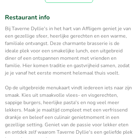
Restaurant info
Bij Taverne Dyllie's in het hart van Affligem geniet je van
een gezellige sfeer, heerlijke gerechten en een warme,
familiale ontvangst. Deze charmante brasserie is de
ideale plek voor een smakelijke lunch, een uitgebreid
diner of een ontspannen moment met vrienden en
familie. Hier komen traditie en gastvrijheid samen, zodat
je je vanaf het eerste moment helemaal thuis voelt.
Op de uitgebreide menukaart vindt iedereen iets naar zijn
smaak. Kies uit smaakvolle vlees- en visgerechten,
sappige burgers, heerlijke pasta's en nog veel meer
lekkers. Maak je maaltijd compleet met een verfrissend
drankje en beleef een culinair genietmoment in een
gezellige setting. Geniet van de passie voor lekker eten
en ontdek zelf waarom Taverne Dyllie's een geliefde plek