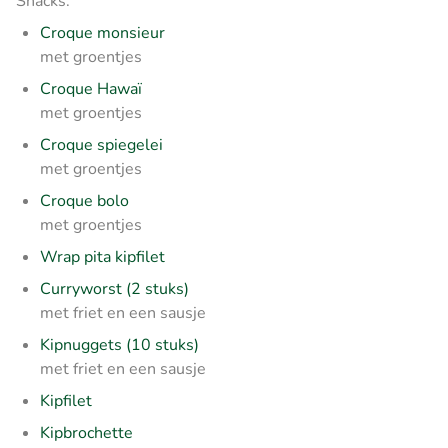
Snacks:
Croque monsieur
met groentjes
Croque Hawaï
met groentjes
Croque spiegelei
met groentjes
Croque bolo
met groentjes
Wrap pita kipfilet
Curryworst (2 stuks)
met friet en een sausje
Kipnuggets (10 stuks)
met friet en een sausje
Kipfilet
Kipbrochette