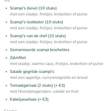
Vis:
Scampi's duivel (10 stuks)
met een slaatje, frietjes, kroketten of puree
Scampi's lookboter (10 stuks)
met een slaatje, frietjes, kroketten of puree
Scampi's van de chef (10 stuks)
met een slaatje, frietjes, kroketten of puree
Gemarineerde scampi brochettes
Zalmfilet
met slaatje, warme saus, frietjes, kroketten of puree
Salade gegrilde scampi's
met een appeltje, curryvinaigrette en brood
Tomaatgarnaal (2 stuks) (+ €3)
met Noordzeegarnalen, salade en friet
Kabeljauwhaas (+ €3)