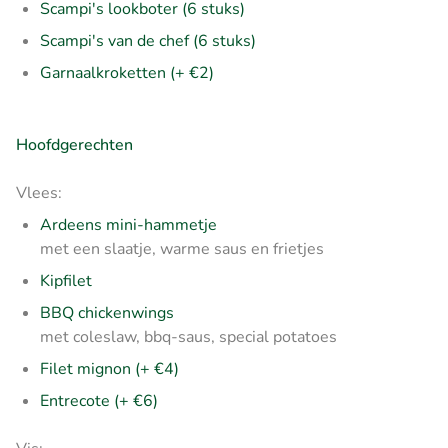
Scampi's lookboter (6 stuks)
Scampi's van de chef (6 stuks)
Garnaalkroketten (+ €2)
Hoofdgerechten
Vlees:
Ardeens mini-hammetje
met een slaatje, warme saus en frietjes
Kipfilet
BBQ chickenwings
met coleslaw, bbq-saus, special potatoes
Filet mignon (+ €4)
Entrecote (+ €6)