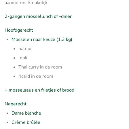
aanmeren! Smakelijk!
2-gangen mossellunch of -diner
Hoofdgerecht
Mosselen naar keuze (1,3 kg)
natuur
look
Thai curry in de room
ricard in de room
+ mosselsaus en frietjes of brood
Nagerecht
Dame blanche
Crème brûlée