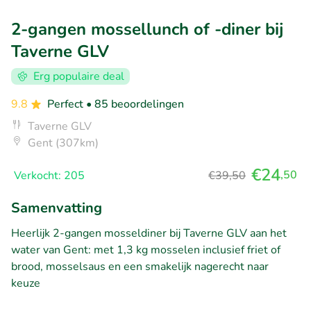
2-gangen mossellunch of -diner bij
Taverne GLV
Erg populaire deal
9.8
Perfect
• 85 beoordelingen
Taverne GLV
Gent (307km)
€24
,50
Verkocht: 205
€39,50
Samenvatting
Heerlijk 2-gangen mosseldiner bij Taverne GLV aan het
water van Gent: met 1,3 kg mosselen inclusief friet of
brood, mosselsaus en een smakelijk nagerecht naar
keuze