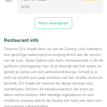
9/10
Meer weergeven
Restaurant info
Taverne GLV maakt deel uit van de Gentse Leie Vaarders,
een gezellige watersportvereniging direct aan de oevers
van de Leie. Zeker tijdens een hete zomerperiode is dit de
perfecte ontsnapping: hier zit je heerlijk aan het water en
geniet je volop van een verkoelend briesje, terwijl je je
toch op slechts een paar minuten van het drukke centrum
bevindt. Dit maakt de taverne de ideale pitstop voor
wandelaars, fietsers én bootjesvaarders die even op
adem willen komen. Met handige ligplaatsen en een
moderne slipway ademt de locatie het hele jaar door een
ontspannen vakantiesfeer.