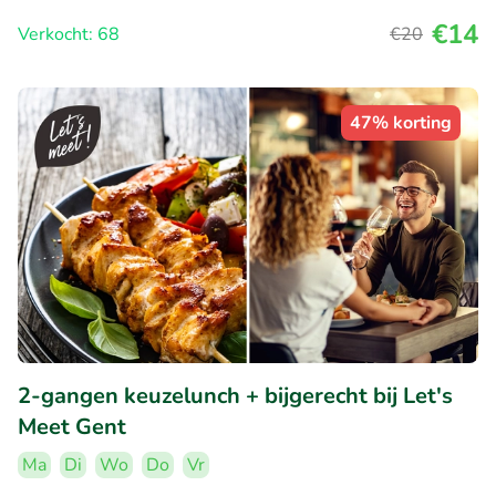
€14
Verkocht: 68
€20
47% korting
2-gangen keuzelunch + bijgerecht bij Let's
Meet Gent
Ma
Di
Wo
Do
Vr