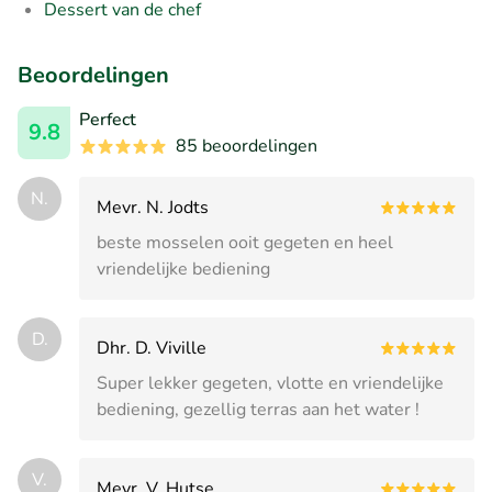
Dessert van de chef
Beoordelingen
Perfect
9.8
85 beoordelingen
N.
Mevr. N. Jodts
beste mosselen ooit gegeten en heel
vriendelijke bediening
D.
Dhr. D. Viville
Super lekker gegeten, vlotte en vriendelijke
bediening, gezellig terras aan het water !
V.
Mevr. V. Hutse