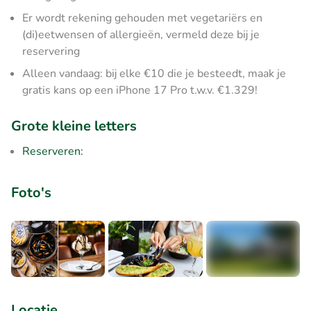
Er wordt rekening gehouden met vegetariërs en
(di)eetwensen of allergieën, vermeld deze bij je
reservering
Alleen vandaag: bij elke €10 die je besteedt, maak je
gratis kans op een iPhone 17 Pro t.w.v. €1.329!
Grote kleine letters
Reserveren:
Foto's
+3
Locatie