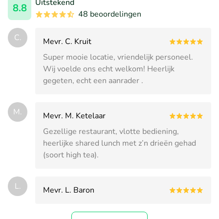
Uitstekend
8.8
48 beoordelingen
C.
Mevr. C. Kruit
Super mooie locatie, vriendelijk personeel.
Wij voelde ons echt welkom! Heerlijk
gegeten, echt een aanrader .
M.
Mevr. M. Ketelaar
Gezellige restaurant, vlotte bediening,
heerlijke shared lunch met z’n drieën gehad
(soort high tea).
L.
Mevr. L. Baron