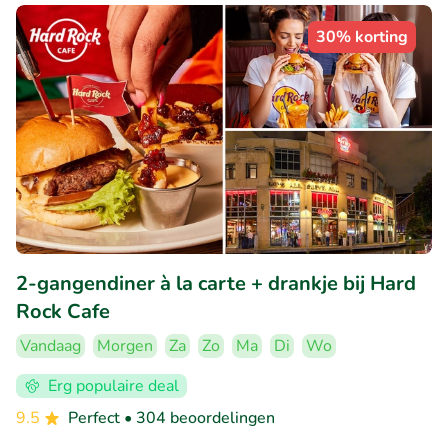
30% korting
2-gangendiner à la carte + drankje bij Hard
Rock Cafe
Vandaag
Morgen
Za
Zo
Ma
Di
Wo
Erg populaire deal
9.5
Perfect
• 304 beoordelingen