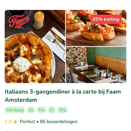
45% korting
Italiaans 3-gangendiner à la carte bij Faam
Amsterdam
Vandaag
Zo
Ma
Di
Wo
9.8
Perfect
• 86 beoordelingen