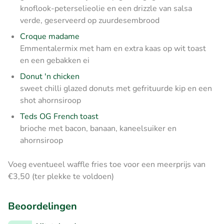
knoflook-peterselieolie en een drizzle van salsa
verde, geserveerd op zuurdesembrood
Croque madame
Emmentalermix met ham en extra kaas op wit toast
en een gebakken ei
Donut 'n chicken
sweet chilli glazed donuts met gefrituurde kip en een
shot ahornsiroop
Teds OG French toast
brioche met bacon, banaan, kaneelsuiker en
ahornsiroop
Voeg eventueel waffle fries toe voor een meerprijs van
€3,50 (ter plekke te voldoen)
Beoordelingen