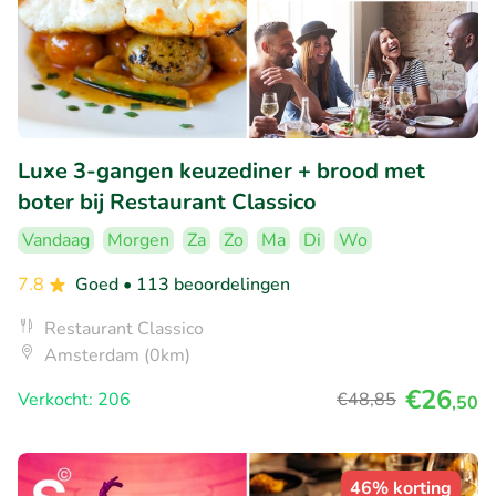
Luxe 3-gangen keuzediner + brood met
boter bij Restaurant Classico
Vandaag
Morgen
Za
Zo
Ma
Di
Wo
7.8
Goed
• 113 beoordelingen
Restaurant Classico
Amsterdam (0km)
€26
Verkocht: 206
€48
,85
,50
46% korting