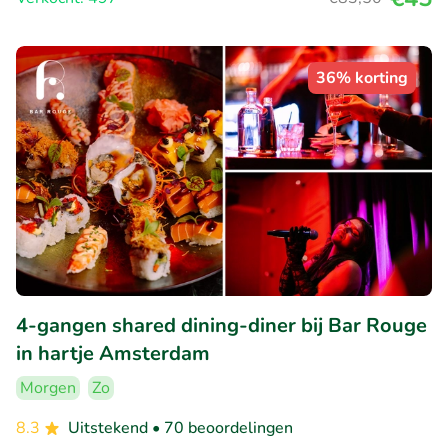
36% korting
4-gangen shared dining-diner bij Bar Rouge
in hartje Amsterdam
Morgen
Zo
8.3
Uitstekend
• 70 beoordelingen