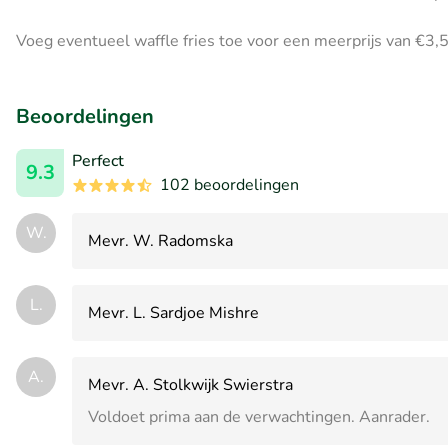
Voeg eventueel waffle fries toe voor een meerprijs van €3,5
Beoordelingen
Perfect
9.3
102 beoordelingen
W.
Mevr. W. Radomska
L.
Mevr. L. Sardjoe Mishre
A.
Mevr. A. Stolkwijk Swierstra
Voldoet prima aan de verwachtingen. Aanrader.