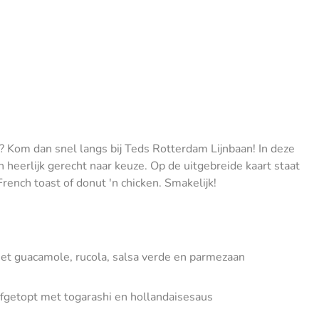
g? Kom dan snel langs bij Teds Rotterdam Lijnbaan! In deze
 heerlijk gerecht naar keuze. Op de uitgebreide kaart staat
French toast of donut 'n chicken. Smakelijk!
et guacamole, rucola, salsa verde en parmezaan
fgetopt met togarashi en hollandaisesaus