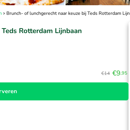
n
Brunch- of lunchgerecht naar keuze bij Teds Rotterdam Lij
j Teds Rotterdam Lijnbaan
€9
,95
€14
rveren