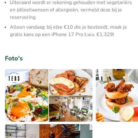
Uiteraard wordt er rekening gehouden met vegetariërs
en (di)eetwensen of allergieën, vermeld deze bij je
reservering
Alleen vandaag: bij elke €10 die je besteedt, maak je
gratis kans op een iPhone 17 Pro t.w.v. €1.329!
Foto's