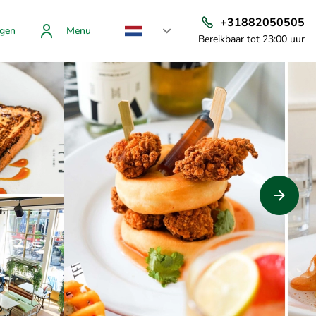
+31882050505
gen
Menu
Bereikbaar tot 23:00 uur