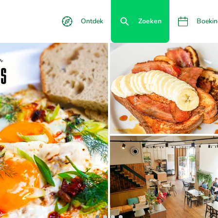
Ontdek
Zoeken
Boekin