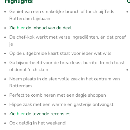
Highlights
G
Geniet van een smakelijke brunch of lunch bij Teds
Rotterdam Lijnbaan
Zie
hier
de inhoud van de deal
De chef-kok werkt met verse ingrediënten, én dat proef
je
Op de uitgebreide kaart staat voor ieder wat wils
Ga bijvoorbeeld voor de breakfeast burrito, french toast
of donut 'n chicken
Neem plaats in de sfeervolle zaak in het centrum van
Rotterdam
Perfect te combineren met een dagje shoppen
Hippe zaak met een warme en gastvrije ontvangst
Zie
hier
de lovende recensies
Ook geldig in het weekend!