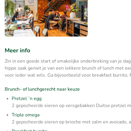
Meer info
Zin in een goede start of smakelijke onderbreking van je da
hippe zaak geniet je van een lekkere brunch of lunch met een
voor ieder wat wils. Ga bijvoorbeeld voor breakfast burrito, 
Brunch- of lunchgerecht naar keuze
Pretzel ´n egg
2 gepocheerde eieren op versgebakken Duitse pretzel m
Triple omega
2 gepocheerde eieren op brioche met zalm en avocado, a