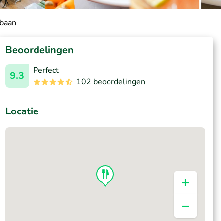
nbaan
Beoordelingen
Perfect
9.3
102 beoordelingen
Locatie