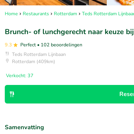
Home
Restaurants
Rotterdam
Teds Rotterdam Lijnbaa
Brunch- of lunchgerecht naar keuze bi
9.3
Perfect
• 102 beoordelingen
Teds Rotterdam Lijnbaan
Rotterdam (409km)
Verkocht: 37
Rese
Samenvatting