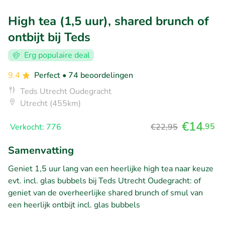
High tea (1,5 uur), shared brunch of
ontbijt bij Teds
Erg populaire deal
9.4
Perfect
• 74 beoordelingen
Teds Utrecht Oudegracht
Utrecht (455km)
€14
,95
Verkocht: 776
€22,95
Samenvatting
Geniet 1,5 uur lang van een heerlijke high tea naar keuze
evt. incl. glas bubbels bij Teds Utrecht Oudegracht: of
geniet van de overheerlijke shared brunch of smul van
een heerlijk ontbijt incl. glas bubbels