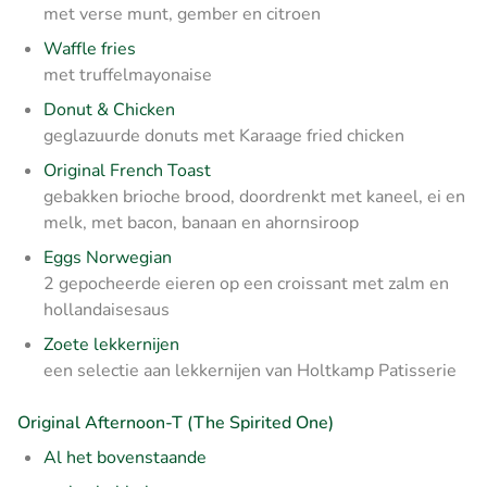
met verse munt, gember en citroen
Waffle fries
met truffelmayonaise
Donut & Chicken
geglazuurde donuts met Karaage fried chicken
Original French Toast
gebakken brioche brood, doordrenkt met kaneel, ei en
melk, met bacon, banaan en ahornsiroop
Eggs Norwegian
2 gepocheerde eieren op een croissant met zalm en
hollandaisesaus
Zoete lekkernijen
een selectie aan lekkernijen van Holtkamp Patisserie
Original Afternoon-T (The Spirited One)
Al het bovenstaande