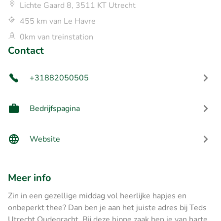
Lichte Gaard 8, 3511 KT Utrecht
455 km van Le Havre
0km van treinstation
Contact
+31882050505
Bedrijfspagina
Website
Meer info
Zin in een gezellige middag vol heerlijke hapjes en
onbeperkt thee? Dan ben je aan het juiste adres bij Teds
Utrecht Oudegracht. Bij deze hippe zaak ben je van harte