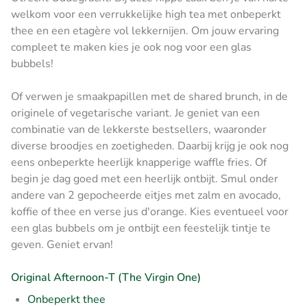
welkom voor een verrukkelijke high tea met onbeperkt
thee en een etagère vol lekkernijen. Om jouw ervaring
compleet te maken kies je ook nog voor een glas
bubbels!
Of verwen je smaakpapillen met de shared brunch, in de
originele of vegetarische variant. Je geniet van een
combinatie van de lekkerste bestsellers, waaronder
diverse broodjes en zoetigheden. Daarbij krijg je ook nog
eens onbeperkte heerlijk knapperige waffle fries. Of
begin je dag goed met een heerlijk ontbijt. Smul onder
andere van 2 gepocheerde eitjes met zalm en avocado,
koffie of thee en verse jus d'orange. Kies eventueel voor
een glas bubbels om je ontbijt een feestelijk tintje te
geven. Geniet ervan!
Original Afternoon-T (The Virgin One)
Onbeperkt thee