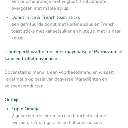
een briochebroodje met yoghurt, fruitcompote,
overgoten met maple syrup
Donut 'n ice & French toast sticks
een gefrituurde donut met karamelsaus en French
toast sticks met kaneelsuiker en Nutella, met ijs naar
keuze
+ onbeperkt waffle fries met mayonaise of Parmezaanse
kaas en truffelmayonaise
Bovenstaand menu is een voorbeeldmenu en wisselt
regelmatig op basis van dagverse ingrediënten en
seizoensproducten
Ontbijt
Triple Omega
2 gepocheerde eieren op een briochetoast met
avocado, zalm, togarashi en hollandaisesaus