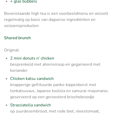
+ glas bubbels
Bovenstaande high tea is een voorbeeldmenu en wisselt
regelmatig op basis van dagverse ingrediënten en
seizoensproducten
Shared brunch
Original:
2 mini donuts n’ chicken
besprenkeld met ahornsiroop en gegarneerd met
koriander
Chicken katsu sandwich
knapperige gefrituurde panko-kippenborst met
tonkatsusaus, Japanse koolsla en samurai-mayonaise,
geserveerd op een geroosterd briochebroodje
Stracciatella sandwich
op zuurdesembrood, met rode biet, vleestomaat,