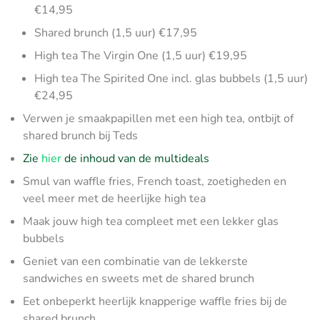
€14,95
Shared brunch (1,5 uur) €17,95
High tea The Virgin One (1,5 uur) €19,95
High tea The Spirited One incl. glas bubbels (1,5 uur)
€24,95
Verwen je smaakpapillen met een high tea, ontbijt of
shared brunch bij Teds
Zie
hier
de inhoud van de multideals
Smul van waffle fries, French toast, zoetigheden en
veel meer met de heerlijke high tea
Maak jouw high tea compleet met een lekker glas
bubbels
Geniet van een combinatie van de lekkerste
sandwiches en sweets met de shared brunch
Eet onbeperkt heerlijk knapperige waffle fries bij de
shared brunch