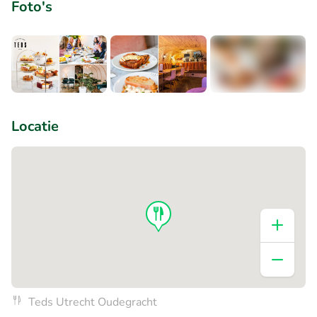
Foto's
+7
Locatie
Teds Utrecht Oudegracht