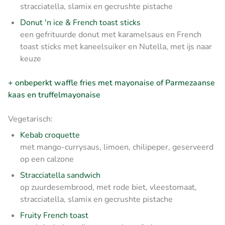
stracciatella, slamix en gecrushte pistache
Donut 'n ice & French toast sticks
een gefrituurde donut met karamelsaus en French
toast sticks met kaneelsuiker en Nutella, met ijs naar
keuze
+ onbeperkt waffle fries met mayonaise of Parmezaanse
kaas en truffelmayonaise
Vegetarisch:
Kebab croquette
met mango-currysaus, limoen, chilipeper, geserveerd
op een calzone
Stracciatella sandwich
op zuurdesembrood, met rode biet, vleestomaat,
stracciatella, slamix en gecrushte pistache
Fruity French toast