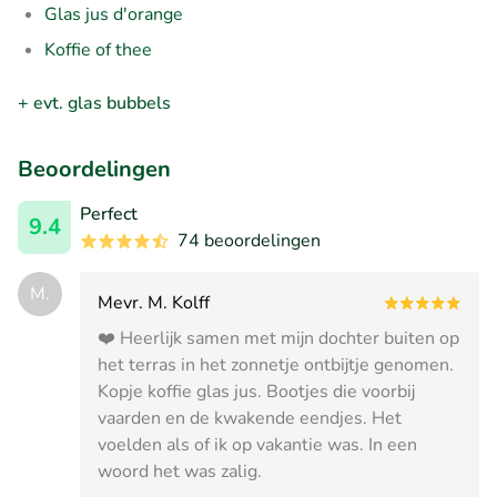
Glas jus d'orange
Koffie of thee
+ evt. glas bubbels
Beoordelingen
Perfect
9.4
74 beoordelingen
M.
Mevr. M. Kolff
❤️ Heerlijk samen met mijn dochter buiten op
het terras in het zonnetje ontbijtje genomen.
Kopje koffie glas jus. Bootjes die voorbij
vaarden en de kwakende eendjes. Het
voelden als of ik op vakantie was. In een
woord het was zalig.