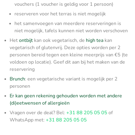
vouchers (1 voucher is geldig voor 1 persoon)
reserveren voor het terras is niet mogelijk
het samenvoegen van meerdere reserveringen is
niet mogelijk, tafels kunnen niet worden verschoven
Het
ontbijt
kan ook vegetarisch, de
high tea
kan
vegetarisch of glutenvrij. Deze opties worden per 2
personen bereid tegen een kleine meerprijs van €5 (te
voldoen op locatie). Geef dit aan bij het maken van de
reservering
Brunch
: een vegetarische variant is mogelijk per 2
personen
Er kan geen rekening gehouden worden met andere
(di)eetwensen of allergieën
Vragen over de deal? Bel:
+31 88 205 05 05
of
WhatsApp met:
+31 88 205 05 05